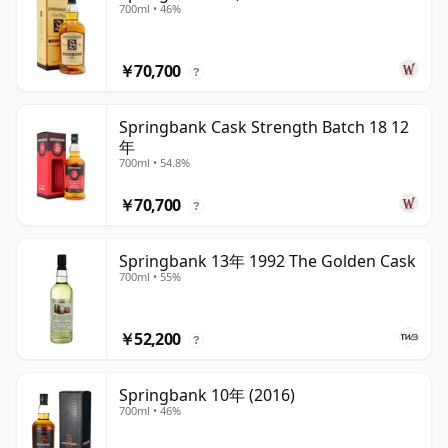
700ml • 46%
￥70,700
?
Springbank Cask Strength Batch 18 12
年
700ml • 54.8%
￥70,700
?
Springbank 13年 1992 The Golden Cask
700ml • 55%
￥52,200
?
Springbank 10年 (2016)
700ml • 46%