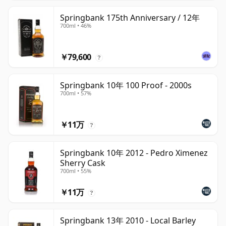
Springbank 175th Anniversary / 12年
700ml • 46%
￥79,600
?
Springbank 10年 100 Proof - 2000s
700ml • 57%
￥11万
?
Springbank 10年 2012 - Pedro Ximenez
Sherry Cask
700ml • 55%
￥11万
?
Springbank 13年 2010 - Local Barley