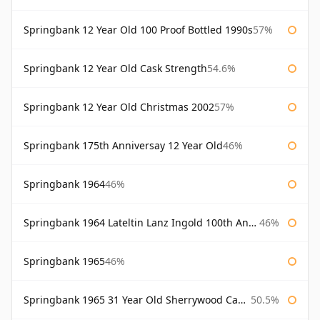
Springbank 12 Year Old 100 Proof Bottled 1990s
57%
Springbank 12 Year Old Cask Strength
54.6%
Springbank 12 Year Old Christmas 2002
57%
Springbank 175th Anniversay 12 Year Old
46%
Springbank 1964
46%
Springbank 1964 Lateltin Lanz Ingold 100th Anniversary
46%
Springbank 1965
46%
Springbank 1965 31 Year Old Sherrywood Cadenhead's
50.5%