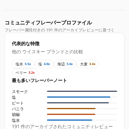
コミュニティフレーバープロファイル
フレーバー属性付きの 191 件のアーカイブレビューに基づく
代表的な特徴
他の ウイスキー ブランドとの比較
塩水
塩
海辺
大麦
5.5x
4.0x
3.4x
3.4x
ベリー
3.2x
最も多いフレーバーノート
スモーク
塩
ピート
バニラ
胡椒
塩水
191 件のアーカイブされたコミュニティレビュー