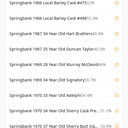
Springbank 1966 Local Barley Cask #475
52%
Springbank 1966 Local Barley Cask #498
55.3%
Springbank 1967 34 Year Old Hart Brothers
40.9%
Springbank 1967 35 Year Old Duncan Taylor
40.5%
Springbank 1969 28 Year Old Murray McDavid
46%
Springbank 1969 34 Year Old Signatory
56.7%
Springbank 1970 33 Year Old Adelphi
54.4%
Springbank 1970 34 Year Old Sherry Cask Prestonfield
51.2%
Springbank 1970 37 Year Old Sherry Butt Signatory Cask Strength Collection
53.9%