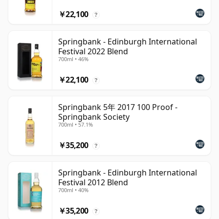
￥22,100
?
Springbank - Edinburgh International
Festival 2022 Blend
700ml • 46%
￥22,100
?
Springbank 5年 2017 100 Proof -
Springbank Society
700ml • 57.1%
￥35,200
?
Springbank - Edinburgh International
Festival 2012 Blend
700ml • 40%
￥35,200
?