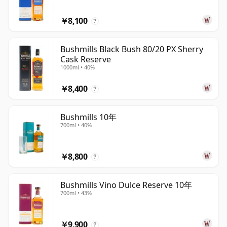
￥8,100
?
Bushmills Black Bush 80/20 PX Sherry
Cask Reserve
1000ml • 40%
￥8,400
?
Bushmills 10年
700ml • 40%
￥8,800
?
Bushmills Vino Dulce Reserve 10年
700ml • 43%
￥9,900
?