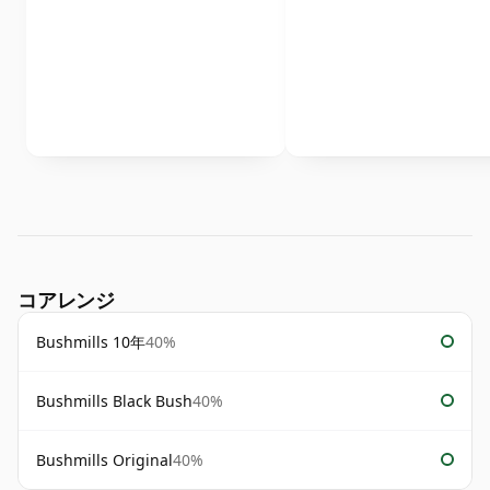
コアレンジ
Bushmills 10年
40%
Bushmills Black Bush
40%
Bushmills Original
40%