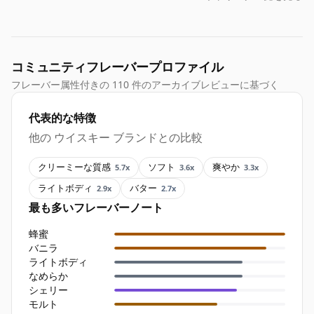
コミュニティフレーバープロファイル
フレーバー属性付きの 110 件のアーカイブレビューに基づく
代表的な特徴
他の ウイスキー ブランドとの比較
クリーミーな質感
ソフト
爽やか
5.7x
3.6x
3.3x
ライトボディ
バター
2.9x
2.7x
最も多いフレーバーノート
蜂蜜
バニラ
ライトボディ
なめらか
シェリー
モルト