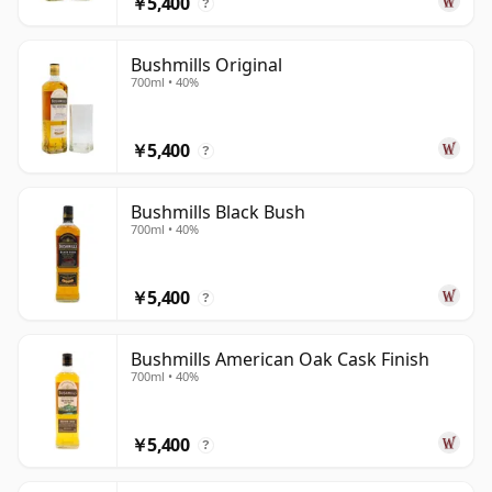
￥5,400
?
Bushmills Original
700ml • 40%
￥5,400
?
Bushmills Black Bush
700ml • 40%
￥5,400
?
Bushmills American Oak Cask Finish
700ml • 40%
￥5,400
?