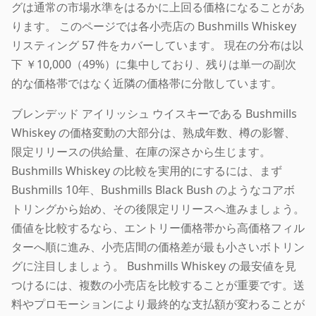
グは通常の市場水準をはるかに上回る価格になることがあ
ります。 このページでは各小売店の Bushmills Whiskey
リスティング 57 件をカバーしています。 現在の分布は以
下 ￥10,000（49%）に集中しており、残りは単一の副次
的な価格帯ではなく近隣の価格帯に分散しています。
ブレンデッド アイリッシュ ウイスキーである Bushmills
Whiskey の価格変動の大部分は、熟成年数、樽の影響、
限定リリースの供給量、在庫の深さから生じます。
Bushmills Whiskey の比較を実用的にするには、まず
Bushmills 10年、Bushmills Black Bush のようなコアボ
トリングから始め、その後限定リリースへ進みましょう。
価値を比較するなら、エントリー価格帯から高価格フィル
ターへ順に進み、小売店間の価格差が最も小さいボトリン
グに注目しましょう。 Bushmills Whiskey の最安値を見
つけるには、複数の小売店を比較することが重要です。送
料やプロモーションにより最終的な支払額が変わることが