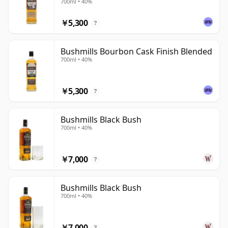
700ml • 40%
￥5,300
?
Bushmills Bourbon Cask Finish Blended
700ml • 40%
￥5,300
?
Bushmills Black Bush
700ml • 40%
￥7,000
?
Bushmills Black Bush
700ml • 40%
￥7,000
?