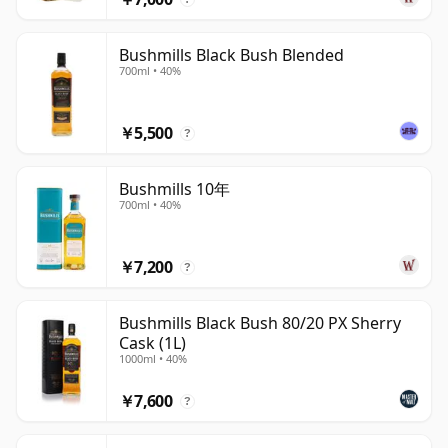
Bushmills Black Bush Blended
700ml • 40%
￥5,500
?
Bushmills 10年
700ml • 40%
￥7,200
?
Bushmills Black Bush 80/20 PX Sherry
Cask (1L)
1000ml • 40%
￥7,600
?