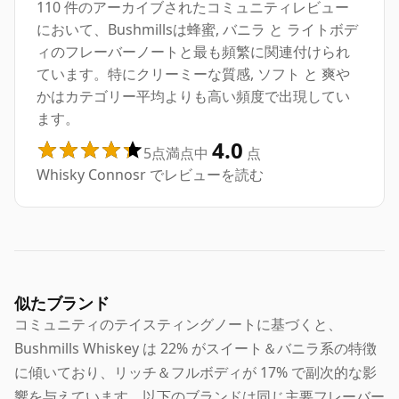
110 件のアーカイブされたコミュニティレビュー
において、Bushmillsは蜂蜜, バニラ と ライトボデ
ィのフレーバーノートと最も頻繁に関連付けられ
ています。特にクリーミーな質感, ソフト と 爽や
かはカテゴリー平均よりも高い頻度で出現してい
ます。
4.0
5点満点中
点
Whisky Connosr でレビューを読む
似たブランド
コミュニティのテイスティングノートに基づくと、
Bushmills Whiskey は 22% がスイート＆バニラ系の特徴
に傾いており、リッチ＆フルボディが 17% で副次的な影
響を与えています。以下のブランドは同じ主要フレーバー