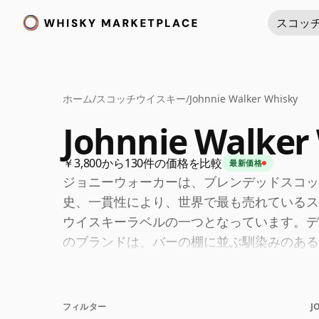
スコッ
ホーム
/
スコッチウイスキー
/
Johnnie Walker Whisky
Johnnie Walker
￥3,800から130件の価格を比較
最新価格
ジョニーウォーカーは、ブレンデッドスコッ
史、一貫性により、世界で最も売れているス
ウイスキーラベルの一つとなっています。デ
のブランドは、バーの棚に並ぶ馴染みのある
ジョニーウォーカーは工業規模でのブレンデ
わない芸術を体現しています。スモーキーで
フィルター
J
ラインナップは幅広いですが、コアラベルが