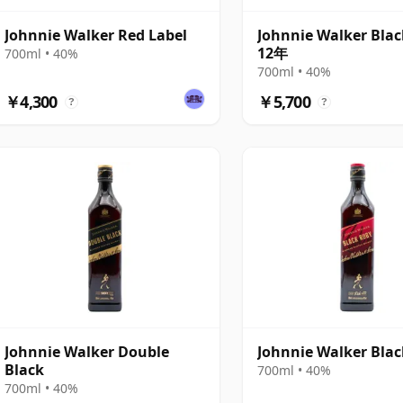
Johnnie Walker Red Label
Johnnie Walker Blac
12年
700ml • 40%
700ml • 40%
￥4,300
￥5,700
?
?
Johnnie Walker Double
Johnnie Walker Bla
Black
700ml • 40%
700ml • 40%