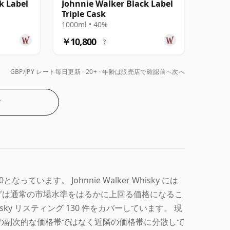
k Label
Johnnie Walker Black Label
Triple Cask
1000ml • 40%
￥10,800
?
GBP/JPY レート毎日更新
20+ · 年齢は販売店で確認
前へ
次へ
む
00となっています。 Johnnie Walker Whisky には
グは通常の市場水準をはるかに上回る価格になるこ
hisky リスティング 130 件をカバーしています。 現
単一の副次的な価格帯ではなく近隣の価格帯に分散して