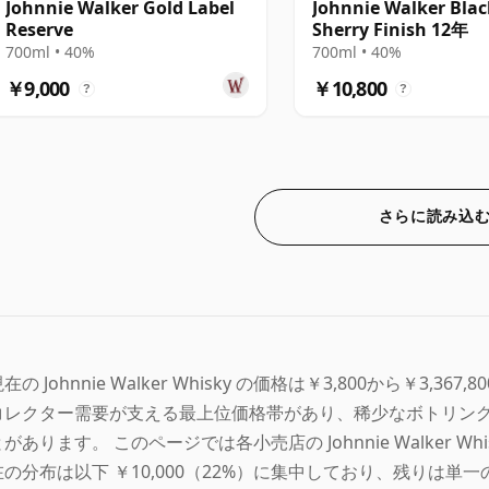
Johnnie Walker Gold Label
Johnnie Walker Blac
Reserve
Sherry Finish 12年
700ml • 40%
700ml • 40%
￥9,000
￥10,800
?
?
さらに読み込
在の Johnnie Walker Whisky の価格は￥3,800から￥3,367,8
コレクター需要が支える最上位価格帯があり、稀少なボトリン
とがあります。 このページでは各小売店の Johnnie Walker W
在の分布は以下 ￥10,000（22%）に集中しており、残りは