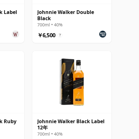
k Label
Johnnie Walker Double
Black
700ml • 40%
￥6,500
?
ck Ruby
Johnnie Walker Black Label
12年
700ml • 40%