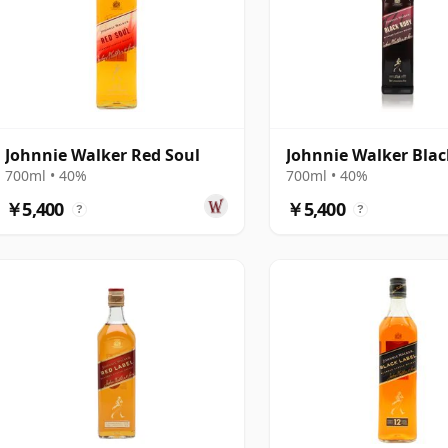
Johnnie Walker Red Soul
Johnnie Walker Bla
700ml • 40%
700ml • 40%
￥5,400
￥5,400
?
?