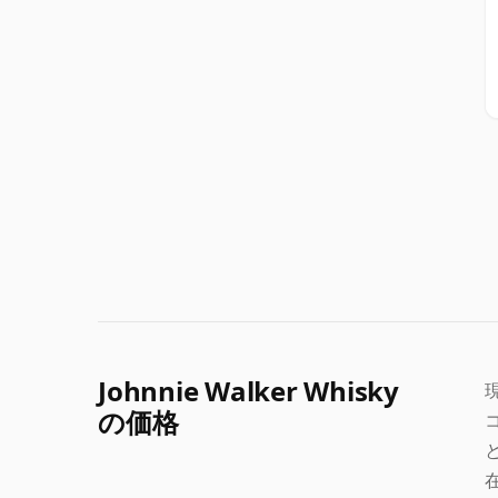
Johnnie Walker Whisky
現
の価格