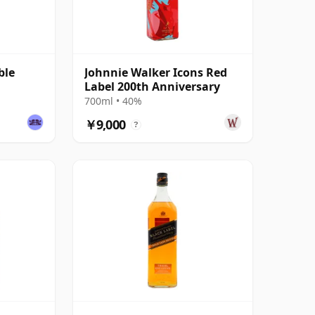
ble
Johnnie Walker Icons Red
Label 200th Anniversary
700ml • 40%
￥9,000
?