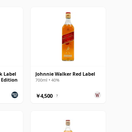
k Label
Johnnie Walker Red Label
 Edition
700ml • 40%
￥4,500
?