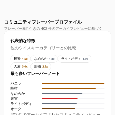
コミュニティフレーバープロファイル
フレーバー属性付きの 402 件のアーカイブレビューに基づく
代表的な特徴
他のウイスキーカテゴリーとの比較
蜂蜜
なめらか
ライトボディ
1.5x
1.8x
1.9x
大麦
穀物
3.0x
2.9x
最も多いフレーバーノート
バニラ
蜂蜜
なめらか
果実
ライトボディ
オーク
402 件のアーカイブされたコミュニティレビュー