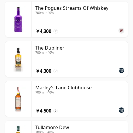
The Pogues Streams Of Whiskey
700ml • 40%
￥4,300
?
The Dubliner
700ml • 40%
￥4,300
?
Marley's Lane Clubhouse
700ml • 40%
￥4,500
?
Tullamore Dew
700ml • 40%