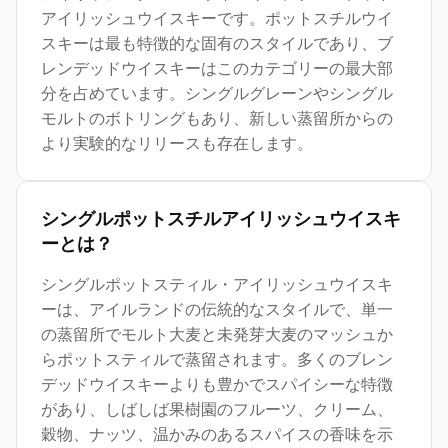
アイリッシュウイスキーです。ポットスチルウイ
スキーは最も特徴的な固有のスタイルであり、ブ
レンデッドウイスキーはこのカテゴリーの最大部
分を占めています。シングルグレーンやシングル
モルトのボトリングもあり、新しい蒸留所からの
より実験的なリリースも存在します。
シングルポットスチルアイリッシュウイスキ
ーとは？
シングルポットスティル・アイリッシュウイスキ
ーは、アイルランドの伝統的なスタイルで、単一
の蒸留所でモルト大麦と未発芽大麦のマッシュか
らポットスティルで蒸留されます。多くのブレン
デッドウイスキーよりも豊かでスパイシーな特徴
があり、しばしば果樹園のフルーツ、クリーム、
穀物、ナッツ、温かみのあるスパイスの香味を示