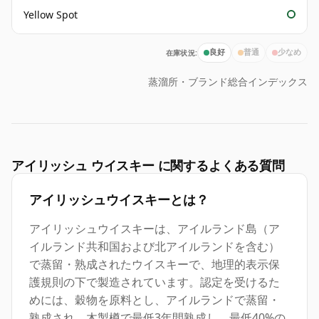
Yellow Spot
在庫状況:
良好
普通
少なめ
蒸溜所・ブランド総合インデックス
アイリッシュ ウイスキー に関するよくある質問
アイリッシュウイスキーとは？
アイリッシュウイスキーは、アイルランド島（ア
イルランド共和国および北アイルランドを含む）
で蒸留・熟成されたウイスキーで、地理的表示保
護規則の下で製造されています。認定を受けるた
めには、穀物を原料とし、アイルランドで蒸留・
熟成され、木製樽で最低3年間熟成し、最低40%の