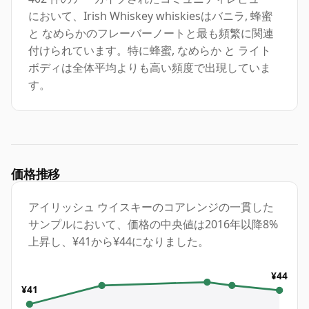
において、Irish Whiskey whiskiesはバニラ, 蜂蜜
と なめらかのフレーバーノートと最も頻繁に関連
付けられています。特に蜂蜜, なめらか と ライト
ボディは全体平均よりも高い頻度で出現していま
す。
価格推移
アイリッシュ ウイスキーのコアレンジの一貫した
サンプルにおいて、価格の中央値は2016年以降8%
上昇し、¥41から¥44になりました。
¥44
¥41