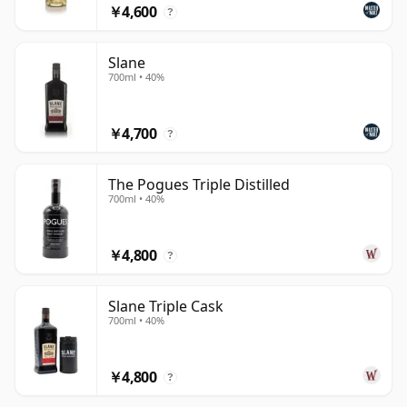
￥4,600
?
Slane
700ml • 40%
￥4,700
?
The Pogues Triple Distilled
700ml • 40%
￥4,800
?
Slane Triple Cask
700ml • 40%
￥4,800
?