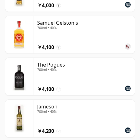
￥4,000
?
Samuel Gelston's
700ml • 40%
￥4,100
?
The Pogues
700ml • 40%
￥4,100
?
Jameson
700ml • 40%
￥4,200
?