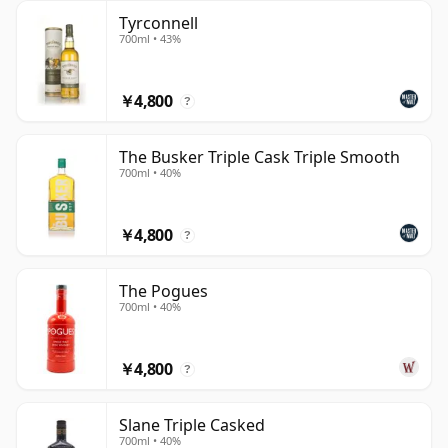
Tyrconnell
700ml • 43%
￥4,800
?
The Busker Triple Cask Triple Smooth
700ml • 40%
￥4,800
?
The Pogues
700ml • 40%
￥4,800
?
Slane Triple Casked
700ml • 40%