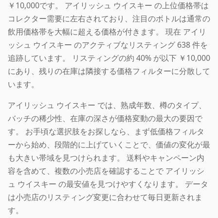
￥10,000です。 アイリッシュ ウイスキー の上位価格帯は
コレクター需要に左右されており、注目のボトルは通常の
飲用価格帯を大幅に超える価格が付きます。 現在 アイリ
ッシュ ウイスキー のアクティブなリスティング 638 件を
追跡しています。 リスティングの約 40% が以下 ￥10,000
にあり、残りの在庫は隣接する価格フィルターに分散して
います。
アイリッシュ ウイスキー では、熟成年数、樽のタイプ、
バッチの稀少性、在庫の深さが価格変動の最大の要因で
す。 お手頃な選択肢をお探しなら、まず低価格フィルタ
ーから始め、段階的に上げていくことで、価値の変化が最
も大きい帯域を見つけられます。 送料やキャンペーン内
容を含めて、複数の小売店を確認することで アイリッシ
ュ ウイスキー の最安値を見つけやすくなります。 データ
は小売店のリスティング変更に合わせて毎日更新されま
す。