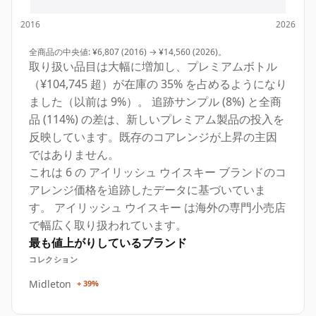
2016
2026
全商品の中央値: ¥6,807 (2016) → ¥14,560 (2026)。
取り扱い品目は大幅に増加し、プレミアムボトル
（¥104,745 超）が在庫の 35% を占めるようになり
ました（以前は 9%）。 追跡サンプル (8%) と全商
品 (114%) の差は、新しいプレミアム製品の投入を
反映しています。既存のコアレンジが上昇の主因
ではありません。
これは 6 の アイリッシュ ウイスキー ブランドのコ
アレンジ価格を追跡したデータに基づいていま
す。 アイリッシュ ウイスキー は海外の専門小売店
で幅広く取り扱われています。
最も値上がりしているブランド
コレクション
Midleton
+ 39%