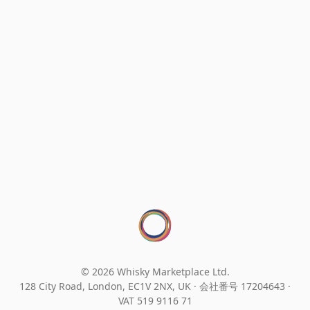
© 2026 Whisky Marketplace Ltd.
128 City Road, London, EC1V 2NX, UK ·
会社番号 17204643
·
VAT 519 9116 71