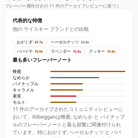
フレーバー属性付きの 11 件のアーカイブレビューに基づく
代表的な特徴
他の ウイスキー ブランドとの比較
おがくず
ヘーゼルナッツ
47.7x
24.8x
パパイヤ
ラベンダー
クッキー
18.9x
16.8x
10.8x
最も多いフレーバーノート
蜂蜜
なめらか
パイナップル
キャラメル
果実
モルト
11 件のアーカイブされたコミュニティレビューに
おいて、Kilbegganは蜂蜜, なめらか と パイナップ
ルのフレーバーノートと最も頻繁に関連付けられ
ています。特におがくず, ヘーゼルナッツ と パパ