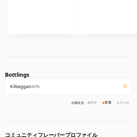
Bottlings
Kilbeggan
40%
在庫状況:
良好
普通
少なめ
コミュニティフレーバープロファイル