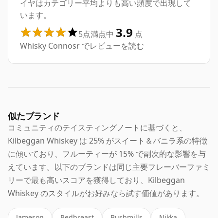
イヤはカテゴリー平均よりも高い頻度で出現して
います。
3.9
5点満点中
点
Whisky Connosr でレビューを読む
似たブランド
コミュニティのテイスティングノートに基づくと、
Kilbeggan Whiskey は 25% がスイート＆バニラ系の特徴
に傾いており、フルーティーが 15% で副次的な影響を与
えています。以下のブランドは同じ主要フレーバーファミ
リーで最も高いスコアを獲得しており、Kilbeggan
Whiskey のスタイルがお好みなら試す価値があります。
Jameson
Redbreast
Bushmills
Nikka