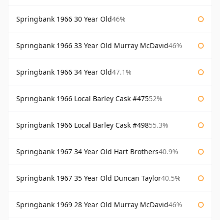
Springbank 1966 30 Year Old
46%
Springbank 1966 33 Year Old Murray McDavid
46%
Springbank 1966 34 Year Old
47.1%
Springbank 1966 Local Barley Cask #475
52%
Springbank 1966 Local Barley Cask #498
55.3%
Springbank 1967 34 Year Old Hart Brothers
40.9%
Springbank 1967 35 Year Old Duncan Taylor
40.5%
Springbank 1969 28 Year Old Murray McDavid
46%