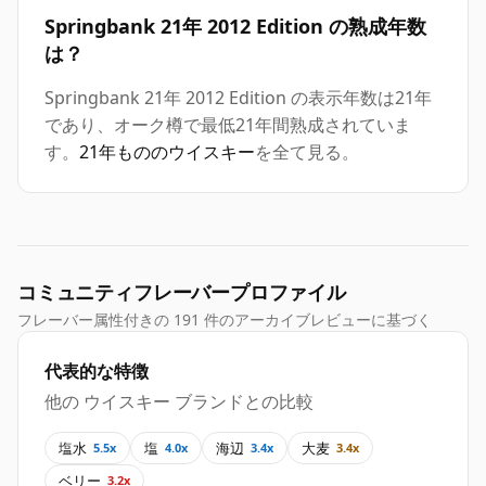
Springbank 21年 2012 Edition の熟成年数
は？
Springbank 21年 2012 Edition の表示年数は21年
であり、オーク樽で最低21年間熟成されていま
す。
21年もののウイスキー
を全て見る。
コミュニティフレーバープロファイル
フレーバー属性付きの 191 件のアーカイブレビューに基づく
代表的な特徴
他の ウイスキー ブランドとの比較
塩水
塩
海辺
大麦
5.5x
4.0x
3.4x
3.4x
ベリー
3.2x