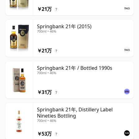
￥21万
?
Springbank 21年 (2015)
700ml • 46%
￥21万
?
Springbank 21年 / Bottled 1990s
700ml • 46%
￥31万
?
Springbank 21年, Distillery Label
Nineties Bottling
700ml • 46%
￥53万
?