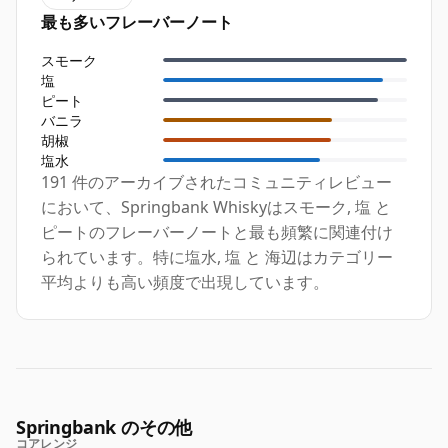
最も多いフレーバーノート
スモーク
塩
ピート
バニラ
胡椒
塩水
191 件のアーカイブされたコミュニティレビュー
において、Springbank Whiskyはスモーク, 塩 と
ピートのフレーバーノートと最も頻繁に関連付け
られています。特に塩水, 塩 と 海辺はカテゴリー
平均よりも高い頻度で出現しています。
Springbank のその他
コアレンジ