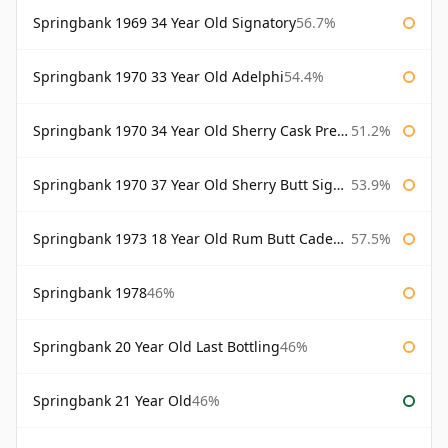
Springbank 1969 34 Year Old Signatory
56.7%
Springbank 1970 33 Year Old Adelphi
54.4%
Springbank 1970 34 Year Old Sherry Cask Prestonfield
51.2%
Springbank 1970 37 Year Old Sherry Butt Signatory Cask Strength Collection
53.9%
Springbank 1973 18 Year Old Rum Butt Cadenhead's
57.5%
Springbank 1978
46%
Springbank 20 Year Old Last Bottling
46%
Springbank 21 Year Old
46%