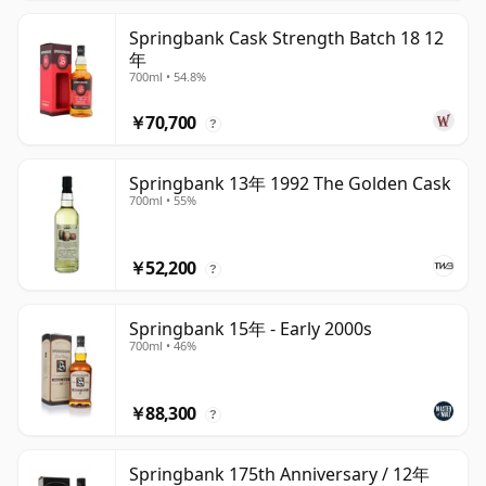
Springbank Cask Strength Batch 18 12
年
700ml • 54.8%
￥70,700
?
Springbank 13年 1992 The Golden Cask
700ml • 55%
￥52,200
?
Springbank 15年 - Early 2000s
700ml • 46%
￥88,300
?
Springbank 175th Anniversary / 12年