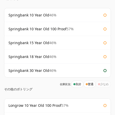
Springbank 10 Year Old
46%
Springbank 10 Year Old 100 Proof
57%
Springbank 15 Year Old
46%
Springbank 18 Year Old
46%
Springbank 30 Year Old
46%
在庫状況:
良好
普通
少なめ
その他のボトリング
Longrow 10 Year Old 100 Proof
57%