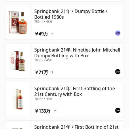
Springbank 21年 / Dumpy Bottle /
Bottled 1980s
750ml • 46%
￥49万
?
Springbank 21年, Nineties John Mitchell
Dumpy Bottling with Box
700ml • 46%
￥71万
?
Springbank 21年, First Bottling of the
21st Century with Box
700ml • 46%
￥133万
?
Springbank 21年 / First Bottling of 21st