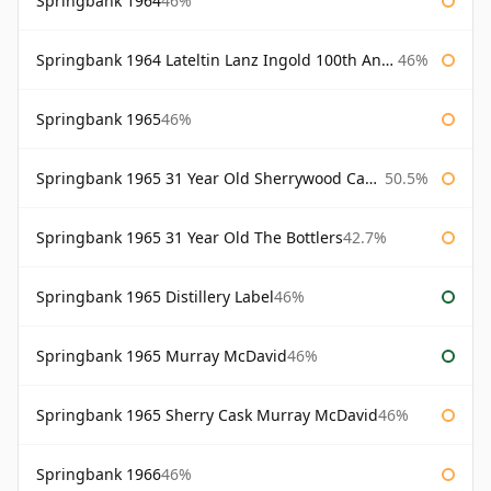
Springbank 1964
46%
Springbank 1964 Lateltin Lanz Ingold 100th Anniversary
46%
Springbank 1965
46%
Springbank 1965 31 Year Old Sherrywood Cadenhead's
50.5%
Springbank 1965 31 Year Old The Bottlers
42.7%
Springbank 1965 Distillery Label
46%
Springbank 1965 Murray McDavid
46%
Springbank 1965 Sherry Cask Murray McDavid
46%
Springbank 1966
46%