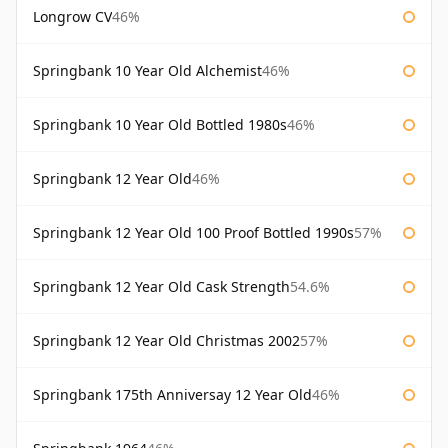
Longrow CV
46%
Springbank 10 Year Old Alchemist
46%
Springbank 10 Year Old Bottled 1980s
46%
Springbank 12 Year Old
46%
Springbank 12 Year Old 100 Proof Bottled 1990s
57%
Springbank 12 Year Old Cask Strength
54.6%
Springbank 12 Year Old Christmas 2002
57%
Springbank 175th Anniversay 12 Year Old
46%