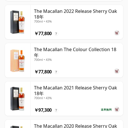
The Macallan 2022 Release Sherry Oak
18年
700ml • 43%
￥77,800
?
The Macallan The Colour Collection 18
年
700ml • 43%
￥77,800
?
The Macallan 2021 Release Sherry Oak
18年
700ml • 43%
￥97,300
送料無料
?
The Macallan 2020 Release Sherry Oak