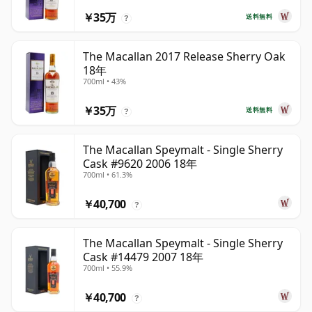
￥35万
送料無料
?
The Macallan 2017 Release Sherry Oak
18年
700ml • 43%
￥35万
送料無料
?
The Macallan Speymalt - Single Sherry
Cask #9620 2006 18年
700ml • 61.3%
￥40,700
?
The Macallan Speymalt - Single Sherry
Cask #14479 2007 18年
700ml • 55.9%
￥40,700
?