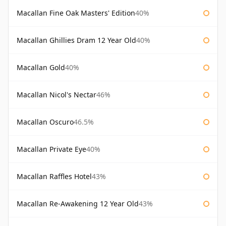
Macallan Fine Oak Masters' Edition
40%
Macallan Ghillies Dram 12 Year Old
40%
Macallan Gold
40%
Macallan Nicol's Nectar
46%
Macallan Oscuro
46.5%
Macallan Private Eye
40%
Macallan Raffles Hotel
43%
Macallan Re-Awakening 12 Year Old
43%