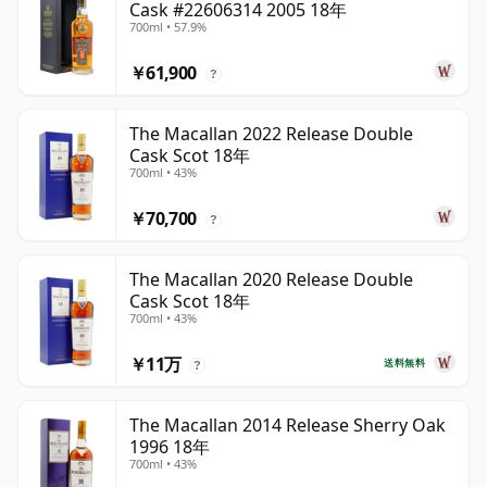
Cask #22606314 2005 18年
700ml • 57.9%
￥61,900
?
The Macallan 2022 Release Double
Cask Scot 18年
700ml • 43%
￥70,700
?
The Macallan 2020 Release Double
Cask Scot 18年
700ml • 43%
￥11万
送料無料
?
The Macallan 2014 Release Sherry Oak
1996 18年
700ml • 43%