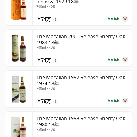
Reserva 1979 18年
700ml • 40%
￥71万
送料無料
?
The Macallan 2001 Release Sherry Oak
1983 18年
700ml • 43%
￥71万
送料無料
?
The Macallan 1992 Release Sherry Oak
1974 18年
700ml • 43%
￥78万
送料無料
?
The Macallan 1998 Release Sherry Oak
1980 18年
750ml • 43%