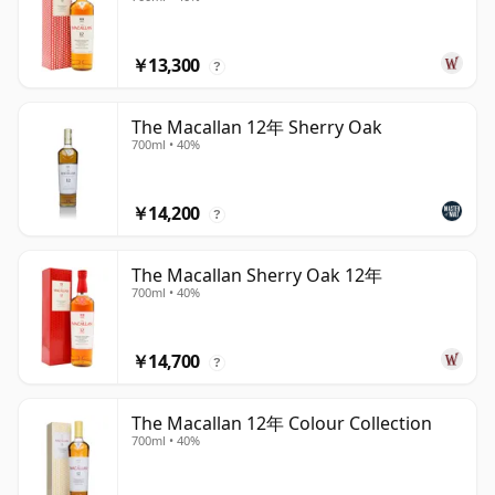
￥13,300
?
The Macallan 12年 Sherry Oak
700ml • 40%
￥14,200
?
The Macallan Sherry Oak 12年
700ml • 40%
￥14,700
?
The Macallan 12年 Colour Collection
700ml • 40%