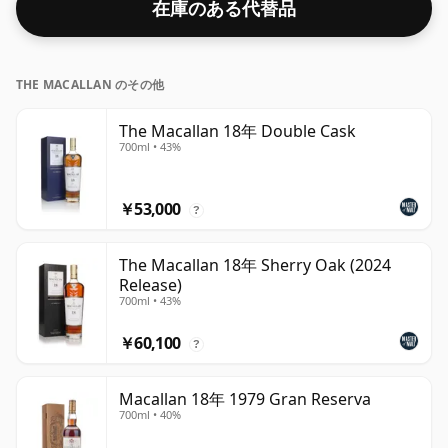
在庫のある代替品
て熟したオレンジ、ジューシーなレーズンの力強い風味を
味わってください。
THE MACALLAN のその他
The Macallan 18年 Double Cask
700ml • 43%
￥53,000
?
The Macallan 18年 Sherry Oak (2024
Release)
700ml • 43%
￥60,100
?
Macallan 18年 1979 Gran Reserva
700ml • 40%