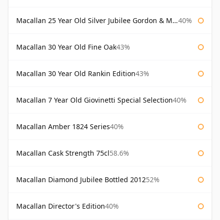
Macallan 25 Year Old Silver Jubilee Gordon & Macphail
40%
Macallan 30 Year Old Fine Oak
43%
Macallan 30 Year Old Rankin Edition
43%
Macallan 7 Year Old Giovinetti Special Selection
40%
Macallan Amber 1824 Series
40%
Macallan Cask Strength 75cl
58.6%
Macallan Diamond Jubilee Bottled 2012
52%
Macallan Director's Edition
40%