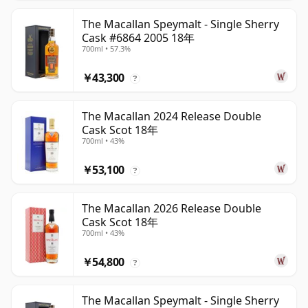
The Macallan Speymalt - Single Sherry
Cask #6864 2005 18年
700ml • 57.3%
￥43,300
?
The Macallan 2024 Release Double
Cask Scot 18年
700ml • 43%
￥53,100
?
The Macallan 2026 Release Double
Cask Scot 18年
700ml • 43%
￥54,800
?
The Macallan Speymalt - Single Sherry