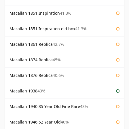
Macallan 1851 Inspiration
41.3%
Macallan 1851 Inspiration old box
41.3%
Macallan 1861 Replica
42.7%
Macallan 1874 Replica
45%
Macallan 1876 Replica
40.6%
Macallan 1938
43%
Macallan 1940 35 Year Old Fine Rare
43%
Macallan 1946 52 Year Old
40%