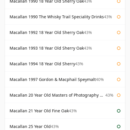
Macallan 1990 18 Year Old Sherry Oak
43%
Macallan 1990 The Whisky Trail Speciality Drinks
43%
Macallan 1992 18 Year Old Sherry Oak
43%
Macallan 1993 18 Year Old Sherry Oak
43%
Macallan 1994 18 Year Old Sherry
43%
Macallan 1997 Gordon & Macphail Speymalt
40%
Macallan 20 Year Old Masters of Photography Albert Watson
43%
Macallan 21 Year Old Fine Oak
43%
Macallan 25 Year Old
43%