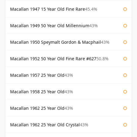
Macallan 1947 15 Year Old Fine Rare
45.4%
Macallan 1949 50 Year Old Millennium
43%
Macallan 1950 Speymalt Gordon & Macphail
43%
Macallan 1952 50 Year Old Fine Rare #627
50.8%
Macallan 1957 25 Year Old
43%
Macallan 1958 25 Year Old
43%
Macallan 1962 25 Year Old
43%
Macallan 1962 25 Year Old Crystal
43%