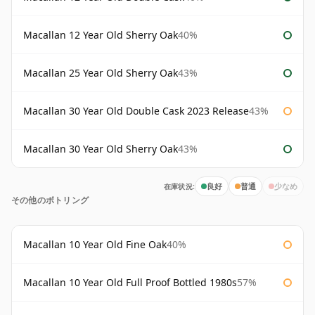
Macallan 12 Year Old Sherry Oak
40%
Macallan 25 Year Old Sherry Oak
43%
Macallan 30 Year Old Double Cask 2023 Release
43%
Macallan 30 Year Old Sherry Oak
43%
在庫状況:
良好
普通
少なめ
その他のボトリング
Macallan 10 Year Old Fine Oak
40%
Macallan 10 Year Old Full Proof Bottled 1980s
57%