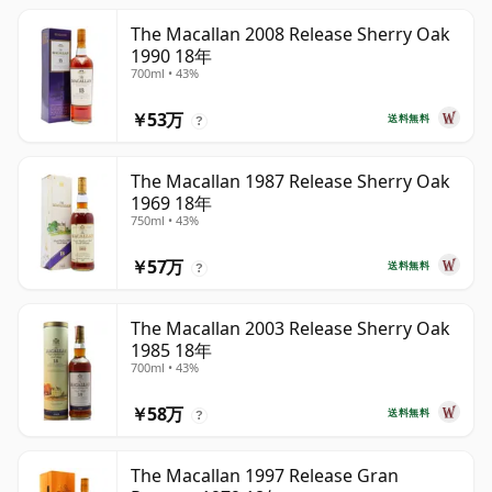
The Macallan 2008 Release Sherry Oak
1990 18年
700ml • 43%
￥53万
送料無料
?
The Macallan 1987 Release Sherry Oak
1969 18年
750ml • 43%
￥57万
送料無料
?
The Macallan 2003 Release Sherry Oak
1985 18年
700ml • 43%
￥58万
送料無料
?
The Macallan 1997 Release Gran