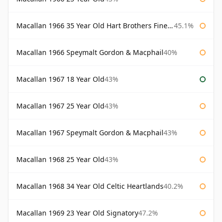
Macallan 1966 35 Year Old Hart Brothers Finest Collection
45.1%
Macallan 1966 Speymalt Gordon & Macphail
40%
Macallan 1967 18 Year Old
43%
Macallan 1967 25 Year Old
43%
Macallan 1967 Speymalt Gordon & Macphail
43%
Macallan 1968 25 Year Old
43%
Macallan 1968 34 Year Old Celtic Heartlands
40.2%
Macallan 1969 23 Year Old Signatory
47.2%