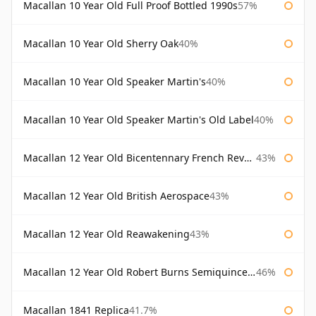
Macallan 10 Year Old Full Proof Bottled 1990s
57%
Macallan 10 Year Old Sherry Oak
40%
Macallan 10 Year Old Speaker Martin's
40%
Macallan 10 Year Old Speaker Martin's Old Label
40%
Macallan 12 Year Old Bicentennary French Revolution
43%
Macallan 12 Year Old British Aerospace
43%
Macallan 12 Year Old Reawakening
43%
Macallan 12 Year Old Robert Burns Semiquincentenary
46%
Macallan 1841 Replica
41.7%