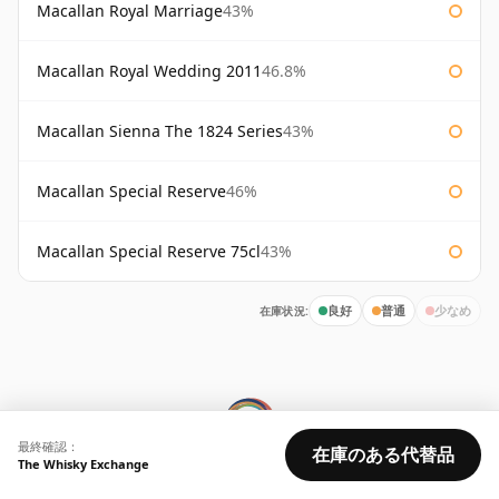
Macallan Royal Marriage
43%
Macallan Royal Wedding 2011
46.8%
Macallan Sienna The 1824 Series
43%
Macallan Special Reserve
46%
Macallan Special Reserve 75cl
43%
在庫状況:
良好
普通
少なめ
最終確認：
在庫のある代替品
The Whisky Exchange
© 2026 Whisky Marketplace Ltd.