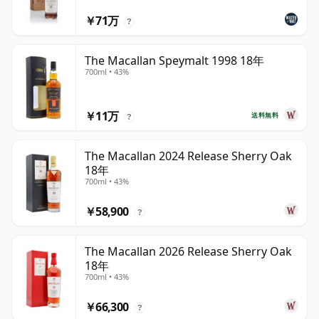
￥71万
?
The Macallan Speymalt 1998 18年
700ml • 43%
￥11万
送料無料
?
The Macallan 2024 Release Sherry Oak
18年
700ml • 43%
￥58,900
?
The Macallan 2026 Release Sherry Oak
18年
700ml • 43%
￥66,300
?