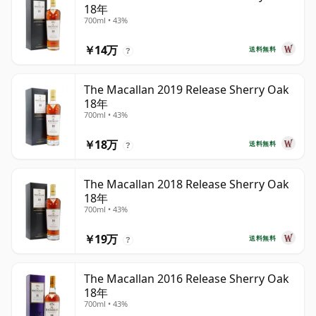
18年
700ml • 43%
￥14万
送料無料
?
The Macallan 2019 Release Sherry Oak
18年
700ml • 43%
￥18万
送料無料
?
The Macallan 2018 Release Sherry Oak
18年
700ml • 43%
￥19万
送料無料
?
The Macallan 2016 Release Sherry Oak
18年
700ml • 43%