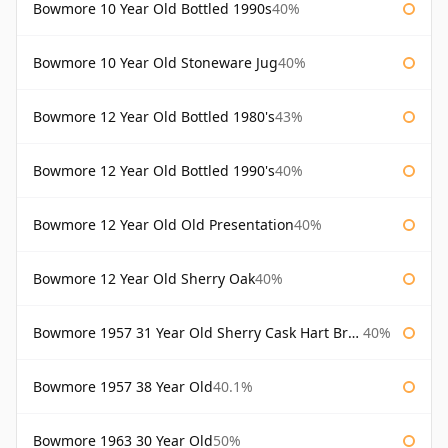
Bowmore 10 Year Old Bottled 1990s
40%
Bowmore 10 Year Old Stoneware Jug
40%
Bowmore 12 Year Old Bottled 1980's
43%
Bowmore 12 Year Old Bottled 1990's
40%
Bowmore 12 Year Old Old Presentation
40%
Bowmore 12 Year Old Sherry Oak
40%
Bowmore 1957 31 Year Old Sherry Cask Hart Brothers
40%
Bowmore 1957 38 Year Old
40.1%
Bowmore 1963 30 Year Old
50%