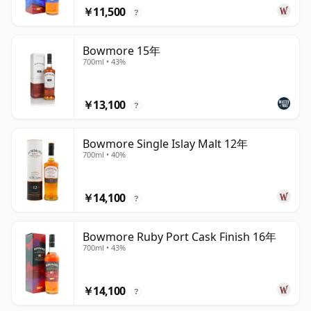
￥11,500
?
Bowmore 15年
700ml • 43%
￥13,100
?
Bowmore Single Islay Malt 12年
700ml • 40%
￥14,100
?
Bowmore Ruby Port Cask Finish 16年
700ml • 43%
￥14,100
?