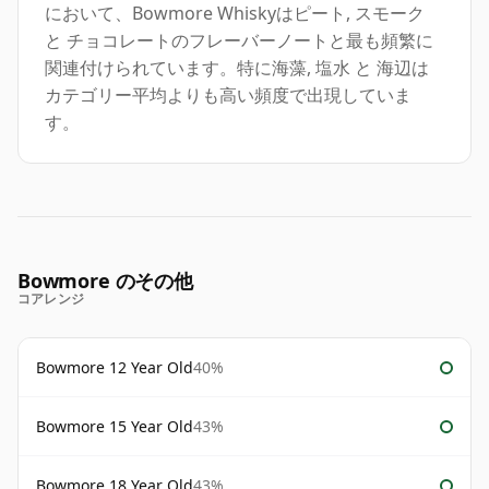
において、Bowmore Whiskyはピート, スモーク
と チョコレートのフレーバーノートと最も頻繁に
関連付けられています。特に海藻, 塩水 と 海辺は
カテゴリー平均よりも高い頻度で出現していま
す。
Bowmore のその他
コアレンジ
Bowmore 12 Year Old
40%
Bowmore 15 Year Old
43%
Bowmore 18 Year Old
43%