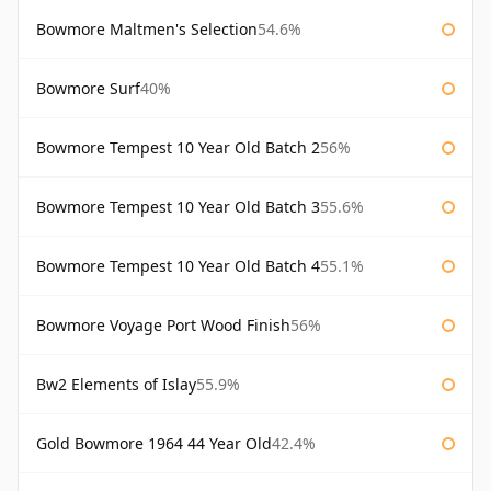
Bowmore Maltmen's Selection
54.6%
Bowmore Surf
40%
Bowmore Tempest 10 Year Old Batch 2
56%
Bowmore Tempest 10 Year Old Batch 3
55.6%
Bowmore Tempest 10 Year Old Batch 4
55.1%
Bowmore Voyage Port Wood Finish
56%
Bw2 Elements of Islay
55.9%
Gold Bowmore 1964 44 Year Old
42.4%