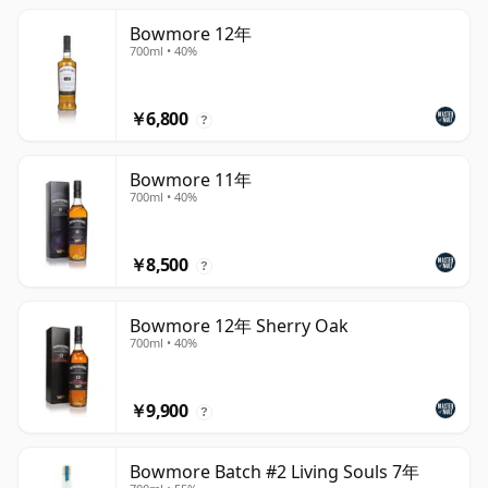
Bowmore 12年
700ml • 40%
￥6,800
?
Bowmore 11年
700ml • 40%
￥8,500
?
Bowmore 12年 Sherry Oak
700ml • 40%
￥9,900
?
Bowmore Batch #2 Living Souls 7年