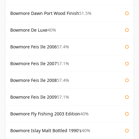
Bowmore Dawn Port Wood Finish
51.5%
Bowmore De Luxe
40%
Bowmore Feis Ile 2006
57.4%
Bowmore Feis Ile 2007
57.1%
Bowmore Feis Ile 2008
57.4%
Bowmore Feis Ile 2009
57.1%
Bowmore Fly Fishing 2003 Edition
40%
Bowmore Islay Malt Bottled 1990's
40%