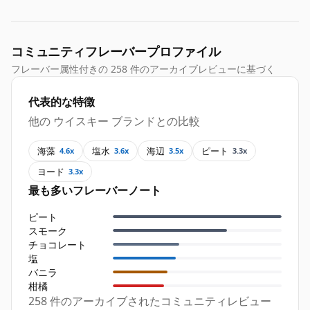
コミュニティフレーバープロファイル
フレーバー属性付きの 258 件のアーカイブレビューに基づく
代表的な特徴
他の ウイスキー ブランドとの比較
海藻
塩水
海辺
ピート
4.6x
3.6x
3.5x
3.3x
ヨード
3.3x
最も多いフレーバーノート
ピート
スモーク
チョコレート
塩
バニラ
柑橘
258 件のアーカイブされたコミュニティレビュー