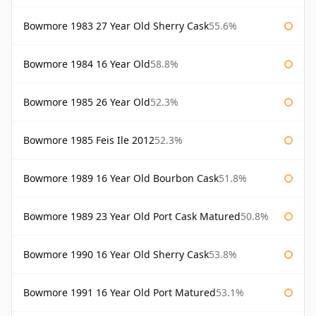
Bowmore 1983 27 Year Old Sherry Cask
55.6%
Bowmore 1984 16 Year Old
58.8%
Bowmore 1985 26 Year Old
52.3%
Bowmore 1985 Feis Ile 2012
52.3%
Bowmore 1989 16 Year Old Bourbon Cask
51.8%
Bowmore 1989 23 Year Old Port Cask Matured
50.8%
Bowmore 1990 16 Year Old Sherry Cask
53.8%
Bowmore 1991 16 Year Old Port Matured
53.1%