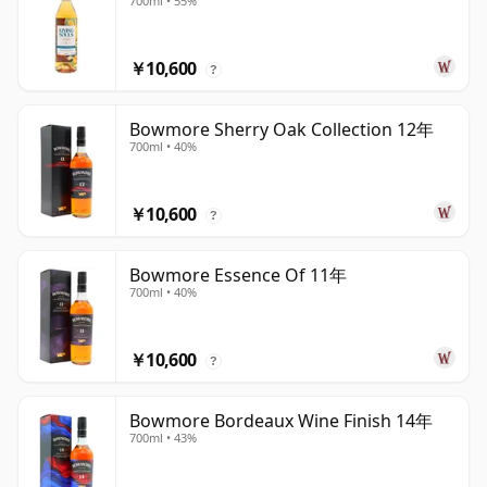
700ml • 55%
￥10,600
?
Bowmore Sherry Oak Collection 12年
700ml • 40%
￥10,600
?
Bowmore Essence Of 11年
700ml • 40%
￥10,600
?
Bowmore Bordeaux Wine Finish 14年
700ml • 43%