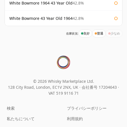
White Bowmore 1964 43 Year Old
42.8%
White Bowmore 43 Year Old 1964
42.8%
在庫状況:
良好
普通
少なめ
© 2026 Whisky Marketplace Ltd.
128 City Road, London, EC1V 2NX, UK ·
会社番号 17204643
·
VAT 519 9116 71
検索
プライバシーポリシー
私たちについて
利用規約