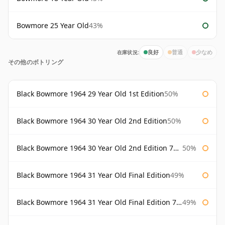
Bowmore 25 Year Old
43%
在庫状況:
良好
普通
少なめ
その他のボトリング
Black Bowmore 1964 29 Year Old 1st Edition
50%
Black Bowmore 1964 30 Year Old 2nd Edition
50%
Black Bowmore 1964 30 Year Old 2nd Edition 75cl
50%
Black Bowmore 1964 31 Year Old Final Edition
49%
Black Bowmore 1964 31 Year Old Final Edition 75cl
49%