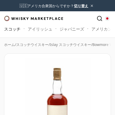
×
🇺🇸
アメリカ合衆国からですか？
切り替え
スコッチ
アイリッシュ
ジャパニーズ
アメリカン
ホーム
/
スコッチウイスキー
/
Islay スコッチウイスキー
/
Bowmore Wh