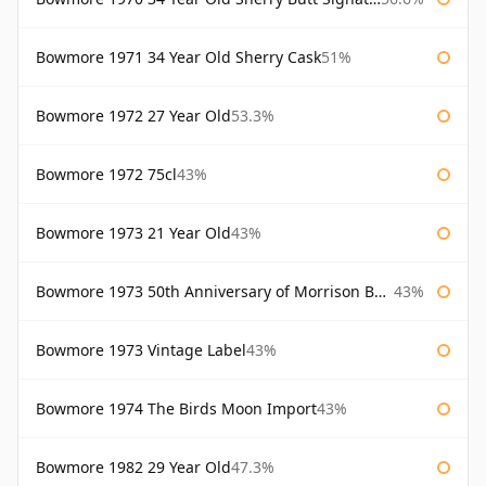
Bowmore 1971 34 Year Old Sherry Cask
51%
Bowmore 1972 27 Year Old
53.3%
Bowmore 1972 75cl
43%
Bowmore 1973 21 Year Old
43%
Bowmore 1973 50th Anniversary of Morrison Bowmore
43%
Bowmore 1973 Vintage Label
43%
Bowmore 1974 The Birds Moon Import
43%
Bowmore 1982 29 Year Old
47.3%