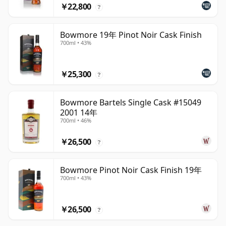
￥22,800
?
Bowmore 19年 Pinot Noir Cask Finish
700ml • 43%
￥25,300
?
Bowmore Bartels Single Cask #15049
2001 14年
700ml • 46%
￥26,500
?
Bowmore Pinot Noir Cask Finish 19年
700ml • 43%
￥26,500
?