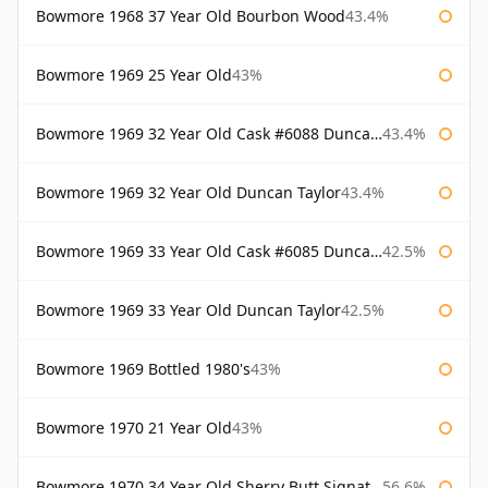
Bowmore 1968 37 Year Old Bourbon Wood
43.4%
Bowmore 1969 25 Year Old
43%
Bowmore 1969 32 Year Old Cask #6088 Duncan Taylor
43.4%
Bowmore 1969 32 Year Old Duncan Taylor
43.4%
Bowmore 1969 33 Year Old Cask #6085 Duncan Taylor
42.5%
Bowmore 1969 33 Year Old Duncan Taylor
42.5%
Bowmore 1969 Bottled 1980's
43%
Bowmore 1970 21 Year Old
43%
Bowmore 1970 34 Year Old Sherry Butt Signatory
56.6%