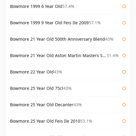
Bowmore 1999 6 Year Old
57.4%
Bowmore 1999 9 Year Old Feis Ile 2009
57.1%
Bowmore 21 Year Old 500th Anniversary Blend
43%
Bowmore 21 Year Old Aston Martin Masters Selection 2024
51.4%
Bowmore 22 Year Old
43%
Bowmore 25 Year Old 75cl
43%
Bowmore 25 Year Old Decanter
43%
Bowmore 25 Year Old Feis Ile 2010
53.1%