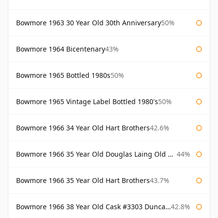
Bowmore 1963 30 Year Old 30th Anniversary
50%
Bowmore 1964 Bicentenary
43%
Bowmore 1965 Bottled 1980s
50%
Bowmore 1965 Vintage Label Bottled 1980's
50%
Bowmore 1966 34 Year Old Hart Brothers
42.6%
Bowmore 1966 35 Year Old Douglas Laing Old Malt Cask
44%
Bowmore 1966 35 Year Old Hart Brothers
43.7%
Bowmore 1966 38 Year Old Cask #3303 Duncan Taylor
42.8%