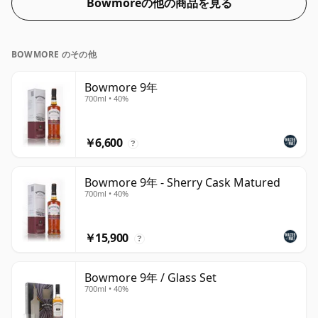
Bowmoreの他の商品を見る
BOWMORE のその他
Bowmore 9年
700ml • 40%
￥6,600
?
Bowmore 9年 - Sherry Cask Matured
700ml • 40%
￥15,900
?
Bowmore 9年 / Glass Set
700ml • 40%