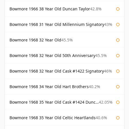
Bowmore 1966 38 Year Old Duncan Taylor
42.8%
Bowmore 1968 31 Year Old Millennium Signatory
43%
Bowmore 1968 32 Year Old
45.5%
Bowmore 1968 32 Year Old 50th Anniversary
45.5%
Bowmore 1968 32 Year Old Cask #1422 Signatory
46%
Bowmore 1968 34 Year Old Hart Brothers
40.2%
Bowmore 1968 35 Year Old Cask #1424 Duncan Taylor
42.05%
Bowmore 1968 35 Year Old Celtic Heartlands
40.6%