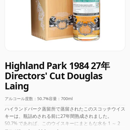
Highland Park 1984 27年
Directors' Cut Douglas
Laing
アルコール度数：
50.7%
容量：
700ml
ハイランドパーク蒸留所で蒸留されたこのスコッチウイス
キーは、瓶詰めされる前に27年間熟成されました。
50.7% であれば、このウイスキーにまともな水を 1 ～ 2