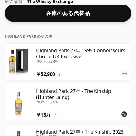
滴加えて、テクスチャーを強化し、スピリットを開くこと
最終確認：
The Whisky Exchange
ができます。
在庫のある代替品
HIGHLAND PARK のその他
Highland Park 27年 1995 Connoisseurs
Choice UK Exclusive
700ml • 52.4%
￥52,900
?
Highland Park 27年 - The Kinship
(Hunter Laing)
700ml • 52.5%
￥13万
?
Highland Park 27年 / The Kinship 2023