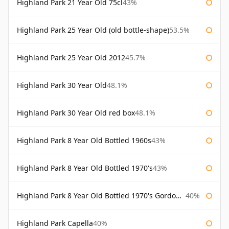
Highland Park 21 Year Old 75cl
43%
Highland Park 25 Year Old (old bottle-shape)
53.5%
Highland Park 25 Year Old 2012
45.7%
Highland Park 30 Year Old
48.1%
Highland Park 30 Year Old red box
48.1%
Highland Park 8 Year Old Bottled 1960s
43%
Highland Park 8 Year Old Bottled 1970's
43%
Highland Park 8 Year Old Bottled 1970's Gordon & Macphail
40%
Highland Park Capella
40%