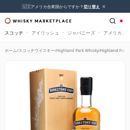
×
🇺🇸
アメリカ合衆国からですか？
切り替え
スコッチ
アイリッシュ
ジャパニーズ
アメリカン
ホーム
/
スコッチウイスキー
/
Highland Park Whisky
/
Highland Park 