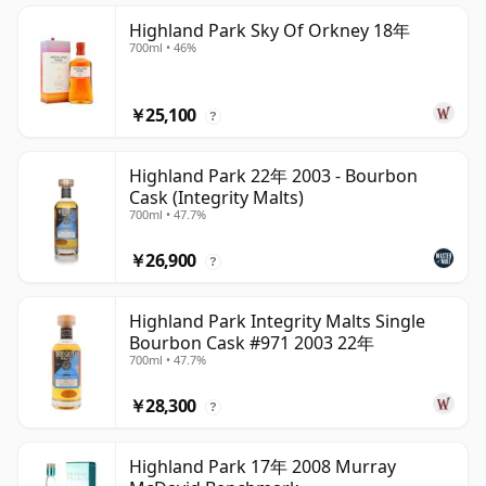
Highland Park Sky Of Orkney 18年
700ml • 46%
￥25,100
?
Highland Park 22年 2003 - Bourbon
Cask (Integrity Malts)
700ml • 47.7%
￥26,900
?
Highland Park Integrity Malts Single
Bourbon Cask #971 2003 22年
700ml • 47.7%
￥28,300
?
Highland Park 17年 2008 Murray