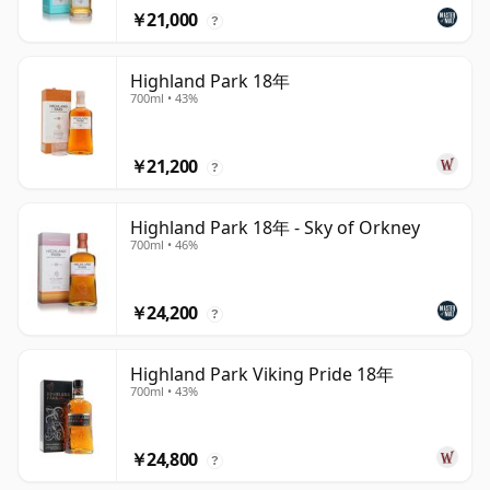
￥21,000
?
Highland Park 18年
700ml • 43%
￥21,200
?
Highland Park 18年 - Sky of Orkney
700ml • 46%
￥24,200
?
Highland Park Viking Pride 18年
700ml • 43%
￥24,800
?