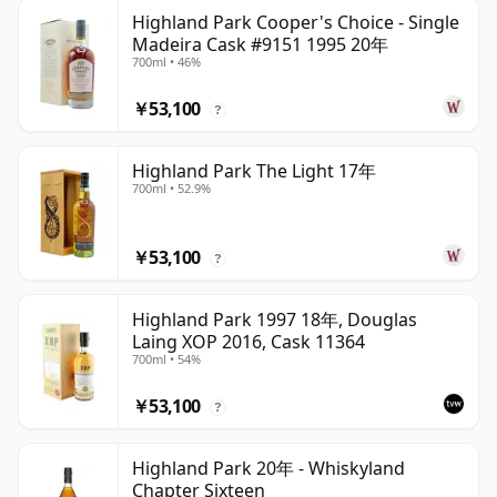
Highland Park Cooper's Choice - Single
Madeira Cask #9151 1995 20年
700ml • 46%
￥53,100
?
Highland Park The Light 17年
700ml • 52.9%
￥53,100
?
Highland Park 1997 18年, Douglas
Laing XOP 2016, Cask 11364
700ml • 54%
￥53,100
?
Highland Park 20年 - Whiskyland
Chapter Sixteen