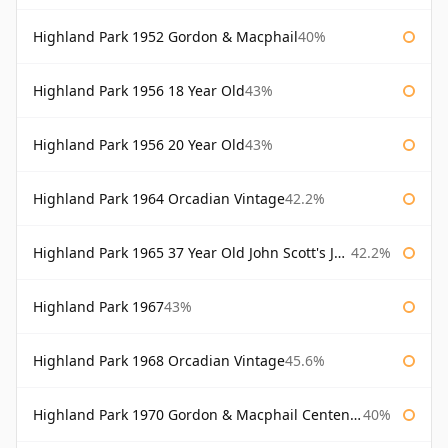
Highland Park 1952 Gordon & Macphail
40%
Highland Park 1956 18 Year Old
43%
Highland Park 1956 20 Year Old
43%
Highland Park 1964 Orcadian Vintage
42.2%
Highland Park 1965 37 Year Old John Scott's John Scott's
42.2%
Highland Park 1967
43%
Highland Park 1968 Orcadian Vintage
45.6%
Highland Park 1970 Gordon & Macphail Centenary Reserve
40%