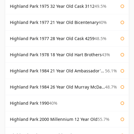
Highland Park 1975 32 Year Old Cask 3112
49.5%
Highland Park 1977 21 Year Old Bicentenary
40%
Highland Park 1977 28 Year Old Cask 4259
48.5%
Highland Park 1978 18 Year Old Hart Brothers
43%
Highland Park 1984 21 Year Old Ambassador's Cask
56.1%
Highland Park 1984 26 Year Old Murray McDavid
48.7%
Highland Park 1990
40%
Highland Park 2000 Millennium 12 Year Old
55.7%