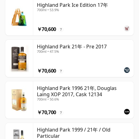
Highland Park Ice Edition 17年
700ml • 53.9%
￥70,600
?
Highland Park 21年 - Pre 2017
700ml • 47.5%
￥70,600
?
Highland Park 1996 21年, Douglas
Laing XOP 2017, Cask 12134
700ml • 50.6%
￥70,700
?
Highland Park 1999 / 21年 / Old
Particular