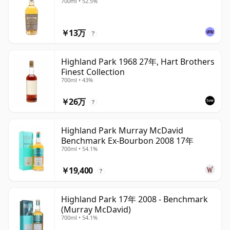
700ml • 52.5%
￥13万
?
Highland Park 1968 27年, Hart Brothers
Finest Collection
700ml • 43%
￥26万
?
Highland Park Murray McDavid
Benchmark Ex-Bourbon 2008 17年
700ml • 54.1%
￥19,400
?
Highland Park 17年 2008 - Benchmark
(Murray McDavid)
700ml • 54.1%