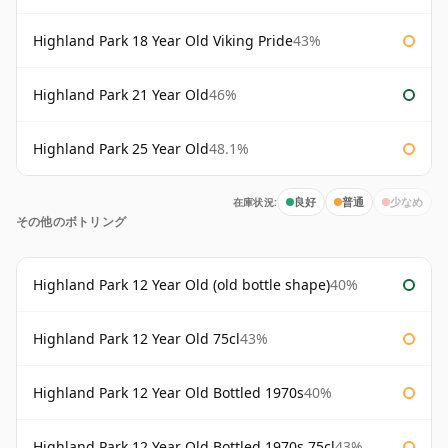
Highland Park 18 Year Old Viking Pride
43%
Highland Park 21 Year Old
46%
Highland Park 25 Year Old
48.1%
在庫状況:
良好
普通
少なめ
その他のボトリング
Highland Park 12 Year Old (old bottle shape)
40%
Highland Park 12 Year Old 75cl
43%
Highland Park 12 Year Old Bottled 1970s
40%
Highland Park 12 Year Old Bottled 1970s 75cl
43%