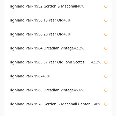
Highland Park 1952 Gordon & Macphail
40%
Highland Park 1956 18 Year Old
43%
Highland Park 1956 20 Year Old
43%
Highland Park 1964 Orcadian Vintage
42.2%
Highland Park 1965 37 Year Old John Scott's John Scott's
42.2%
Highland Park 1967
43%
Highland Park 1968 Orcadian Vintage
45.6%
Highland Park 1970 Gordon & Macphail Centenary Reserve
40%