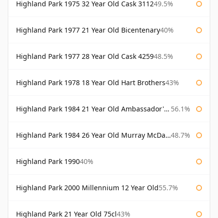
Highland Park 1975 32 Year Old Cask 3112
49.5%
Highland Park 1977 21 Year Old Bicentenary
40%
Highland Park 1977 28 Year Old Cask 4259
48.5%
Highland Park 1978 18 Year Old Hart Brothers
43%
Highland Park 1984 21 Year Old Ambassador's Cask
56.1%
Highland Park 1984 26 Year Old Murray McDavid
48.7%
Highland Park 1990
40%
Highland Park 2000 Millennium 12 Year Old
55.7%
Highland Park 21 Year Old 75cl
43%