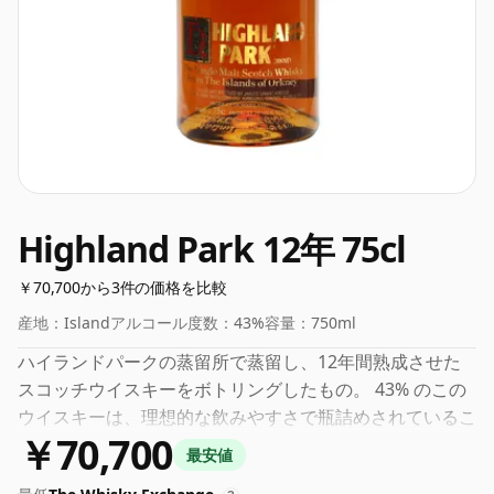
Highland Park 12年 75cl
￥70,700から3件の価格を比較
産地：
Island
アルコール度数：
43%
容量：
750ml
ハイランドパークの蒸留所で蒸留し、12年間熟成させた
スコッチウイスキーをボトリングしたもの。 43% のこの
ウイスキーは、理想的な飲みやすさで瓶詰めされているこ
￥70,700
とがわかります。通常のボトルサイズは75clです。
最安値