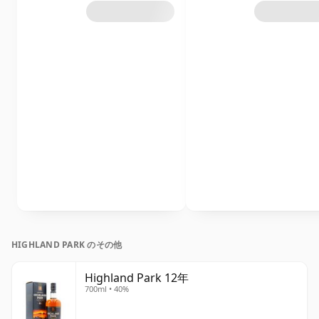
HIGHLAND PARK のその他
Highland Park 12年
700ml • 40%