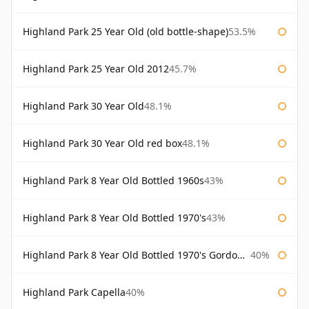
Highland Park 25 Year Old (old bottle-shape)
53.5%
Highland Park 25 Year Old 2012
45.7%
Highland Park 30 Year Old
48.1%
Highland Park 30 Year Old red box
48.1%
Highland Park 8 Year Old Bottled 1960s
43%
Highland Park 8 Year Old Bottled 1970's
43%
Highland Park 8 Year Old Bottled 1970's Gordon & Macphail
40%
Highland Park Capella
40%