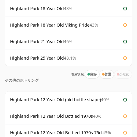
Highland Park 18 Year Old
43%
Highland Park 18 Year Old Viking Pride
43%
Highland Park 21 Year Old
46%
Highland Park 25 Year Old
48.1%
在庫状況:
良好
普通
少なめ
その他のボトリング
Highland Park 12 Year Old (old bottle shape)
40%
Highland Park 12 Year Old Bottled 1970s
40%
Highland Park 12 Year Old Bottled 1970s 75cl
43%