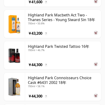
￥41,600
?
Highland Park Macbeth Act Two -
Thanes Series - Young Siward Sin 18年
700ml • 50.8%
￥43,200
?
Highland Park Twisted Tattoo 16年
700ml • 46.7%
￥44,300
?
Highland Park Connoisseurs Choice
Cask #6431 2002 18年
700ml • 58.1%
￥44,300
?