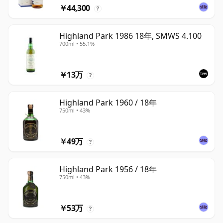
￥44,300
?
Highland Park 1986 18年, SMWS 4.100
700ml • 55.1%
￥13万
?
Highland Park 1960 / 18年
750ml • 43%
￥49万
?
Highland Park 1956 / 18年
750ml • 43%
￥53万
?