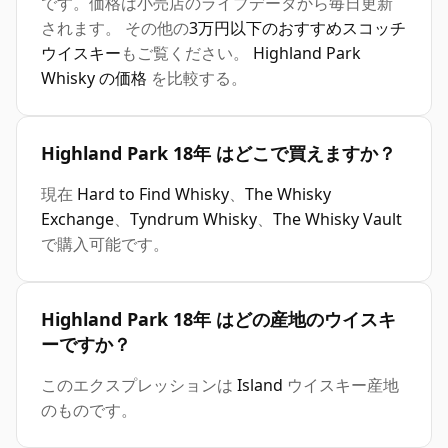
です。価格は小売店のライブデータから毎日更新
されます。 その他の
3万円以下のおすすめスコッチ
ウイスキー
もご覧ください。
Highland Park
Whisky の価格
を比較する。
Highland Park 18年 はどこで買えますか？
現在
Hard to Find Whisky
、
The Whisky
Exchange
、
Tyndrum Whisky
、
The Whisky Vault
で購入可能です。
Highland Park 18年 はどの産地のウイスキ
ーですか？
このエクスプレッションは
Island
ウイスキー産地
のものです。