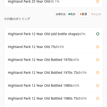
Highland Park 25 Year Old
48.1%
在庫状況:
良好
普通
少なめ
その他のボトリング
Highland Park 12 Year Old (old bottle shape)
40%
Highland Park 12 Year Old 75cl
43%
Highland Park 12 Year Old Bottled 1970s
40%
Highland Park 12 Year Old Bottled 1970s 75cl
43%
Highland Park 12 Year Old Bottled 1980s
43%
Highland Park 12 Year Old Bottled 1980s 75cl
40%