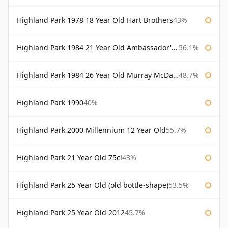
Highland Park 1978 18 Year Old Hart Brothers
43%
Highland Park 1984 21 Year Old Ambassador's Cask
56.1%
Highland Park 1984 26 Year Old Murray McDavid
48.7%
Highland Park 1990
40%
Highland Park 2000 Millennium 12 Year Old
55.7%
Highland Park 21 Year Old 75cl
43%
Highland Park 25 Year Old (old bottle-shape)
53.5%
Highland Park 25 Year Old 2012
45.7%