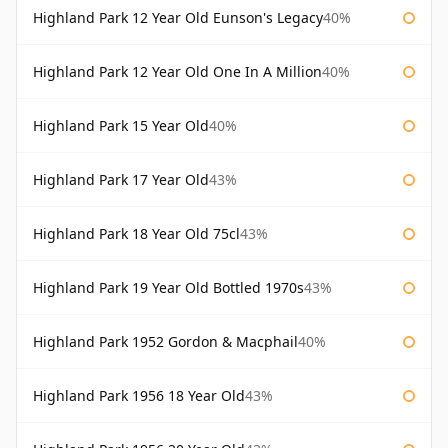
Highland Park 12 Year Old Eunson's Legacy
40%
Highland Park 12 Year Old One In A Million
40%
Highland Park 15 Year Old
40%
Highland Park 17 Year Old
43%
Highland Park 18 Year Old 75cl
43%
Highland Park 19 Year Old Bottled 1970s
43%
Highland Park 1952 Gordon & Macphail
40%
Highland Park 1956 18 Year Old
43%