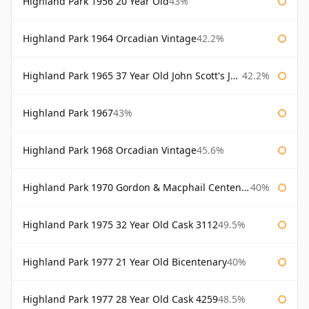
Highland Park 1956 20 Year Old
43%
Highland Park 1964 Orcadian Vintage
42.2%
Highland Park 1965 37 Year Old John Scott's John Scott's
42.2%
Highland Park 1967
43%
Highland Park 1968 Orcadian Vintage
45.6%
Highland Park 1970 Gordon & Macphail Centenary Reserve
40%
Highland Park 1975 32 Year Old Cask 3112
49.5%
Highland Park 1977 21 Year Old Bicentenary
40%
Highland Park 1977 28 Year Old Cask 4259
48.5%