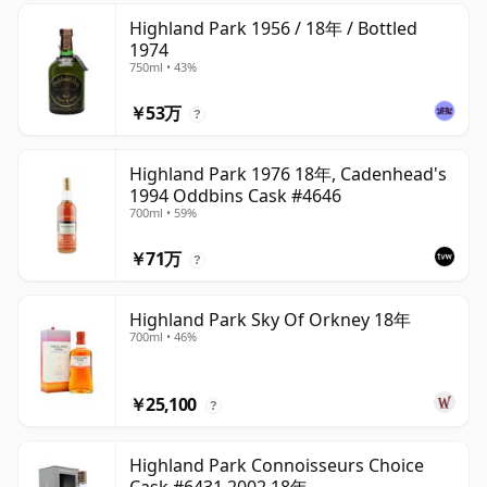
Highland Park 1956 / 18年 / Bottled
1974
750ml • 43%
￥53万
?
Highland Park 1976 18年, Cadenhead's
1994 Oddbins Cask #4646
700ml • 59%
￥71万
?
Highland Park Sky Of Orkney 18年
700ml • 46%
￥25,100
?
Highland Park Connoisseurs Choice