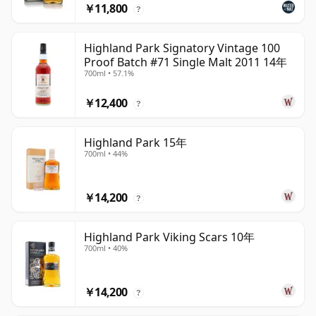
￥11,800
?
Highland Park Signatory Vintage 100
Proof Batch #71 Single Malt 2011 14年
700ml • 57.1%
￥12,400
?
Highland Park 15年
700ml • 44%
￥14,200
?
Highland Park Viking Scars 10年
700ml • 40%
￥14,200
?