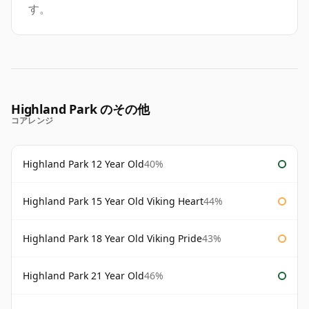
す。
Highland Park のその他
コアレンジ
Highland Park 12 Year Old
40%
Highland Park 15 Year Old Viking Heart
44%
Highland Park 18 Year Old Viking Pride
43%
Highland Park 21 Year Old
46%