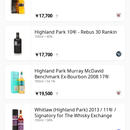
￥17,700
?
Highland Park 10年 - Rebus 30 Rankin
700ml • 40%
￥17,700
?
Highland Park Murray McDavid
Benchmark Ex-Bourbon 2008 17年
700ml • 54.1%
￥19,500
?
Whitlaw (Highland Park) 2013 / 11年 /
Signatory for The Whisky Exchange
700ml • 58%