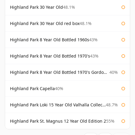
Highland Park 30 Year Old
48.1%
Highland Park 30 Year Old red box
48.1%
Highland Park 8 Year Old Bottled 1960s
43%
Highland Park 8 Year Old Bottled 1970's
43%
Highland Park 8 Year Old Bottled 1970's Gordon & Macphail
40%
Highland Park Capella
40%
Highland Park Loki 15 Year Old Valhalla Collection
48.7%
Highland Park St. Magnus 12 Year Old Edition 2
55%