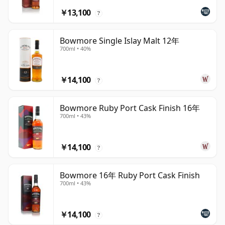
￥13,100
?
Bowmore Single Islay Malt 12年
700ml • 40%
￥14,100
?
Bowmore Ruby Port Cask Finish 16年
700ml • 43%
￥14,100
?
Bowmore 16年 Ruby Port Cask Finish
700ml • 43%
￥14,100
?