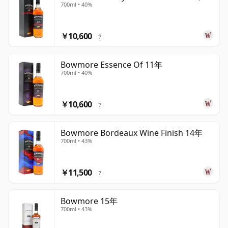
700ml • 40%
￥10,600
?
Bowmore Essence Of 11年
700ml • 40%
￥10,600
?
Bowmore Bordeaux Wine Finish 14年
700ml • 43%
￥11,500
?
Bowmore 15年
700ml • 43%