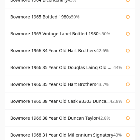
Bowmore 1965 Bottled 1980s
50%
Bowmore 1965 Vintage Label Bottled 1980's
50%
Bowmore 1966 34 Year Old Hart Brothers
42.6%
Bowmore 1966 35 Year Old Douglas Laing Old Malt Cask
44%
Bowmore 1966 35 Year Old Hart Brothers
43.7%
Bowmore 1966 38 Year Old Cask #3303 Duncan Taylor
42.8%
Bowmore 1966 38 Year Old Duncan Taylor
42.8%
Bowmore 1968 31 Year Old Millennium Signatory
43%