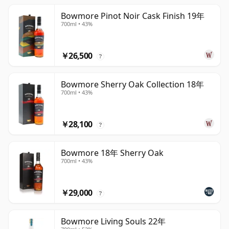
Bowmore Pinot Noir Cask Finish 19年
700ml • 43%
￥26,500
?
Bowmore Sherry Oak Collection 18年
700ml • 43%
￥28,100
?
Bowmore 18年 Sherry Oak
700ml • 43%
￥29,000
?
Bowmore Living Souls 22年