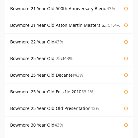
Bowmore 21 Year Old 500th Anniversary Blend
43%
Bowmore 21 Year Old Aston Martin Masters Selection 2024
51.4%
Bowmore 22 Year Old
43%
Bowmore 25 Year Old 75cl
43%
Bowmore 25 Year Old Decanter
43%
Bowmore 25 Year Old Feis Ile 2010
53.1%
Bowmore 25 Year Old Old Presentation
43%
Bowmore 30 Year Old
43%