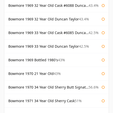
Bowmore 1969 32 Year Old Cask #6088 Duncan Taylor
43.4%
Bowmore 1969 32 Year Old Duncan Taylor
43.4%
Bowmore 1969 33 Year Old Cask #6085 Duncan Taylor
42.5%
Bowmore 1969 33 Year Old Duncan Taylor
42.5%
Bowmore 1969 Bottled 1980's
43%
Bowmore 1970 21 Year Old
43%
Bowmore 1970 34 Year Old Sherry Butt Signatory
56.6%
Bowmore 1971 34 Year Old Sherry Cask
51%