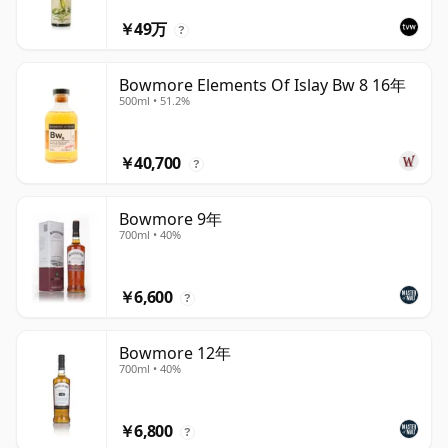
￥49万
?
Bowmore Elements Of Islay Bw 8 16年
500ml • 51.2%
￥40,700
?
Bowmore 9年
700ml • 40%
￥6,600
?
Bowmore 12年
700ml • 40%
￥6,800
?