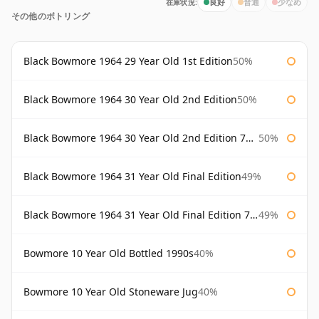
在庫状況:
良好
普通
少なめ
その他のボトリング
Black Bowmore 1964 29 Year Old 1st Edition
50%
Black Bowmore 1964 30 Year Old 2nd Edition
50%
Black Bowmore 1964 30 Year Old 2nd Edition 75cl
50%
Black Bowmore 1964 31 Year Old Final Edition
49%
Black Bowmore 1964 31 Year Old Final Edition 75cl
49%
Bowmore 10 Year Old Bottled 1990s
40%
Bowmore 10 Year Old Stoneware Jug
40%