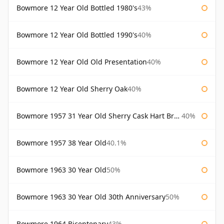
Bowmore 12 Year Old Bottled 1980's
43%
Bowmore 12 Year Old Bottled 1990's
40%
Bowmore 12 Year Old Old Presentation
40%
Bowmore 12 Year Old Sherry Oak
40%
Bowmore 1957 31 Year Old Sherry Cask Hart Brothers
40%
Bowmore 1957 38 Year Old
40.1%
Bowmore 1963 30 Year Old
50%
Bowmore 1963 30 Year Old 30th Anniversary
50%
Bowmore 1964 Bicentenary
43%