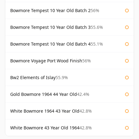
Bowmore Tempest 10 Year Old Batch 2
56%
Bowmore Tempest 10 Year Old Batch 3
55.6%
Bowmore Tempest 10 Year Old Batch 4
55.1%
Bowmore Voyage Port Wood Finish
56%
Bw2 Elements of Islay
55.9%
Gold Bowmore 1964 44 Year Old
42.4%
White Bowmore 1964 43 Year Old
42.8%
White Bowmore 43 Year Old 1964
42.8%