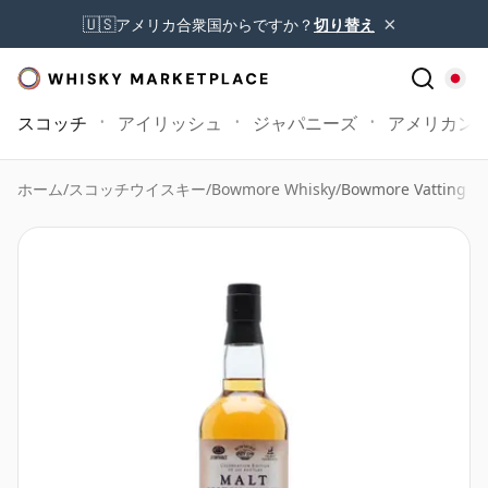
×
🇺🇸
アメリカ合衆国からですか？
切り替え
スコッチ
アイリッシュ
ジャパニーズ
アメリカン
ホーム
/
スコッチウイスキー
/
Bowmore Whisky
/
Bowmore Vatting Dis