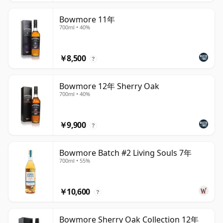
Bowmore 11年
700ml • 40%
￥8,500
?
Bowmore 12年 Sherry Oak
700ml • 40%
￥9,900
?
Bowmore Batch #2 Living Souls 7年
700ml • 55%
￥10,600
?
Bowmore Sherry Oak Collection 12年