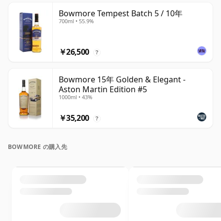
Bowmore Tempest Batch 5 / 10年
700ml • 55.9%
￥26,500
?
Bowmore 15年 Golden & Elegant -
Aston Martin Edition #5
1000ml • 43%
￥35,200
?
BOWMORE の購入先