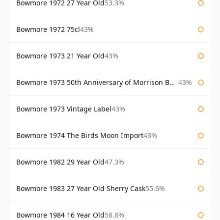
Bowmore 1972 27 Year Old
53.3%
Bowmore 1972 75cl
43%
Bowmore 1973 21 Year Old
43%
Bowmore 1973 50th Anniversary of Morrison Bowmore
43%
Bowmore 1973 Vintage Label
43%
Bowmore 1974 The Birds Moon Import
43%
Bowmore 1982 29 Year Old
47.3%
Bowmore 1983 27 Year Old Sherry Cask
55.6%
Bowmore 1984 16 Year Old
58.8%