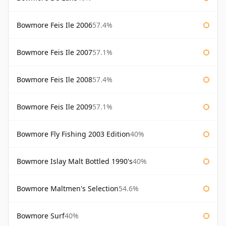
Bowmore Feis Ile 2006
57.4%
Bowmore Feis Ile 2007
57.1%
Bowmore Feis Ile 2008
57.4%
Bowmore Feis Ile 2009
57.1%
Bowmore Fly Fishing 2003 Edition
40%
Bowmore Islay Malt Bottled 1990's
40%
Bowmore Maltmen's Selection
54.6%
Bowmore Surf
40%