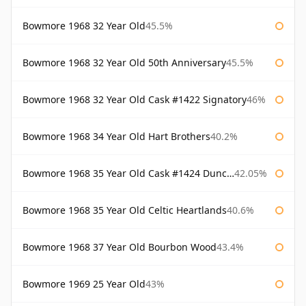
Bowmore 1968 32 Year Old
45.5%
Bowmore 1968 32 Year Old 50th Anniversary
45.5%
Bowmore 1968 32 Year Old Cask #1422 Signatory
46%
Bowmore 1968 34 Year Old Hart Brothers
40.2%
Bowmore 1968 35 Year Old Cask #1424 Duncan Taylor
42.05%
Bowmore 1968 35 Year Old Celtic Heartlands
40.6%
Bowmore 1968 37 Year Old Bourbon Wood
43.4%
Bowmore 1969 25 Year Old
43%