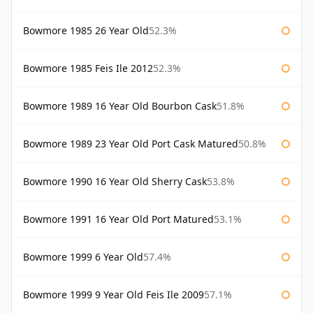
Bowmore 1985 26 Year Old
52.3%
Bowmore 1985 Feis Ile 2012
52.3%
Bowmore 1989 16 Year Old Bourbon Cask
51.8%
Bowmore 1989 23 Year Old Port Cask Matured
50.8%
Bowmore 1990 16 Year Old Sherry Cask
53.8%
Bowmore 1991 16 Year Old Port Matured
53.1%
Bowmore 1999 6 Year Old
57.4%
Bowmore 1999 9 Year Old Feis Ile 2009
57.1%