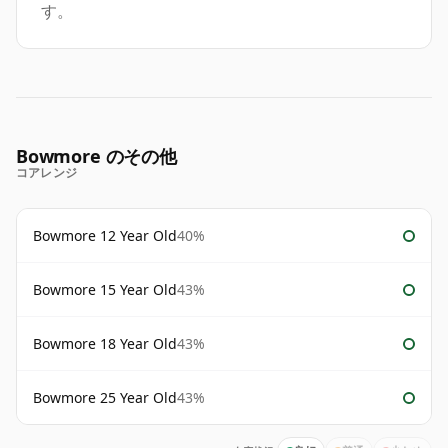
す。
Bowmore のその他
コアレンジ
Bowmore 12 Year Old
40%
Bowmore 15 Year Old
43%
Bowmore 18 Year Old
43%
Bowmore 25 Year Old
43%