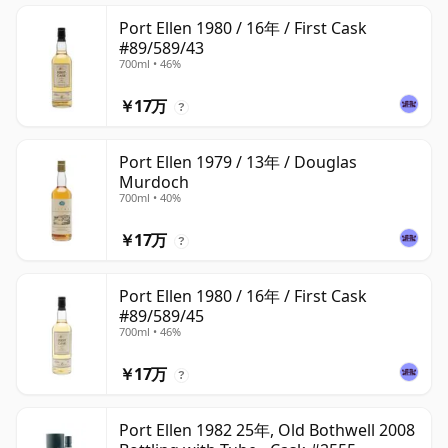
Port Ellen 1980 / 16年 / First Cask
#89/589/43
700ml • 46%
￥17万
?
Port Ellen 1979 / 13年 / Douglas
Murdoch
700ml • 40%
￥17万
?
Port Ellen 1980 / 16年 / First Cask
#89/589/45
700ml • 46%
￥17万
?
Port Ellen 1982 25年, Old Bothwell 2008