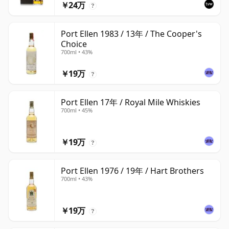
￥24万
?
Port Ellen 1983 / 13年 / The Cooper's
Choice
700ml • 43%
￥19万
?
Port Ellen 17年 / Royal Mile Whiskies
700ml • 45%
￥19万
?
Port Ellen 1976 / 19年 / Hart Brothers
700ml • 43%
￥19万
?