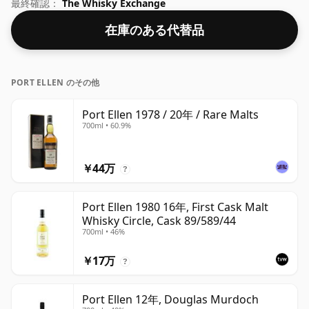
キーのアルコール度数は嬉しい50%です。
最終確認：
The Whisky Exchange
在庫のある代替品
PORT ELLEN のその他
Port Ellen 1978 / 20年 / Rare Malts
700ml • 60.9%
￥44万
?
Port Ellen 1980 16年, First Cask Malt
Whisky Circle, Cask 89/589/44
700ml • 46%
￥17万
?
Port Ellen 12年, Douglas Murdoch