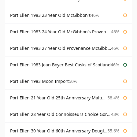
Port Ellen 1983 23 Year Old McGibbon's
46%
Port Ellen 1983 24 Year Old McGibbon's Provenance
46%
Port Ellen 1983 27 Year Old Provenance McGibbon's
46%
Port Ellen 1983 Jean Boyer Best Casks of Scotland
46%
Port Ellen 1983 Moon Import
50%
Port Ellen 21 Year Old 25th Anniversary Maltings
58.4%
Port Ellen 28 Year Old Connoisseurs Choice Gordon & MacPhail
43%
Port Ellen 30 Year Old 60th Anniversary Douglas Laing
55.6%