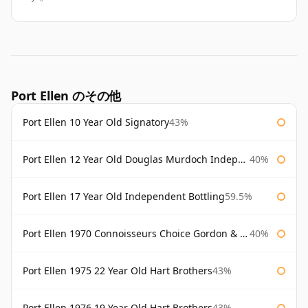
Port Ellen のその他
Port Ellen 10 Year Old Signatory
43%
Port Ellen 12 Year Old Douglas Murdoch Independent Bottling
40%
Port Ellen 17 Year Old Independent Bottling
59.5%
Port Ellen 1970 Connoisseurs Choice Gordon & Macphail
40%
Port Ellen 1975 22 Year Old Hart Brothers
43%
Port Ellen 1976 19 Year Old Hart Brothers
43%