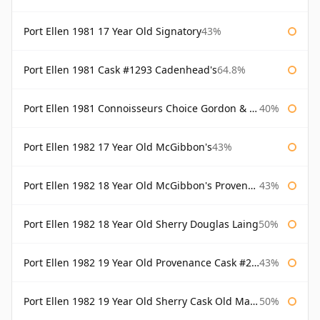
Port Ellen 1981 17 Year Old Signatory
43%
Port Ellen 1981 Cask #1293 Cadenhead's
64.8%
Port Ellen 1981 Connoisseurs Choice Gordon & Macphail
40%
Port Ellen 1982 17 Year Old McGibbon's
43%
Port Ellen 1982 18 Year Old McGibbon's Provenance
43%
Port Ellen 1982 18 Year Old Sherry Douglas Laing
50%
Port Ellen 1982 19 Year Old Provenance Cask #2733 McGibbon's
43%
Port Ellen 1982 19 Year Old Sherry Cask Old Malt Cask Douglas Laing
50%