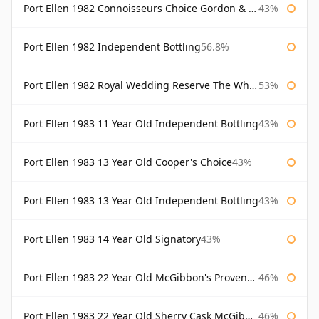
Port Ellen 1982 Connoisseurs Choice Gordon & Macphail
43%
Port Ellen 1982 Independent Bottling
56.8%
Port Ellen 1982 Royal Wedding Reserve The Whisky Exchange
53%
Port Ellen 1983 11 Year Old Independent Bottling
43%
Port Ellen 1983 13 Year Old Cooper's Choice
43%
Port Ellen 1983 13 Year Old Independent Bottling
43%
Port Ellen 1983 14 Year Old Signatory
43%
Port Ellen 1983 22 Year Old McGibbon's Provenance
46%
Port Ellen 1983 22 Year Old Sherry Cask McGibbon's Provenance
46%