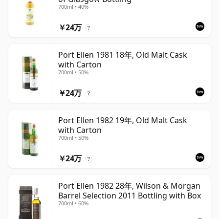
700ml • 40%
￥24万
?
Port Ellen 1981 18年, Old Malt Cask
with Carton
700ml • 50%
￥24万
?
Port Ellen 1982 19年, Old Malt Cask
with Carton
700ml • 50%
￥24万
?
Port Ellen 1982 28年, Wilson & Morgan
Barrel Selection 2011 Bottling with Box
700ml • 60%