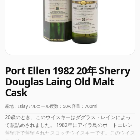
Port Ellen 1982 20年 Sherry
Douglas Laing Old Malt
Cask
産地：
Islay
アルコール度数：
50%
容量：
700ml
20歳のとき、このウイスキーはダグラス・レインによっ
て瓶詰めされました。 1982年にアイラ島のポートエレン
蒸留所で蒸留されたスコッチウイスキーです。このウイス