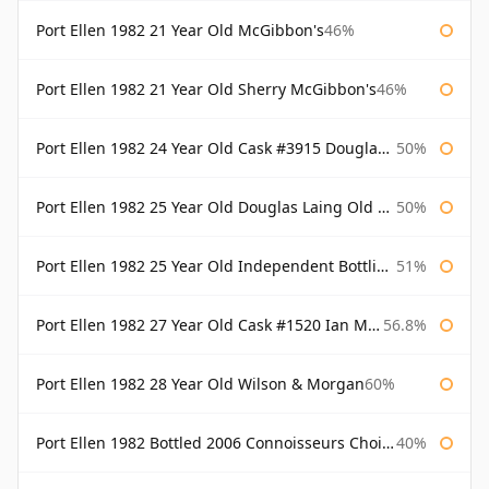
Port Ellen 1982 21 Year Old McGibbon's
46%
Port Ellen 1982 21 Year Old Sherry McGibbon's
46%
Port Ellen 1982 24 Year Old Cask #3915 Douglas Laing Old Malt Cask
50%
Port Ellen 1982 25 Year Old Douglas Laing Old Malt Cask
50%
Port Ellen 1982 25 Year Old Independent Bottling Bottled 2007
51%
Port Ellen 1982 27 Year Old Cask #1520 Ian Macleod Chieftain
56.8%
Port Ellen 1982 28 Year Old Wilson & Morgan
60%
Port Ellen 1982 Bottled 2006 Connoisseurs Choice Gordon & Macphail
40%