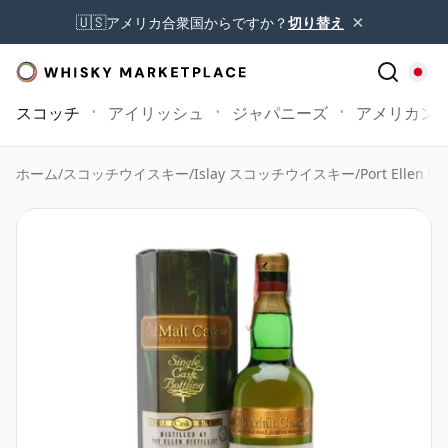
×
🇺🇸
アメリカ合衆国からですか？
切り替え
スコッチ
アイリッシュ
ジャパニーズ
アメリカン
ホーム
/
スコッチウイスキー
/
Islay スコッチウイスキー
/
Port Ellen Wh