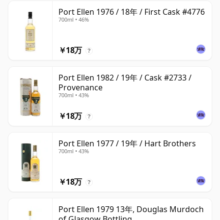
Port Ellen 1976 / 18年 / First Cask #4776
700ml • 46%
￥18万
?
Port Ellen 1982 / 19年 / Cask #2733 /
Provenance
700ml • 43%
￥18万
?
Port Ellen 1977 / 19年 / Hart Brothers
700ml • 43%
￥18万
?
Port Ellen 1979 13年, Douglas Murdoch
of Glasgow Bottling