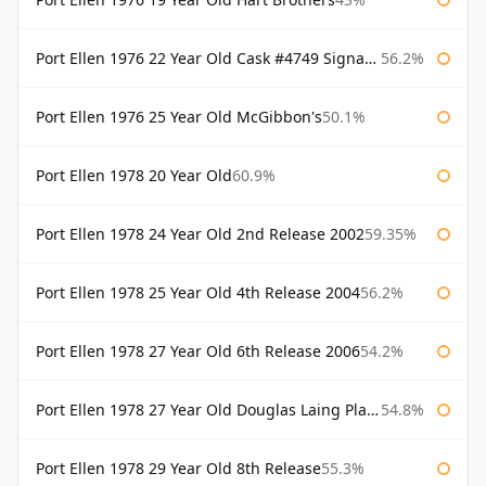
Port Ellen 1976 22 Year Old Cask #4749 Signatory
56.2%
Port Ellen 1976 25 Year Old McGibbon's
50.1%
Port Ellen 1978 20 Year Old
60.9%
Port Ellen 1978 24 Year Old 2nd Release 2002
59.35%
Port Ellen 1978 25 Year Old 4th Release 2004
56.2%
Port Ellen 1978 27 Year Old 6th Release 2006
54.2%
Port Ellen 1978 27 Year Old Douglas Laing Platinum Selection
54.8%
Port Ellen 1978 29 Year Old 8th Release
55.3%