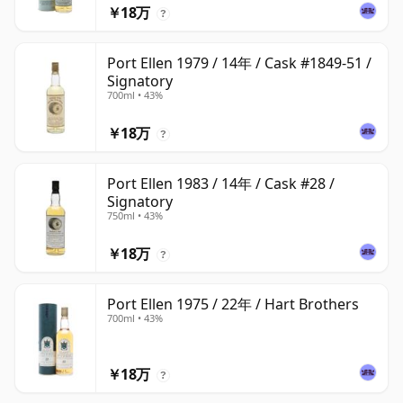
￥18万
?
Port Ellen 1979 / 14年 / Cask #1849-51 /
Signatory
700ml • 43%
￥18万
?
Port Ellen 1983 / 14年 / Cask #28 /
Signatory
750ml • 43%
￥18万
?
Port Ellen 1975 / 22年 / Hart Brothers
700ml • 43%
￥18万
?