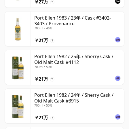
￥27万
?
Port Ellen 1983 / 23年 / Cask #3402-
3403 / Provenance
700ml • 46%
￥21万
?
Port Ellen 1982 / 25年 / Sherry Cask /
Old Malt Cask #4112
700ml • 50%
￥21万
?
Port Ellen 1982 / 24年 / Sherry Cask /
Old Malt Cask #3915
700ml • 50%
￥21万
?