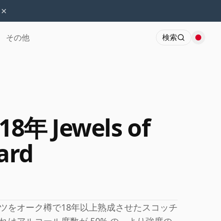
×
その他
検索
 18年 Jewels of
ard
ツをオーク樽で18年以上熟成させたスコッチ