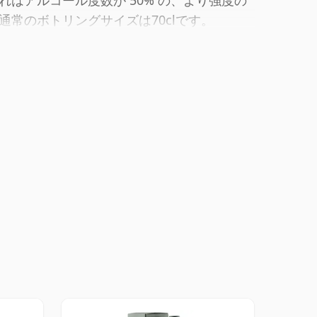
はアルコール度数が 50% の、より強度の
常のボトリングサイズは70clです。