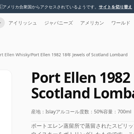
🇸
アメリカ合衆国からアクセスされているようです。
サイトを切り替え
チ
アイリッシュ
ジャパニーズ
アメリカン
ワールド
rt Ellen Whisky
/
Port Ellen 1982 18年 Jewels of Scotland Lombard
Port Ellen 1982
Scotland Lomb
産地：
Islay
アルコール度数：
50%
容量：
700ml
ポートエレン蒸留所で蒸留されたスピリッ