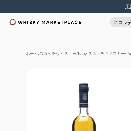
🇺
スコッ
ホーム
/
スコッチウイスキー
/
Islay スコッチウイスキー
/
Po