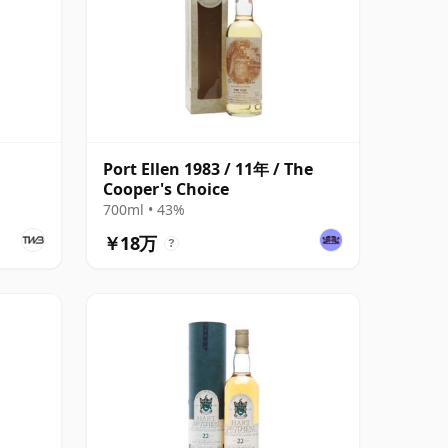
Port Ellen 1983 / 11年 / The
Cooper's Choice
700ml • 43%
￥18万
?