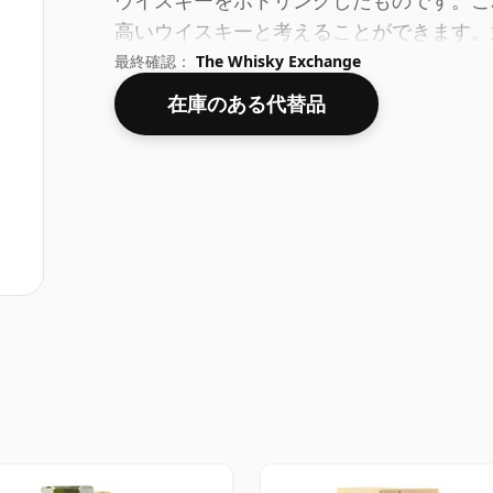
ウイスキーをボトリングしたものです。これ
高いウイスキーと考えることができます。通
最終確認：
The Whisky Exchange
在庫のある代替品