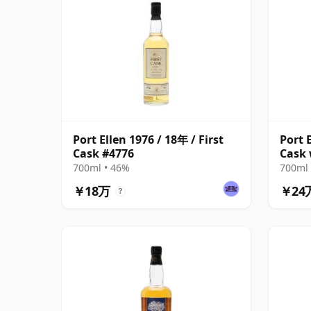
Port Ellen 1976 / 18年 / First
Port 
Cask #4776
Cask 
700ml • 46%
700ml 
￥18万
￥24
?