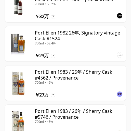
700ml • 58.2%
￥32万
?
Port Ellen 1982 26年, Signatory vintage
Cask #1524
700ml • 58.4%
￥23万
?
Port Ellen 1983 / 25年 / Sherry Cask
#4562 / Provenance
700ml • 46%
￥27万
?
Port Ellen 1983 / 26年 / Sherry Cask
#5746 / Provenance
700ml • 46%