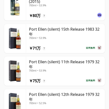
(2015)
700ml • 53.9%
￥80万
?
Port Ellen (silent) 15th Release 1983 32
年
700ml • 53.9%
￥71万
送料無料
?
Port Ellen (silent) 11th Release 1979 32
年
700ml • 53.9%
￥75万
送料無料
?
Port Ellen (silent) 12th Release 1979 32
年
700ml • 52.5%