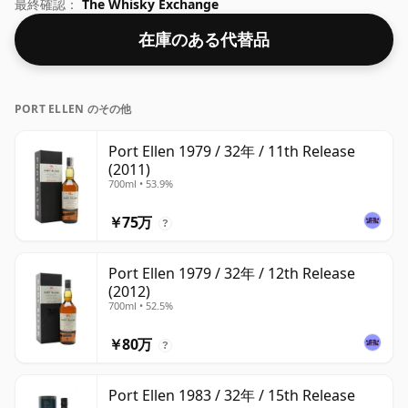
た。より強度の高いウイスキーのファンは、アルコール度
最終確認：
The Whisky Exchange
数 54.8% のこの瓶詰めに失望することはありません。
在庫のある代替品
PORT ELLEN のその他
Port Ellen 1979 / 32年 / 11th Release
(2011)
700ml • 53.9%
￥75万
?
Port Ellen 1979 / 32年 / 12th Release
(2012)
700ml • 52.5%
￥80万
?
Port Ellen 1983 / 32年 / 15th Release