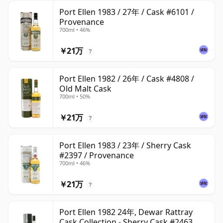
Port Ellen 1983 / 27年 / Cask #6101 /
Provenance
700ml • 46%
￥21万
?
Port Ellen 1982 / 26年 / Cask #4808 /
Old Malt Cask
700ml • 50%
￥21万
?
Port Ellen 1983 / 23年 / Sherry Cask
#2397 / Provenance
700ml • 46%
￥21万
?
Port Ellen 1982 24年, Dewar Rattray
Cask Collection - Sherry Cask #2463