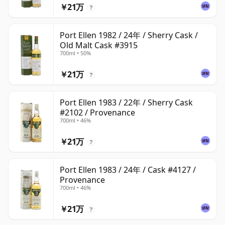
￥21万
?
Port Ellen 1982 / 24年 / Sherry Cask /
Old Malt Cask #3915
700ml • 50%
￥21万
?
Port Ellen 1983 / 22年 / Sherry Cask
#2102 / Provenance
700ml • 46%
￥21万
?
Port Ellen 1983 / 24年 / Cask #4127 /
Provenance
700ml • 46%
￥21万
?