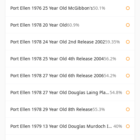
Port Ellen 1976 25 Year Old McGibbon's
50.1%
Port Ellen 1978 20 Year Old
60.9%
Port Ellen 1978 24 Year Old 2nd Release 2002
59.35%
Port Ellen 1978 25 Year Old 4th Release 2004
56.2%
Port Ellen 1978 27 Year Old 6th Release 2006
54.2%
Port Ellen 1978 27 Year Old Douglas Laing Platinum Selection
54.8%
Port Ellen 1978 29 Year Old 8th Release
55.3%
Port Ellen 1979 13 Year Old Douglas Murdoch Independent Bottling
40%