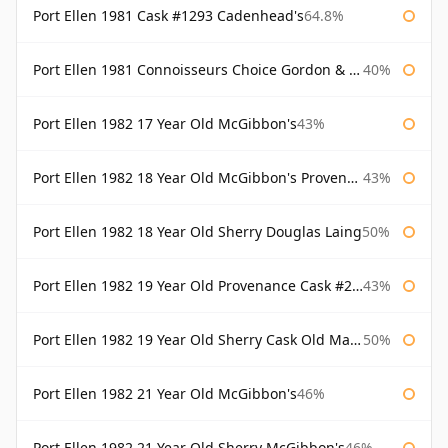
Port Ellen 1981 Cask #1293 Cadenhead's
64.8%
Port Ellen 1981 Connoisseurs Choice Gordon & Macphail
40%
Port Ellen 1982 17 Year Old McGibbon's
43%
Port Ellen 1982 18 Year Old McGibbon's Provenance
43%
Port Ellen 1982 18 Year Old Sherry Douglas Laing
50%
Port Ellen 1982 19 Year Old Provenance Cask #2733 McGibbon's
43%
Port Ellen 1982 19 Year Old Sherry Cask Old Malt Cask Douglas Laing
50%
Port Ellen 1982 21 Year Old McGibbon's
46%
Port Ellen 1982 21 Year Old Sherry McGibbon's
46%