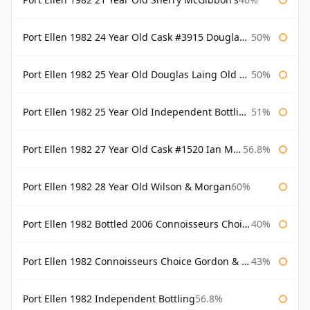
Port Ellen 1982 24 Year Old Cask #3915 Douglas Laing Old Malt Cask
50%
Port Ellen 1982 25 Year Old Douglas Laing Old Malt Cask
50%
Port Ellen 1982 25 Year Old Independent Bottling Bottled 2007
51%
Port Ellen 1982 27 Year Old Cask #1520 Ian Macleod Chieftain
56.8%
Port Ellen 1982 28 Year Old Wilson & Morgan
60%
Port Ellen 1982 Bottled 2006 Connoisseurs Choice Gordon & Macphail
40%
Port Ellen 1982 Connoisseurs Choice Gordon & Macphail
43%
Port Ellen 1982 Independent Bottling
56.8%