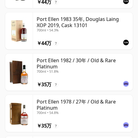
￥44万
?
Port Ellen 1983 35年, Douglas Laing
XOP 2019, Cask 13101
700ml • 54.3%
￥44万
?
Port Ellen 1982 / 30年 / Old & Rare
Platinum
700ml • 51.8%
￥35万
?
Port Ellen 1978 / 27年 / Old & Rare
Platinum
700ml • 54.8%
￥35万
?