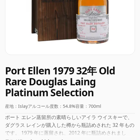
Port Ellen 1979 32年 Old
Rare Douglas Laing
Platinum Selection
産地：
Islay
アルコール度数：
54.8%
容量：
700ml
ポート エレン蒸留所の素晴らしいアイラ ウイスキーで、
ダグラス レインが購入した樽から瓶詰めされた 32 年もの
です。 1979 年に蒸留され、2012 年に瓶詰めされまし