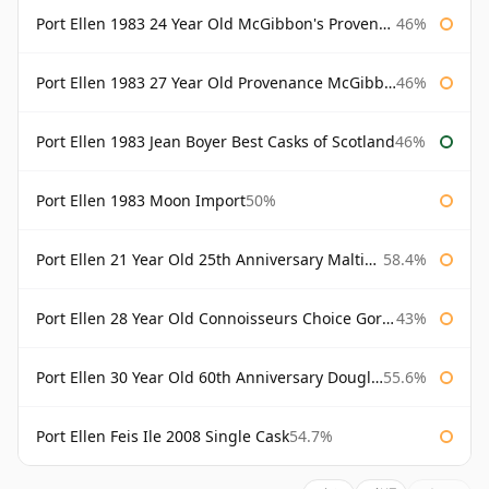
Port Ellen 1983 24 Year Old McGibbon's Provenance
46%
Port Ellen 1983 27 Year Old Provenance McGibbon's
46%
Port Ellen 1983 Jean Boyer Best Casks of Scotland
46%
Port Ellen 1983 Moon Import
50%
Port Ellen 21 Year Old 25th Anniversary Maltings
58.4%
Port Ellen 28 Year Old Connoisseurs Choice Gordon & MacPhail
43%
Port Ellen 30 Year Old 60th Anniversary Douglas Laing
55.6%
Port Ellen Feis Ile 2008 Single Cask
54.7%