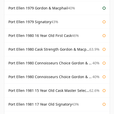
Port Ellen 1979 Gordon & Macphail
40%
Port Ellen 1979 Signatory
43%
Port Ellen 1980 16 Year Old First Cask
46%
Port Ellen 1980 Cask Strength Gordon & Macphail
63.9%
Port Ellen 1980 Connoisseurs Choice Gordon & Macphail
40%
Port Ellen 1980 Connoisseurs Choice Gordon & Macphail 19 Year Old
40%
Port Ellen 1981 15 Year Old Cask Master Selection
62.6%
Port Ellen 1981 17 Year Old Signatory
43%