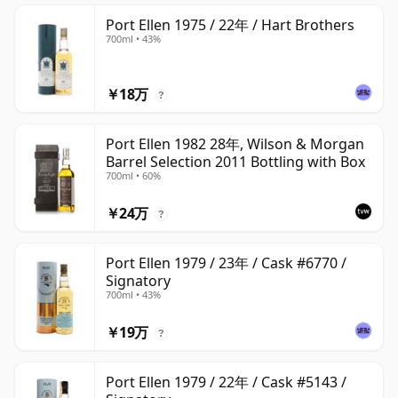
Port Ellen 1975 / 22年 / Hart Brothers
700ml • 43%
￥18万
?
Port Ellen 1982 28年, Wilson & Morgan
Barrel Selection 2011 Bottling with Box
700ml • 60%
￥24万
?
Port Ellen 1979 / 23年 / Cask #6770 /
Signatory
700ml • 43%
￥19万
?
Port Ellen 1979 / 22年 / Cask #5143 /