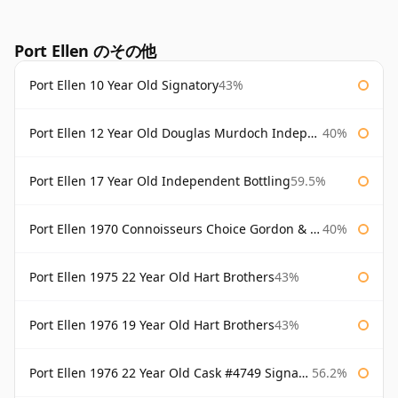
Port Ellen のその他
Port Ellen 10 Year Old Signatory
43%
Port Ellen 12 Year Old Douglas Murdoch Independent Bottling
40%
Port Ellen 17 Year Old Independent Bottling
59.5%
Port Ellen 1970 Connoisseurs Choice Gordon & Macphail
40%
Port Ellen 1975 22 Year Old Hart Brothers
43%
Port Ellen 1976 19 Year Old Hart Brothers
43%
Port Ellen 1976 22 Year Old Cask #4749 Signatory
56.2%