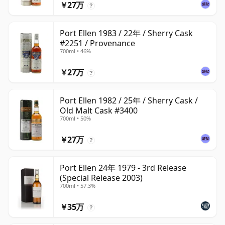
￥27万
?
Port Ellen 1983 / 22年 / Sherry Cask
#2251 / Provenance
700ml • 46%
￥27万
?
Port Ellen 1982 / 25年 / Sherry Cask /
Old Malt Cask #3400
700ml • 50%
￥27万
?
Port Ellen 24年 1979 - 3rd Release
(Special Release 2003)
700ml • 57.3%
￥35万
?