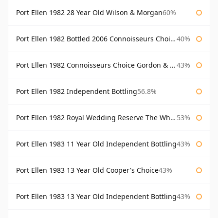
Port Ellen 1982 28 Year Old Wilson & Morgan
60%
Port Ellen 1982 Bottled 2006 Connoisseurs Choice Gordon & Macphail
40%
Port Ellen 1982 Connoisseurs Choice Gordon & Macphail
43%
Port Ellen 1982 Independent Bottling
56.8%
Port Ellen 1982 Royal Wedding Reserve The Whisky Exchange
53%
Port Ellen 1983 11 Year Old Independent Bottling
43%
Port Ellen 1983 13 Year Old Cooper's Choice
43%
Port Ellen 1983 13 Year Old Independent Bottling
43%