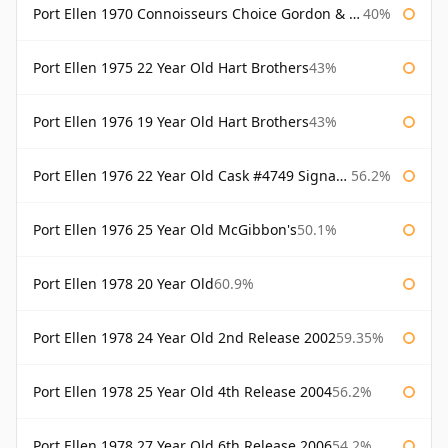
Port Ellen 1970 Connoisseurs Choice Gordon & Macphail
40%
Port Ellen 1975 22 Year Old Hart Brothers
43%
Port Ellen 1976 19 Year Old Hart Brothers
43%
Port Ellen 1976 22 Year Old Cask #4749 Signatory
56.2%
Port Ellen 1976 25 Year Old McGibbon's
50.1%
Port Ellen 1978 20 Year Old
60.9%
Port Ellen 1978 24 Year Old 2nd Release 2002
59.35%
Port Ellen 1978 25 Year Old 4th Release 2004
56.2%
Port Ellen 1978 27 Year Old 6th Release 2006
54.2%