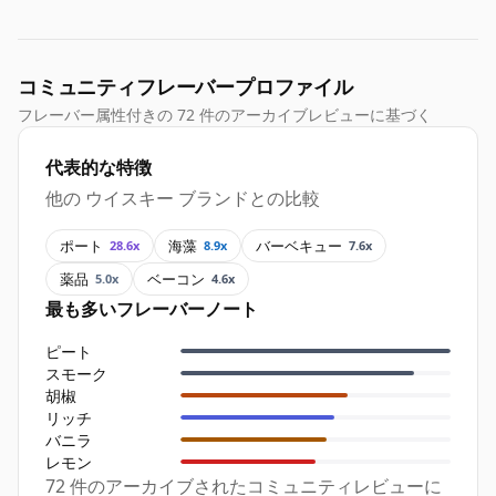
コミュニティフレーバープロファイル
フレーバー属性付きの 72 件のアーカイブレビューに基づく
代表的な特徴
他の ウイスキー ブランドとの比較
ポート
海藻
バーベキュー
28.6x
8.9x
7.6x
薬品
ベーコン
5.0x
4.6x
最も多いフレーバーノート
ピート
スモーク
胡椒
リッチ
バニラ
レモン
72 件のアーカイブされたコミュニティレビューに