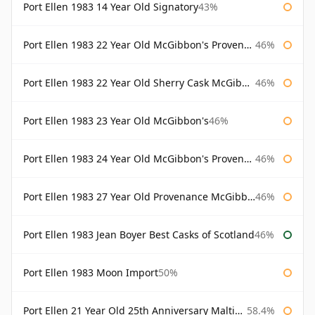
Port Ellen 1983 14 Year Old Signatory
43%
Port Ellen 1983 22 Year Old McGibbon's Provenance
46%
Port Ellen 1983 22 Year Old Sherry Cask McGibbon's Provenance
46%
Port Ellen 1983 23 Year Old McGibbon's
46%
Port Ellen 1983 24 Year Old McGibbon's Provenance
46%
Port Ellen 1983 27 Year Old Provenance McGibbon's
46%
Port Ellen 1983 Jean Boyer Best Casks of Scotland
46%
Port Ellen 1983 Moon Import
50%
Port Ellen 21 Year Old 25th Anniversary Maltings
58.4%