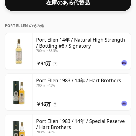
在庫のある代替品
PORT ELLEN のその他
Port Ellen 14年 / Natural High Strength
/ Bottling #8 / Signatory
700ml • 58.3%
￥31万
?
Port Ellen 1983 / 14年 / Hart Brothers
700ml • 43%
￥16万
?
Port Ellen 1983 / 14年 / Special Reserve
/ Hart Brothers
700ml • 43%