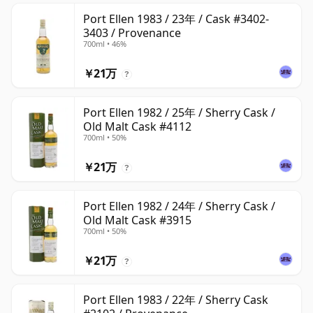
Port Ellen 1983 / 23年 / Cask #3402-
3403 / Provenance
700ml • 46%
￥21万
?
Port Ellen 1982 / 25年 / Sherry Cask /
Old Malt Cask #4112
700ml • 50%
￥21万
?
Port Ellen 1982 / 24年 / Sherry Cask /
Old Malt Cask #3915
700ml • 50%
￥21万
?
Port Ellen 1983 / 22年 / Sherry Cask