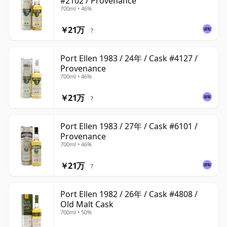
#2102 / Provenance
700ml • 46%
￥21万
?
Port Ellen 1983 / 24年 / Cask #4127 /
Provenance
700ml • 46%
￥21万
?
Port Ellen 1983 / 27年 / Cask #6101 /
Provenance
700ml • 46%
￥21万
?
Port Ellen 1982 / 26年 / Cask #4808 /
Old Malt Cask
700ml • 50%