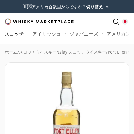
×
🇺🇸
アメリカ合衆国からですか？
切り替え
スコッチ
アイリッシュ
ジャパニーズ
アメリカン
ホーム
/
スコッチウイスキー
/
Islay スコッチウイスキー
/
Port Ellen Wh