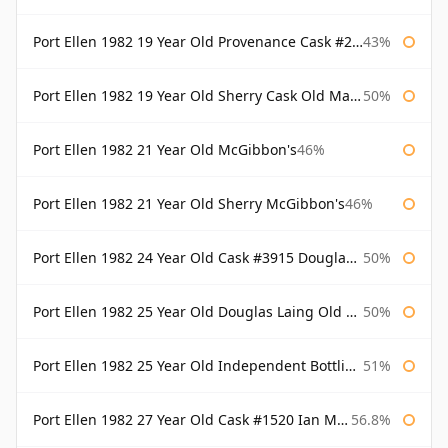
Port Ellen 1982 19 Year Old Provenance Cask #2733 McGibbon's
43%
Port Ellen 1982 19 Year Old Sherry Cask Old Malt Cask Douglas Laing
50%
Port Ellen 1982 21 Year Old McGibbon's
46%
Port Ellen 1982 21 Year Old Sherry McGibbon's
46%
Port Ellen 1982 24 Year Old Cask #3915 Douglas Laing Old Malt Cask
50%
Port Ellen 1982 25 Year Old Douglas Laing Old Malt Cask
50%
Port Ellen 1982 25 Year Old Independent Bottling Bottled 2007
51%
Port Ellen 1982 27 Year Old Cask #1520 Ian Macleod Chieftain
56.8%