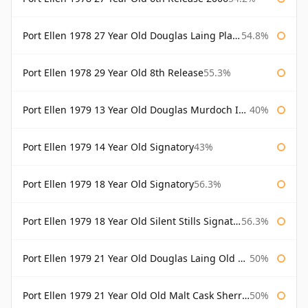
Port Ellen 1978 27 Year Old Douglas Laing Platinum Selection
54.8%
Port Ellen 1978 29 Year Old 8th Release
55.3%
Port Ellen 1979 13 Year Old Douglas Murdoch Independent Bottling
40%
Port Ellen 1979 14 Year Old Signatory
43%
Port Ellen 1979 18 Year Old Signatory
56.3%
Port Ellen 1979 18 Year Old Silent Stills Signatory
56.3%
Port Ellen 1979 21 Year Old Douglas Laing Old Malt Cask
50%
Port Ellen 1979 21 Year Old Old Malt Cask Sherry Cask Douglas Laing
50%