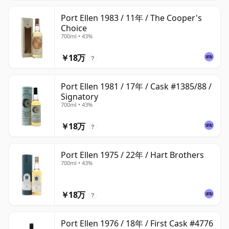
Port Ellen 1983 / 11年 / The Cooper's
Choice
700ml • 43%
￥18万
?
Port Ellen 1981 / 17年 / Cask #1385/88 /
Signatory
700ml • 43%
￥18万
?
Port Ellen 1975 / 22年 / Hart Brothers
700ml • 43%
￥18万
?
Port Ellen 1976 / 18年 / First Cask #4776