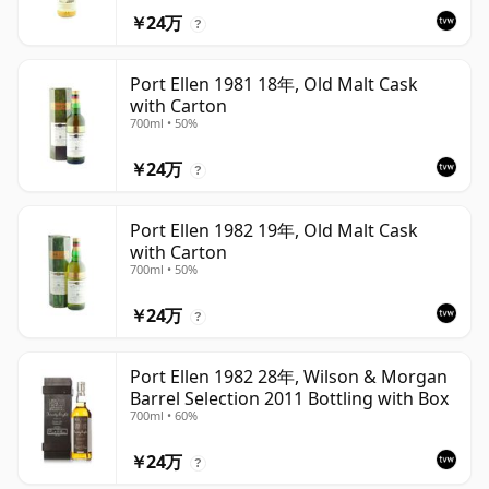
￥24万
?
Port Ellen 1981 18年, Old Malt Cask
with Carton
700ml • 50%
￥24万
?
Port Ellen 1982 19年, Old Malt Cask
with Carton
700ml • 50%
￥24万
?
Port Ellen 1982 28年, Wilson & Morgan
Barrel Selection 2011 Bottling with Box
700ml • 60%
￥24万
?