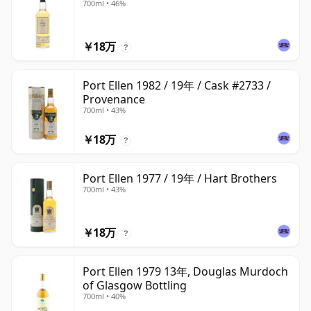
700ml • 46%
￥18万
?
Port Ellen 1982 / 19年 / Cask #2733 /
Provenance
700ml • 43%
￥18万
?
Port Ellen 1977 / 19年 / Hart Brothers
700ml • 43%
￥18万
?
Port Ellen 1979 13年, Douglas Murdoch
of Glasgow Bottling
700ml • 40%