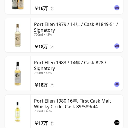
￥16万
?
Port Ellen 1979 / 14年 / Cask #1849-51 /
Signatory
700ml • 43%
￥18万
?
Port Ellen 1983 / 14年 / Cask #28 /
Signatory
750ml • 43%
￥18万
?
Port Ellen 1980 16年, First Cask Malt
Whisky Circle, Cask 89/589/44
700ml • 46%
￥17万
?