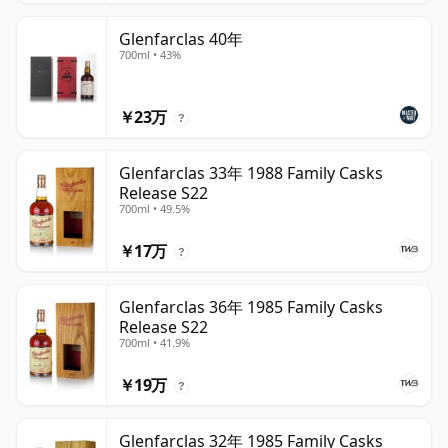
Glenfarclas 40年
700ml • 43%
￥23万
?
Glenfarclas 33年 1988 Family Casks
Release S22
700ml • 49.5%
￥17万
?
Glenfarclas 36年 1985 Family Casks
Release S22
700ml • 41.9%
￥19万
?
Glenfarclas 32年 1985 Family Casks