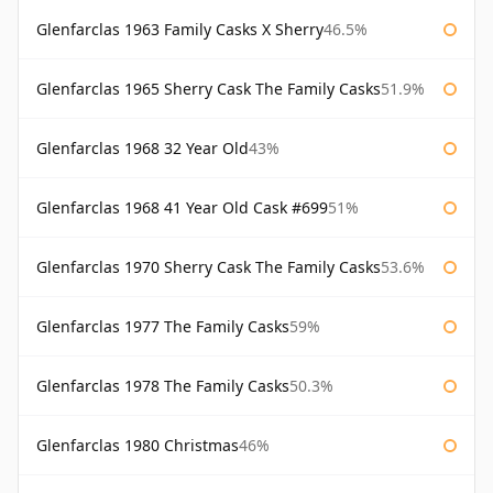
Glenfarclas 1963 Family Casks X Sherry
46.5%
Glenfarclas 1965 Sherry Cask The Family Casks
51.9%
Glenfarclas 1968 32 Year Old
43%
Glenfarclas 1968 41 Year Old Cask #699
51%
Glenfarclas 1970 Sherry Cask The Family Casks
53.6%
Glenfarclas 1977 The Family Casks
59%
Glenfarclas 1978 The Family Casks
50.3%
Glenfarclas 1980 Christmas
46%