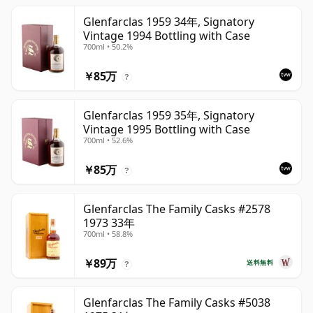
Glenfarclas 1959 34年, Signatory
Vintage 1994 Bottling with Case
700ml • 50.2%
￥85万
?
Glenfarclas 1959 35年, Signatory
Vintage 1995 Bottling with Case
700ml • 52.6%
￥85万
?
Glenfarclas The Family Casks #2578
1973 33年
700ml • 58.8%
￥89万
送料無料
?
Glenfarclas The Family Casks #5038