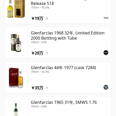
Release S18
700ml • 43.6%
￥19万
?
Glenfarclas 1968 32年, Limited Edition
2000 Bottling with Tube
700ml • 43%
￥29万
?
Glenfarclas 44年 1977 (cask 7284)
700ml • 43.4%
￥35万
?
Glenfarclas 1965 31年, SMWS 1.76
700ml • 64%