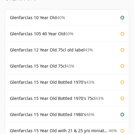
Glenfarclas 10 Year Old
40%
Glenfarclas 105 40 Year Old
60%
Glenfarclas 12 Year Old 75cl old label
43%
Glenfarclas 15 Year Old 75cl
43%
Glenfarclas 15 Year Old Bottled 1970's
43%
Glenfarclas 15 Year Old Bottled 1970's 75cl
43%
Glenfarclas 15 Year Old Bottled 1980's
46%
Glenfarclas 15 Year Old with 21 & 25 y/o miniatures
46%