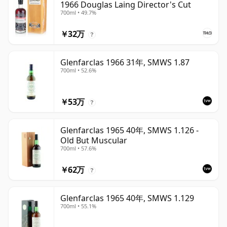
1966 Douglas Laing Director's Cut
700ml • 49.7%
￥32万
?
Glenfarclas 1966 31年, SMWS 1.87
700ml • 52.6%
￥53万
?
Glenfarclas 1965 40年, SMWS 1.126 -
Old But Muscular
700ml • 57.6%
￥62万
?
Glenfarclas 1965 40年, SMWS 1.129
700ml • 55.1%