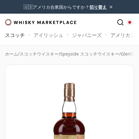
×
🇺🇸
アメリカ合衆国からですか？
切り替え
スコッチ
アイリッシュ
ジャパニーズ
アメリカン
ホーム
/
スコッチウイスキー
/
Speyside スコッチウイスキー
/
Glenfarc