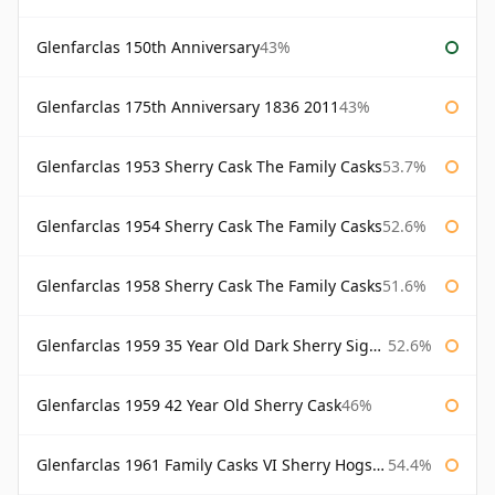
Glenfarclas 150th Anniversary
43%
Glenfarclas 175th Anniversary 1836 2011
43%
Glenfarclas 1953 Sherry Cask The Family Casks
53.7%
Glenfarclas 1954 Sherry Cask The Family Casks
52.6%
Glenfarclas 1958 Sherry Cask The Family Casks
51.6%
Glenfarclas 1959 35 Year Old Dark Sherry Signatory
52.6%
Glenfarclas 1959 42 Year Old Sherry Cask
46%
Glenfarclas 1961 Family Casks VI Sherry Hogshead #1326
54.4%