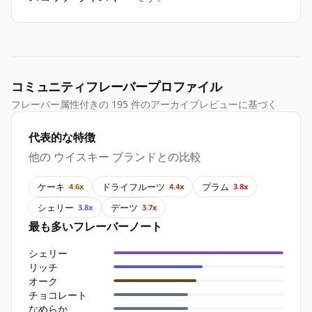
コミュニティフレーバープロファイル
フレーバー属性付きの 195 件のアーカイブレビューに基づく
代表的な特徴
他の ウイスキー ブランドとの比較
ケーキ
ドライフルーツ
プラム
4.6x
4.4x
3.8x
シェリー
デーツ
3.8x
3.7x
最も多いフレーバーノート
シェリー
リッチ
オーク
チョコレート
なめらか