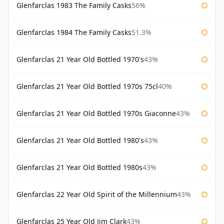
Glenfarclas 1983 The Family Casks
56%
Glenfarclas 1984 The Family Casks
51.3%
Glenfarclas 21 Year Old Bottled 1970's
43%
Glenfarclas 21 Year Old Bottled 1970s 75cl
40%
Glenfarclas 21 Year Old Bottled 1970s Giaconne
43%
Glenfarclas 21 Year Old Bottled 1980's
43%
Glenfarclas 21 Year Old Bottled 1980s
43%
Glenfarclas 22 Year Old Spirit of the Millennium
43%
Glenfarclas 25 Year Old Jim Clark
43%