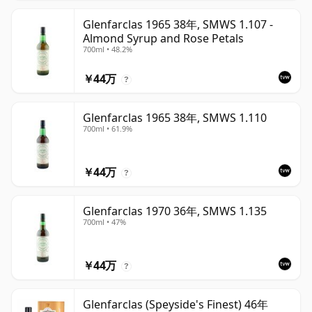
Glenfarclas 1965 38年, SMWS 1.107 -
Almond Syrup and Rose Petals
700ml • 48.2%
￥44万
?
Glenfarclas 1965 38年, SMWS 1.110
700ml • 61.9%
￥44万
?
Glenfarclas 1970 36年, SMWS 1.135
700ml • 47%
￥44万
?
Glenfarclas (Speyside's Finest) 46年