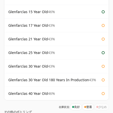
Glenfarclas 15 Year Old
46%
Glenfarclas 17 Year Old
43%
Glenfarclas 21 Year Old
43%
Glenfarclas 25 Year Old
43%
Glenfarclas 30 Year Old
43%
Glenfarclas 30 Year Old 180 Years In Production
43%
Glenfarclas 40 Year Old
46%
在庫状況:
良好
普通
少なめ
その他のボトリング