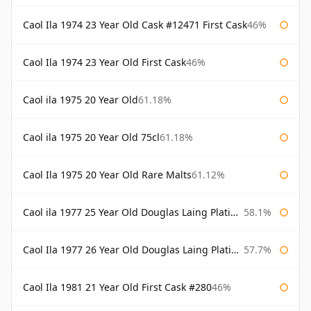
Caol Ila 1974 23 Year Old Cask #12471 First Cask
46%
Caol Ila 1974 23 Year Old First Cask
46%
Caol ila 1975 20 Year Old
61.18%
Caol ila 1975 20 Year Old 75cl
61.18%
Caol Ila 1975 20 Year Old Rare Malts
61.12%
Caol ila 1977 25 Year Old Douglas Laing Platinum Selection
58.1%
Caol Ila 1977 26 Year Old Douglas Laing Platinum Selection
57.7%
Caol Ila 1981 21 Year Old First Cask #280
46%