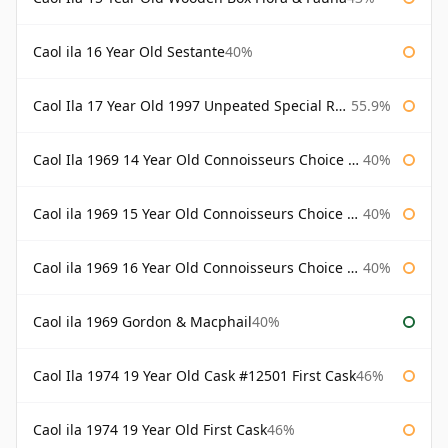
Caol ila 16 Year Old Sestante
40%
Caol Ila 17 Year Old 1997 Unpeated Special Release 2015
55.9%
Caol Ila 1969 14 Year Old Connoisseurs Choice Gordon & Macphail
40%
Caol ila 1969 15 Year Old Connoisseurs Choice Gordon & Macphail
40%
Caol ila 1969 16 Year Old Connoisseurs Choice Gordon & Macphail
40%
Caol ila 1969 Gordon & Macphail
40%
Caol Ila 1974 19 Year Old Cask #12501 First Cask
46%
Caol ila 1974 19 Year Old First Cask
46%