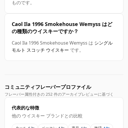
ものです。
Caol Ila 1996 Smokehouse Wemyss はど
の種類のウイスキーですか？
Caol Ila 1996 Smokehouse Wemyss は
シングル
モルト スコッチ ウイスキー
です。
コミュニティフレーバープロファイル
フレーバー属性付きの 252 件のアーカイブレビューに基づく
代表的な特徴
他の ウイスキー ブランドとの比較
タール
ベーコン
薬品
海辺
6.2x
4.3x
4.0x
4.0x