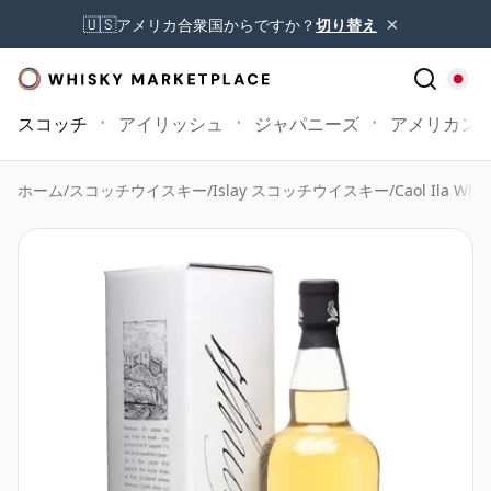
×
🇺🇸
アメリカ合衆国からですか？
切り替え
スコッチ
アイリッシュ
ジャパニーズ
アメリカン
ホーム
/
スコッチウイスキー
/
Islay スコッチウイスキー
/
Caol Ila Whis