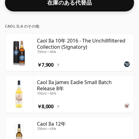
在庫のある代替品
CAOL ILA のその他
Caol Ila 10年 2016 - The Unchillfiltered
Collection (Signatory)
700ml • 46%
￥7,900
?
Caol Ila James Eadie Small Batch
Release 8年
700ml • 46%
￥8,000
?
Caol Ila 12年
700ml • 43%