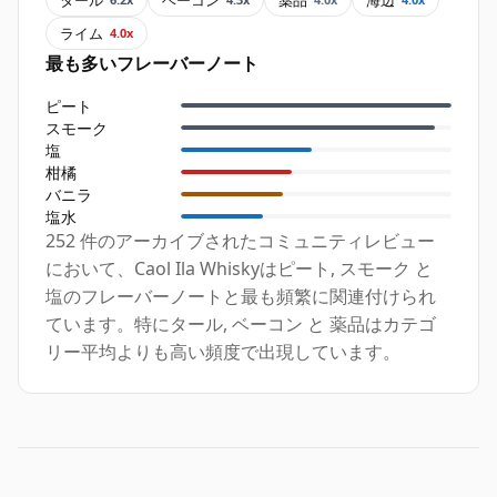
ライム
4.0x
最も多いフレーバーノート
ピート
スモーク
塩
柑橘
バニラ
塩水
252 件のアーカイブされたコミュニティレビュー
において、Caol Ila Whiskyはピート, スモーク と
塩のフレーバーノートと最も頻繁に関連付けられ
ています。特にタール, ベーコン と 薬品はカテゴ
リー平均よりも高い頻度で出現しています。