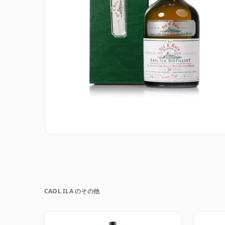
CAOL ILA のその他