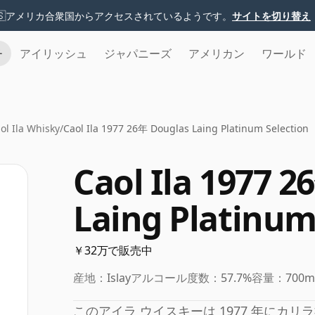
🇸
アメリカ合衆国からアクセスされているようです。
サイトを切り替え
チ
アイリッシュ
ジャパニーズ
アメリカン
ワールド
ol Ila Whisky
/
Caol Ila 1977 26年 Douglas Laing Platinum Selection
Caol Ila 1977 
Laing Platinum
￥32万で販売中
産地：
Islay
アルコール度数：
57.7%
容量：
700m
このアイラ ウイスキーは 1977 年にカ