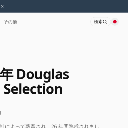
×
その他
検索
26年 Douglas
 Selection
l
リラ社によって蒸留され、26 年間熟成されまし