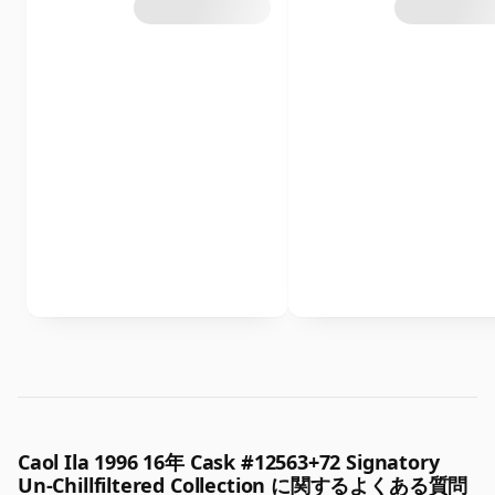
Caol Ila 1996 16年 Cask #12563+72 Signatory
Un-Chillfiltered Collection に関するよくある質問