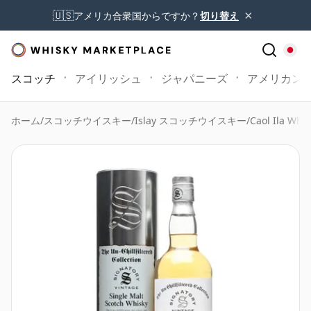
×
🇺🇸
アメリカ合衆国からですか？
切り替え
スコッチ
アイリッシュ
ジャパニーズ
アメリカン
ホーム
/
スコッチウイスキー
/
Islay スコッチウイスキー
/
Caol Ila Whis