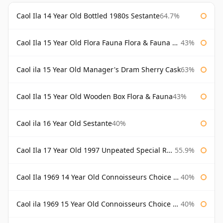
Caol Ila 14 Year Old Bottled 1980s Sestante
64.7%
Caol Ila 15 Year Old Flora Fauna Flora & Fauna Flora
43%
Caol ila 15 Year Old Manager's Dram Sherry Cask
63%
Caol Ila 15 Year Old Wooden Box Flora & Fauna
43%
Caol ila 16 Year Old Sestante
40%
Caol Ila 17 Year Old 1997 Unpeated Special Release 2015
55.9%
Caol Ila 1969 14 Year Old Connoisseurs Choice Gordon & Macphail
40%
Caol ila 1969 15 Year Old Connoisseurs Choice Gordon & Macphail
40%