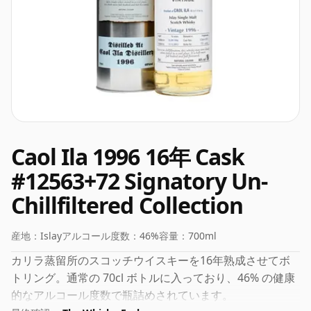
Caol Ila 1996 16年 Cask
#12563+72 Signatory Un-
Chillfiltered Collection
産地：
Islay
アルコール度数：
46%
容量：
700ml
カリラ蒸留所のスコッチウイスキーを16年熟成させてボ
トリング。通常の 70cl ボトルに入っており、46% の健康
的なアルコール度数で瓶詰めされています。