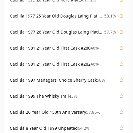
Caol ila 1977 25 Year Old Douglas Laing Platinum Selection
58.1%
Caol Ila 1977 26 Year Old Douglas Laing Platinum Selection
57.7%
Caol Ila 1981 21 Year Old First Cask #280
46%
Caol Ila 1981 21 Year Old First Cask #282
46%
Caol Ila 1997 Managers' Choice Sherry Cask
58%
Caol Ila 1999 The Whisky Trail
43%
Caol Ila 20 Year Old 150th Anniversary
57.86%
Caol Ila 8 Year Old 1999 Unpeated
64.2%