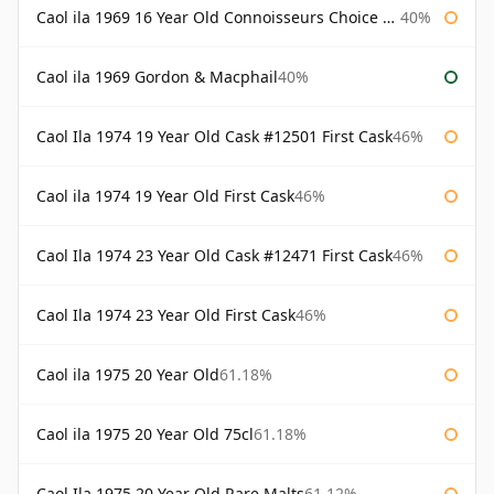
Caol ila 1969 16 Year Old Connoisseurs Choice Gordon & Macphail
40%
Caol ila 1969 Gordon & Macphail
40%
Caol Ila 1974 19 Year Old Cask #12501 First Cask
46%
Caol ila 1974 19 Year Old First Cask
46%
Caol Ila 1974 23 Year Old Cask #12471 First Cask
46%
Caol Ila 1974 23 Year Old First Cask
46%
Caol ila 1975 20 Year Old
61.18%
Caol ila 1975 20 Year Old 75cl
61.18%
Caol Ila 1975 20 Year Old Rare Malts
61.12%