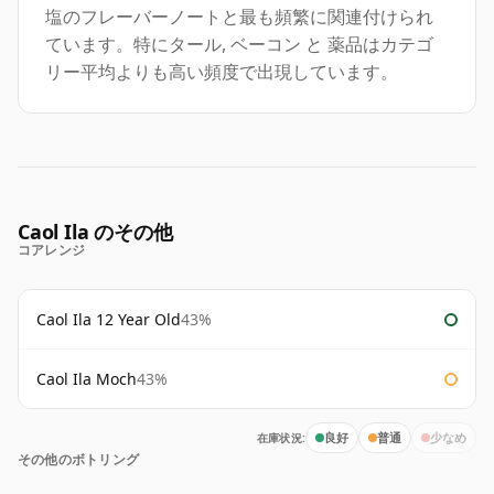
塩のフレーバーノートと最も頻繁に関連付けられ
ています。特にタール, ベーコン と 薬品はカテゴ
リー平均よりも高い頻度で出現しています。
Caol Ila のその他
コアレンジ
Caol Ila 12 Year Old
43%
Caol Ila Moch
43%
在庫状況:
良好
普通
少なめ
その他のボトリング