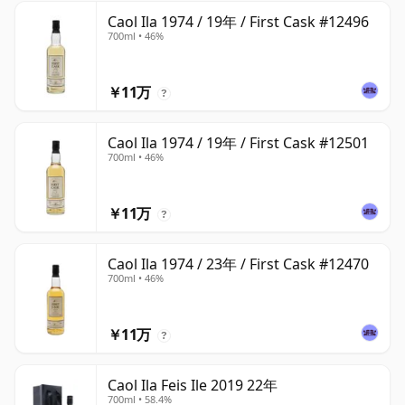
Caol Ila 1974 / 19年 / First Cask #12496
700ml • 46%
￥11万
?
Caol Ila 1974 / 19年 / First Cask #12501
700ml • 46%
￥11万
?
Caol Ila 1974 / 23年 / First Cask #12470
700ml • 46%
￥11万
?
Caol Ila Feis Ile 2019 22年
700ml • 58.4%