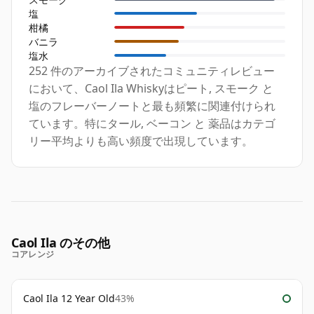
塩
柑橘
バニラ
塩水
252 件のアーカイブされたコミュニティレビュー
において、Caol Ila Whiskyはピート, スモーク と
塩のフレーバーノートと最も頻繁に関連付けられ
ています。特にタール, ベーコン と 薬品はカテゴ
リー平均よりも高い頻度で出現しています。
Caol Ila のその他
コアレンジ
Caol Ila 12 Year Old
43%