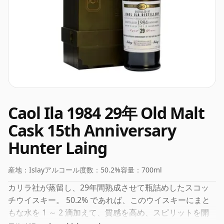
Caol Ila 1984 29年 Old Malt
Cask 15th Anniversary
Hunter Laing
産地：
Islay
アルコール度数：
50.2%
容量：
700ml
カリラ社が蒸留し、29年間熟成させて瓶詰めしたスコッ
チウイスキー。 50.2% であれば、このウイスキーにまと
もな水を 1 ～ 2 滴加えて、質感を高め、スピリットを開