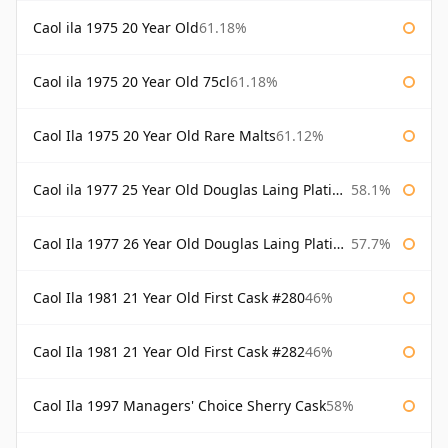
Caol ila 1975 20 Year Old
61.18%
Caol ila 1975 20 Year Old 75cl
61.18%
Caol Ila 1975 20 Year Old Rare Malts
61.12%
Caol ila 1977 25 Year Old Douglas Laing Platinum Selection
58.1%
Caol Ila 1977 26 Year Old Douglas Laing Platinum Selection
57.7%
Caol Ila 1981 21 Year Old First Cask #280
46%
Caol Ila 1981 21 Year Old First Cask #282
46%
Caol Ila 1997 Managers' Choice Sherry Cask
58%