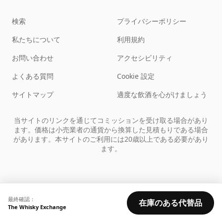
検索
プライバシーポリシー
私たちについて
利用規約
お問い合わせ
アクセシビリティ
よくある質問
Cookie 設定
サイトマップ
適度な飲酒を心がけましょう
当サイトのリンクを通じてコミッションを受け取る場合があり
ます。価格は小売業者の通貨から換算した見積もりである場合
があります。本サイトのご利用には20歳以上である必要があり
ます。
最終確認：
在庫のある代替品
The Whisky Exchange