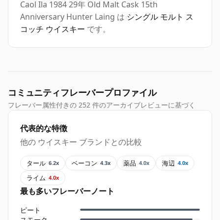
Caol Ila 1984 29年 Old Malt Cask 15th
Anniversary Hunter Laing は
シングル モルト ス
コッチ ウイスキー
です。
コミュニティフレーバープロファイル
フレーバー属性付きの 252 件のアーカイブレビューに基づく
代表的な特徴
他の ウイスキー ブランドとの比較
タール
ベーコン
薬品
海辺
6.2x
4.3x
4.0x
4.0x
ライム
4.0x
最も多いフレーバーノート
ピート
スモーク