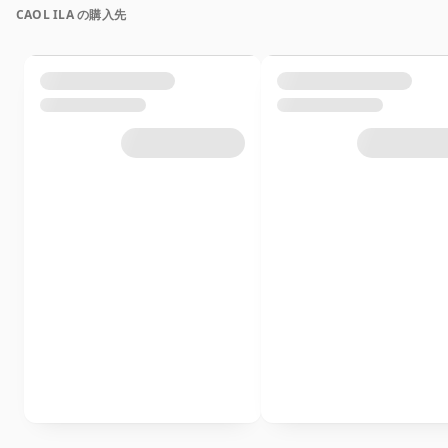
CAOL ILA の購入先