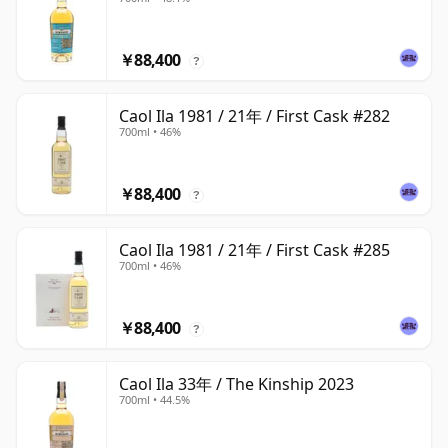
￥88,400
?
Caol Ila 1981 / 21年 / First Cask #282
700ml • 46%
￥88,400
?
Caol Ila 1981 / 21年 / First Cask #285
700ml • 46%
￥88,400
?
Caol Ila 33年 / The Kinship 2023
700ml • 44.5%