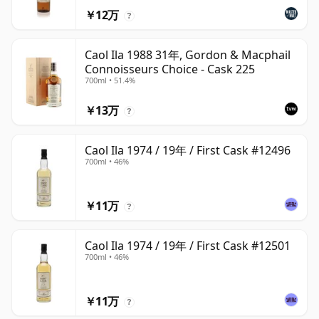
￥12万
?
Caol Ila 1988 31年, Gordon & Macphail
Connoisseurs Choice - Cask 225
700ml • 51.4%
￥13万
?
Caol Ila 1974 / 19年 / First Cask #12496
700ml • 46%
￥11万
?
Caol Ila 1974 / 19年 / First Cask #12501
700ml • 46%
￥11万
?