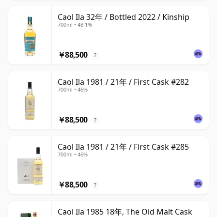
Caol Ila 32年 / Bottled 2022 / Kinship
700ml • 48.1%
￥88,500
?
Caol Ila 1981 / 21年 / First Cask #282
700ml • 46%
￥88,500
?
Caol Ila 1981 / 21年 / First Cask #285
700ml • 46%
￥88,500
?
Caol Ila 1985 18年, The Old Malt Cask