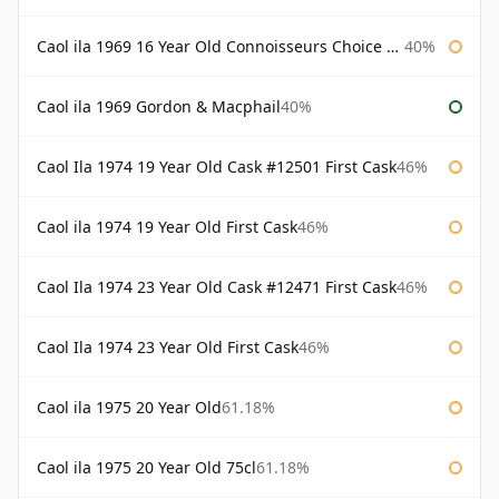
Caol ila 1969 16 Year Old Connoisseurs Choice Gordon & Macphail
40%
Caol ila 1969 Gordon & Macphail
40%
Caol Ila 1974 19 Year Old Cask #12501 First Cask
46%
Caol ila 1974 19 Year Old First Cask
46%
Caol Ila 1974 23 Year Old Cask #12471 First Cask
46%
Caol Ila 1974 23 Year Old First Cask
46%
Caol ila 1975 20 Year Old
61.18%
Caol ila 1975 20 Year Old 75cl
61.18%