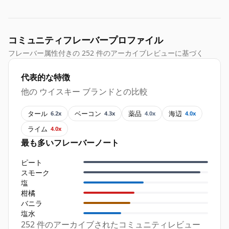
コミュニティフレーバープロファイル
フレーバー属性付きの 252 件のアーカイブレビューに基づく
代表的な特徴
他の ウイスキー ブランドとの比較
タール
ベーコン
薬品
海辺
6.2x
4.3x
4.0x
4.0x
ライム
4.0x
最も多いフレーバーノート
ピート
スモーク
塩
柑橘
バニラ
塩水
252 件のアーカイブされたコミュニティレビュー