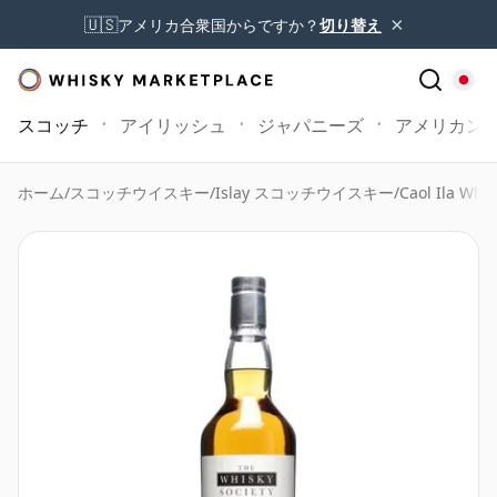
×
🇺🇸
アメリカ合衆国からですか？
切り替え
スコッチ
アイリッシュ
ジャパニーズ
アメリカン
ホーム
/
スコッチウイスキー
/
Islay スコッチウイスキー
/
Caol Ila Whis