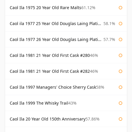
Caol Ila 1975 20 Year Old Rare Malts
61.12%
Caol ila 1977 25 Year Old Douglas Laing Platinum Selection
58.1%
Caol Ila 1977 26 Year Old Douglas Laing Platinum Selection
57.7%
Caol Ila 1981 21 Year Old First Cask #280
46%
Caol Ila 1981 21 Year Old First Cask #282
46%
Caol Ila 1997 Managers' Choice Sherry Cask
58%
Caol Ila 1999 The Whisky Trail
43%
Caol Ila 20 Year Old 150th Anniversary
57.86%