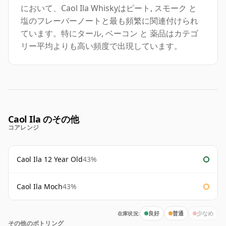
において、Caol Ila Whiskyはピート, スモーク と
塩のフレーバーノートと最も頻繁に関連付けられ
ています。特にタール, ベーコン と 薬品はカテゴ
リー平均よりも高い頻度で出現しています。
Caol Ila のその他
コアレンジ
Caol Ila 12 Year Old
43%
Caol Ila Moch
43%
在庫状況:
良好
普通
少なめ
その他のボトリング