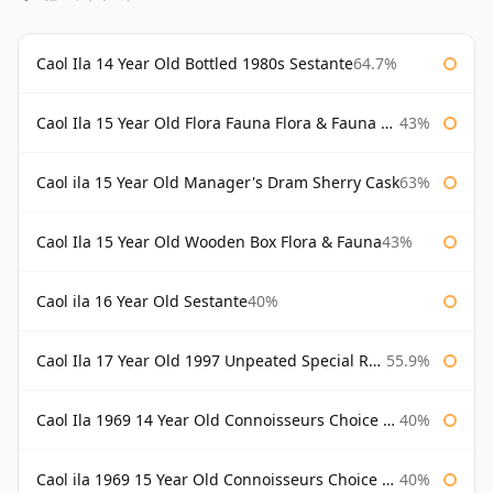
Caol Ila 14 Year Old Bottled 1980s Sestante
64.7%
Caol Ila 15 Year Old Flora Fauna Flora & Fauna Flora
43%
Caol ila 15 Year Old Manager's Dram Sherry Cask
63%
Caol Ila 15 Year Old Wooden Box Flora & Fauna
43%
Caol ila 16 Year Old Sestante
40%
Caol Ila 17 Year Old 1997 Unpeated Special Release 2015
55.9%
Caol Ila 1969 14 Year Old Connoisseurs Choice Gordon & Macphail
40%
Caol ila 1969 15 Year Old Connoisseurs Choice Gordon & Macphail
40%