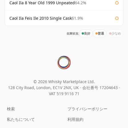
Caol Ila 8 Year Old 1999 Unpeated
64.2%
Caol Ila Feis Ile 2010 Single Cask
61.9%
在庫状況:
良好
普通
少なめ
© 2026 Whisky Marketplace Ltd.
128 City Road, London, EC1V 2NX, UK ·
会社番号 17204643
·
VAT 519 9116 71
検索
プライバシーポリシー
私たちについて
利用規約