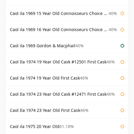
Caol ila 1969 15 Year Old Connoisseurs Choice Gordon & Macphail
40%
Caol ila 1969 16 Year Old Connoisseurs Choice Gordon & Macphail
40%
Caol ila 1969 Gordon & Macphail
40%
Caol Ila 1974 19 Year Old Cask #12501 First Cask
46%
Caol ila 1974 19 Year Old First Cask
46%
Caol Ila 1974 23 Year Old Cask #12471 First Cask
46%
Caol Ila 1974 23 Year Old First Cask
46%
Caol ila 1975 20 Year Old
61.18%