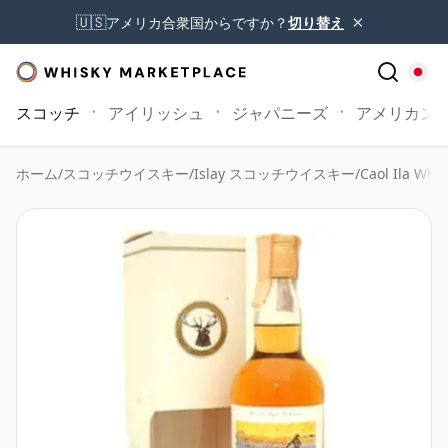
×
🇺🇸
アメリカ合衆国からですか？
切り替え
スコッチ
アイリッシュ
ジャパニーズ
アメリカン
ホーム
/
スコッチウイスキー
/
Islay スコッチウイスキー
/
Caol Ila Whis