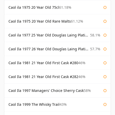
Caol ila 1975 20 Year Old 75cl
61.18%
Caol Ila 1975 20 Year Old Rare Malts
61.12%
Caol ila 1977 25 Year Old Douglas Laing Platinum Selection
58.1%
Caol Ila 1977 26 Year Old Douglas Laing Platinum Selection
57.7%
Caol Ila 1981 21 Year Old First Cask #280
46%
Caol Ila 1981 21 Year Old First Cask #282
46%
Caol Ila 1997 Managers' Choice Sherry Cask
58%
Caol Ila 1999 The Whisky Trail
43%