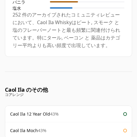
バニラ
塩水
252 件のアーカイブされたコミュニティレビュー
において、Caol Ila Whiskyはピート, スモーク と
塩のフレーバーノートと最も頻繁に関連付けられ
ています。特にタール, ベーコン と 薬品はカテゴ
リー平均よりも高い頻度で出現しています。
Caol Ila のその他
コアレンジ
Caol Ila 12 Year Old
43%
Caol Ila Moch
43%