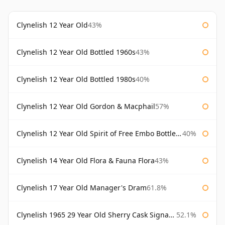
Clynelish 12 Year Old
43%
Clynelish 12 Year Old Bottled 1960s
43%
Clynelish 12 Year Old Bottled 1980s
40%
Clynelish 12 Year Old Gordon & Macphail
57%
Clynelish 12 Year Old Spirit of Free Embo Bottled 1988
40%
Clynelish 14 Year Old Flora & Fauna Flora
43%
Clynelish 17 Year Old Manager's Dram
61.8%
Clynelish 1965 29 Year Old Sherry Cask Signatory
52.1%