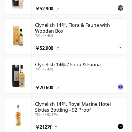
￥52,900
?
Clynelish 14年, Flora & Fauna with
Wooden Box
700ml • 43%
￥52,900
?
Clynelish 14年 / Flora & Fauna
700ml • 43%
￥70,600
?
Clynelish 14年, Royal Marine Hotel
Sixties Bottling - 92 Proof
750ml • 52.57%
￥212万
?