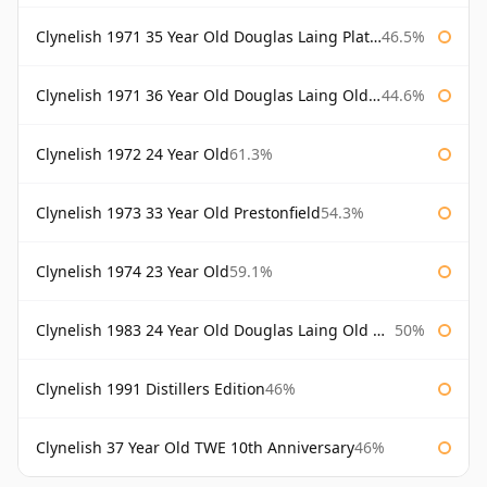
Clynelish 1971 35 Year Old Douglas Laing Platinum Selection
46.5%
Clynelish 1971 36 Year Old Douglas Laing Old Malt Cask
44.6%
Clynelish 1972 24 Year Old
61.3%
Clynelish 1973 33 Year Old Prestonfield
54.3%
Clynelish 1974 23 Year Old
59.1%
Clynelish 1983 24 Year Old Douglas Laing Old Malt Cask
50%
Clynelish 1991 Distillers Edition
46%
Clynelish 37 Year Old TWE 10th Anniversary
46%