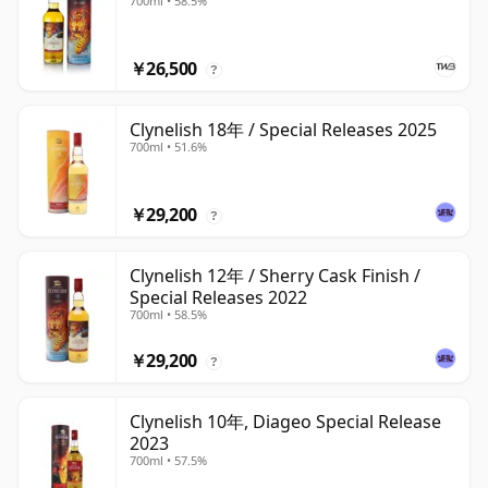
700ml • 58.5%
￥26,500
?
Clynelish 18年 / Special Releases 2025
700ml • 51.6%
￥29,200
?
Clynelish 12年 / Sherry Cask Finish /
Special Releases 2022
700ml • 58.5%
￥29,200
?
Clynelish 10年, Diageo Special Release
2023
700ml • 57.5%