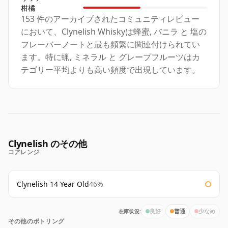
柑橘
153 件のアーカイブされたコミュニティレビュー
において、Clynelish Whiskyは蜂蜜, バニラ と 塩の
フレーバーノートと最も頻繁に関連付けられてい
ます。特に蝋, ミネラル と グレープフルーツはカ
テゴリー平均よりも高い頻度で出現しています。
Clynelish のその他
コアレンジ
Clynelish 14 Year Old
46%
在庫状況:
良好
普通
少なめ
その他のボトリング