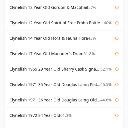
Clynelish 12 Year Old Gordon & Macphail
57%
Clynelish 12 Year Old Spirit of Free Embo Bottled 1988
40%
Clynelish 14 Year Old Flora & Fauna Flora
43%
Clynelish 17 Year Old Manager's Dram
61.8%
Clynelish 1965 29 Year Old Sherry Cask Signatory
52.1%
Clynelish 1971 35 Year Old Douglas Laing Platinum Selection
46.5%
Clynelish 1971 36 Year Old Douglas Laing Old Malt Cask
44.6%
Clynelish 1972 24 Year Old
61.3%