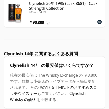
Clynelish 30年 1995 (cask 8681) - Cask
Strength Collection
700ml • 54.5%
￥90,800
?
Clynelish 14年 に関するよくある質問
Clynelish 14年 の最安値はいくらですか？
現在の最安値は The Whisky Exchange の ￥8,800
です。価格は小売店のライブデータから毎日更新
されます。 その他の
1万5千円以下のおすすめスコ
ッチウイスキー
もご覧ください。
Clynelish
Whisky の価格
を比較する。