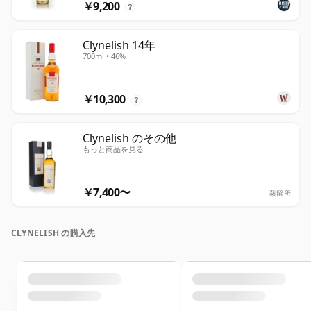
￥9,200
?
Clynelish 14年
700ml • 46%
￥10,300
?
Clynelish のその他
もっと商品を見る
￥7,400〜
蒸留所
CLYNELISH の購入先