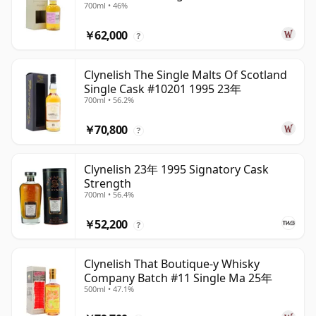
700ml • 46%
￥62,000
?
Clynelish The Single Malts Of Scotland
Single Cask #10201 1995 23年
700ml • 56.2%
￥70,800
?
Clynelish 23年 1995 Signatory Cask
Strength
700ml • 56.4%
￥52,200
?
Clynelish That Boutique-y Whisky
Company Batch #11 Single Ma 25年
500ml • 47.1%