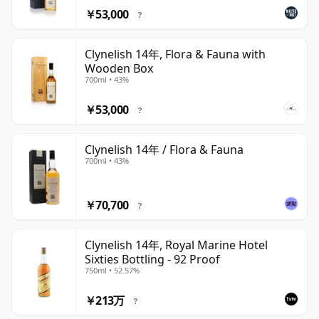
￥53,000
?
Clynelish 14年, Flora & Fauna with
Wooden Box
700ml • 43%
￥53,000
?
Clynelish 14年 / Flora & Fauna
700ml • 43%
￥70,700
?
Clynelish 14年, Royal Marine Hotel
Sixties Bottling - 92 Proof
750ml • 52.57%
￥213万
?