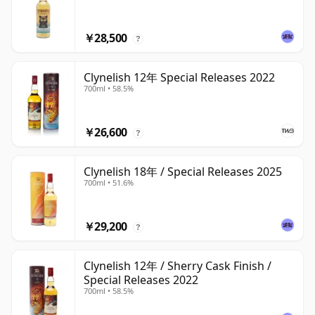
￥28,500
?
Clynelish 12年 Special Releases 2022
700ml • 58.5%
￥26,600
?
Clynelish 18年 / Special Releases 2025
700ml • 51.6%
￥29,200
?
Clynelish 12年 / Sherry Cask Finish /
Special Releases 2022
700ml • 58.5%