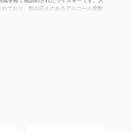
年の熟成を経て瓶詰めされたウイスキーです。人
めされており、飲み応えのあるアルコール度数