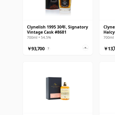
Clynelish 1995 30年, Signatory
Clyne
Vintage Cask #8681
Halcy
700ml • 54.5%
700ml 
￥93,700
￥13
?