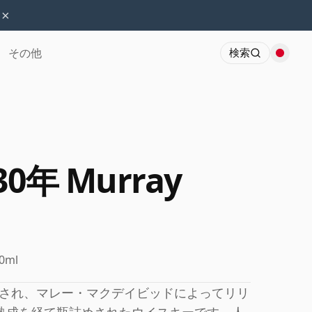
×
その他
検索
 30年 Murray
0ml
され、マレー・マクデイビッドによってリリ