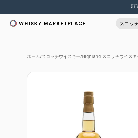
🇺
スコッ
ホーム
/
スコッチウイスキー
/
Highland スコッチウイスキ