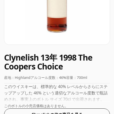
Clynelish 13年 1998 The
Coopers Choice
産地：
Highland
アルコール度数：
46%
容量：
700ml
このウイスキーは、標準的な 40% レベルからさらにステ
ップアップした 46% という適切なアルコール度数で瓶詰
めされ、事実上のボトル ​​サイズ 70cl で出荷されます。
このボトルの小売店価格はありません。