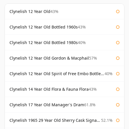
Clynelish 12 Year Old
43%
Clynelish 12 Year Old Bottled 1960s
43%
Clynelish 12 Year Old Bottled 1980s
40%
Clynelish 12 Year Old Gordon & Macphail
57%
Clynelish 12 Year Old Spirit of Free Embo Bottled 1988
40%
Clynelish 14 Year Old Flora & Fauna Flora
43%
Clynelish 17 Year Old Manager's Dram
61.8%
Clynelish 1965 29 Year Old Sherry Cask Signatory
52.1%