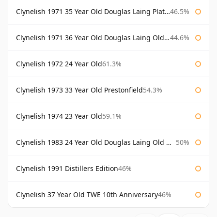
Clynelish 1971 35 Year Old Douglas Laing Platinum Selection
46.5%
Clynelish 1971 36 Year Old Douglas Laing Old Malt Cask
44.6%
Clynelish 1972 24 Year Old
61.3%
Clynelish 1973 33 Year Old Prestonfield
54.3%
Clynelish 1974 23 Year Old
59.1%
Clynelish 1983 24 Year Old Douglas Laing Old Malt Cask
50%
Clynelish 1991 Distillers Edition
46%
Clynelish 37 Year Old TWE 10th Anniversary
46%