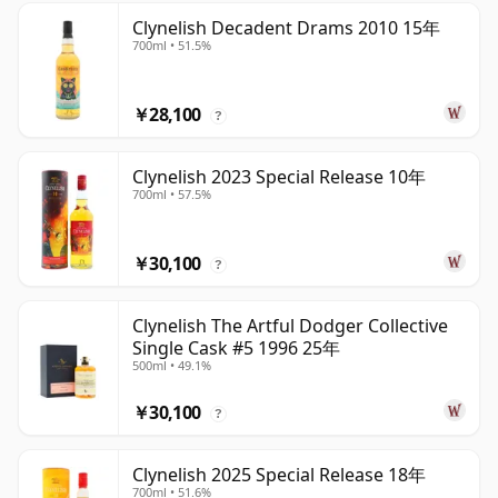
Clynelish Decadent Drams 2010 15年
700ml • 51.5%
￥28,100
?
Clynelish 2023 Special Release 10年
700ml • 57.5%
￥30,100
?
Clynelish The Artful Dodger Collective
Single Cask #5 1996 25年
500ml • 49.1%
￥30,100
?
Clynelish 2025 Special Release 18年
700ml • 51.6%