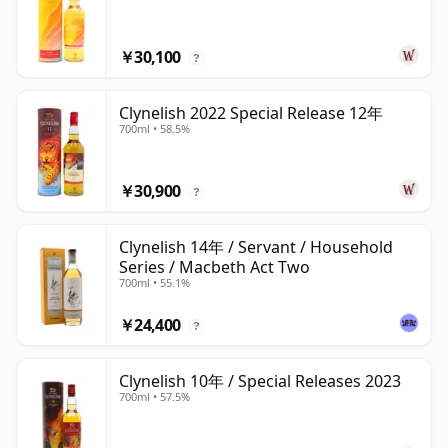
￥30,100
?
Clynelish 2022 Special Release 12年
700ml • 58.5%
￥30,900
?
Clynelish 14年 / Servant / Household
Series / Macbeth Act Two
700ml • 55.1%
￥24,400
?
Clynelish 10年 / Special Releases 2023
700ml • 57.5%