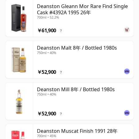
Deanston Gleann Mor Rare Find Single
Cask #4392A 1995 26年
700ml • 52.2%
￥61,900
?
Deanston Malt 8年 / Bottled 1980s
750ml • 40%
￥52,900
?
Deanston Mill 8年 / Bottled 1980s
750ml • 40%
￥52,900
?
Deanston Muscat Finish 1991 28年
700ml • 45%