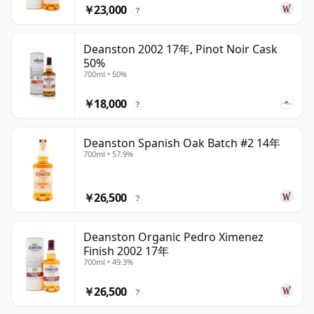
￥23,000
?
Deanston 2002 17年, Pinot Noir Cask
50%
700ml • 50%
￥18,000
?
Deanston Spanish Oak Batch #2 14年
700ml • 57.9%
￥26,500
?
Deanston Organic Pedro Ximenez
Finish 2002 17年
700ml • 49.3%
￥26,500
?