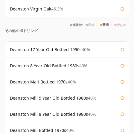
Deanston Virgin Oak
46.3%
在庫状況:
良好
普通
少なめ
その他のボトリング
Deanston 17 Year Old Bottled 1990s
40%
Deanston 8 Year Old Bottled 1980s
40%
Deanston Malt Bottled 1970s
40%
Deanston Mill 5 Year Old Bottled 1980s
40%
Deanston Mill 8 Year Old Bottled 1980s
40%
Deanston Mill Bottled 1970s
40%