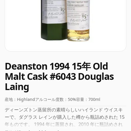
Deanston 1994 15年 Old
Malt Cask #6043 Douglas
Laing
産地：
Highland
アルコール度数：
50%
容量：
700ml
ディーンズトン蒸留所の素晴らしいハイランド ウイスキ
ーで、ダグラス レインが購入した樽から瓶詰めされた 15
年ものです。 1994 年に蒸留され、2010 年に瓶詰めされ