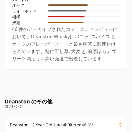
オーク
ライトボディ
柑橘
蜂蜜
46 件のアーカイブされたコミュニティレビューに
おいて、Deanston Whiskyはバニラ, スパイス と
オークのフレーバーノートと最も頻繁に関連付け
られています。特に干し草, 大麦 と 濃厚はカテゴ
リー平均よりも高い頻度で出現しています。
Deanston のその他
コアレンジ
Deanston 12 Year Old Unchillfiltered
46.3%