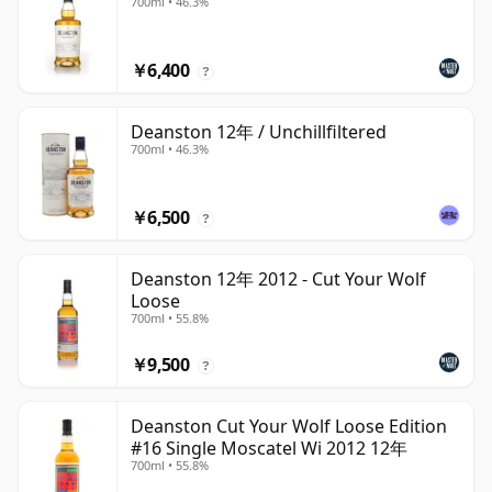
700ml • 46.3%
￥6,400
?
Deanston 12年 / Unchillfiltered
700ml • 46.3%
￥6,500
?
Deanston 12年 2012 - Cut Your Wolf
Loose
700ml • 55.8%
￥9,500
?
Deanston Cut Your Wolf Loose Edition
#16 Single Moscatel Wi 2012 12年
700ml • 55.8%