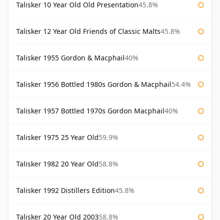
Talisker 10 Year Old Old Presentation
45.8%
Talisker 12 Year Old Friends of Classic Malts
45.8%
Talisker 1955 Gordon & Macphail
40%
Talisker 1956 Bottled 1980s Gordon & Macphail
54.4%
Talisker 1957 Bottled 1970s Gordon Macphail
40%
Talisker 1975 25 Year Old
59.9%
Talisker 1982 20 Year Old
58.8%
Talisker 1992 Distillers Edition
45.8%
Talisker 20 Year Old 2003
58.8%