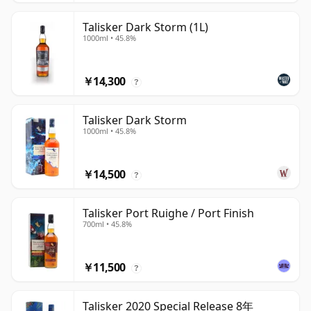
Talisker Dark Storm (1L)
1000ml • 45.8%
￥14,300
?
Talisker Dark Storm
1000ml • 45.8%
￥14,500
?
Talisker Port Ruighe / Port Finish
700ml • 45.8%
￥11,500
?
Talisker 2020 Special Release 8年