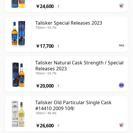
￥24,600
?
Talisker Special Releases 2023
700ml • 59.7%
￥17,700
?
Talisker Natural Cask Strength / Special
Releases 2023
700ml • 59.7%
￥20,000
?
Talisker Old Particular Single Cask
#14410 2009 10年
700ml • 48.4%
￥26,600
?