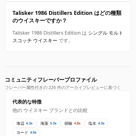
Talisker 1986 Distillers Edition はどの種類
のウイスキーですか？
Talisker 1986 Distillers Edition は
シングル モルト
スコッチ ウイスキー
です。
コミュニティフレーバープロファイル
フレーバー属性付きの 226 件のアーカイブレビューに基づく
代表的な特徴
他の ウイスキー ブランドとの比較
海辺
海藻
胡椒
塩水
6.3x
5.3x
4.8x
4.3x
ヨード
4.0x