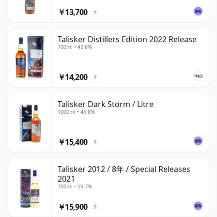
￥13,700
?
Talisker Distillers Edition 2022 Release
700ml • 45.8%
￥14,200
?
Talisker Dark Storm / Litre
1000ml • 45.8%
￥15,400
?
Talisker 2012 / 8年 / Special Releases
2021
700ml • 59.7%
￥15,900
?