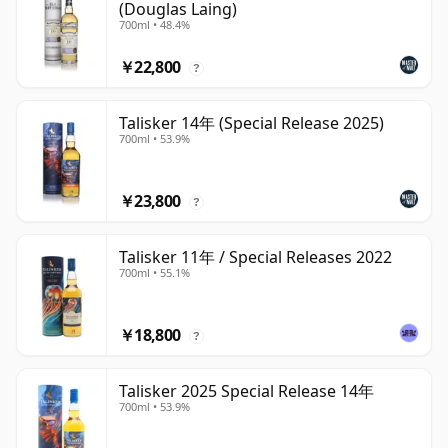
(Douglas Laing)
700ml • 48.4%
￥22,800
?
Talisker 14年 (Special Release 2025)
700ml • 53.9%
￥23,800
?
Talisker 11年 / Special Releases 2022
700ml • 55.1%
￥18,800
?
Talisker 2025 Special Release 14年
700ml • 53.9%