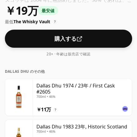
スコッチは 2004 年に瓶詰めしました。50% であれば、こ
￥19万
のウイスキーにまともな水を 1 ～ 2 滴加えて、質感を高
最安値
め、スピリットを開くことができます。 。
最低
The Whisky Vault
?
購入する
20+ · 年齢は販売店で確認
DALLAS DHU のその他
Dallas Dhu 1974 / 23年 / First Cask
#2605
700ml • 46%
￥11万
?
Dallas Dhu 1983 23年, Historic Scotland
700ml • 46%