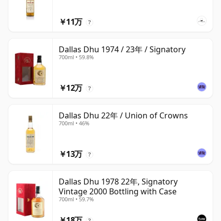
￥11万
?
Dallas Dhu 1974 / 23年 / Signatory
700ml • 59.8%
￥12万
?
Dallas Dhu 22年 / Union of Crowns
700ml • 46%
￥13万
?
Dallas Dhu 1978 22年, Signatory
Vintage 2000 Bottling with Case
700ml • 59.7%
￥18万
?