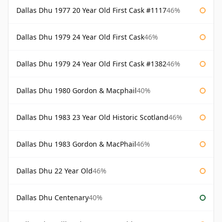
Dallas Dhu 1977 20 Year Old First Cask #1117
46%
Dallas Dhu 1979 24 Year Old First Cask
46%
Dallas Dhu 1979 24 Year Old First Cask #1382
46%
Dallas Dhu 1980 Gordon & Macphail
40%
Dallas Dhu 1983 23 Year Old Historic Scotland
46%
Dallas Dhu 1983 Gordon & MacPhail
46%
Dallas Dhu 22 Year Old
46%
Dallas Dhu Centenary
40%