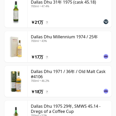
Dallas Dhu 31年 1975 (cask 45.18)
700ml • 47.4%
￥21万
?
Dallas Dhu Millennium 1974 / 25年
700ml • 43%
￥17万
?
Dallas Dhu 1971 / 36年 / Old Malt Cask
#4106
700ml • 46.2%
￥18万
?
Dallas Dhu 1975 29年, SMWS 45.14 -
Dregs of a Coffee Cup
700ml • 52%