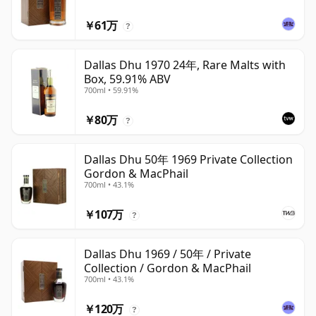
￥61万
?
Dallas Dhu 1970 24年, Rare Malts with
Box, 59.91% ABV
700ml • 59.91%
￥80万
?
Dallas Dhu 50年 1969 Private Collection
Gordon & MacPhail
700ml • 43.1%
￥107万
?
Dallas Dhu 1969 / 50年 / Private
Collection / Gordon & MacPhail
700ml • 43.1%
￥120万
?