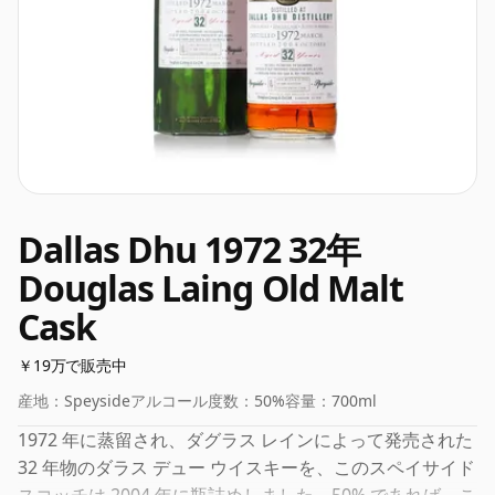
Dallas Dhu 1972 32年
Douglas Laing Old Malt
Cask
￥19万で販売中
産地：
Speyside
アルコール度数：
50%
容量：
700ml
1972 年に蒸留され、ダグラス レインによって発売された
32 年物のダラス デュー ウイスキーを、このスペイサイド