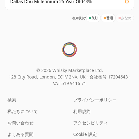
Dallas Dhu Millennium 25 Year Old
43%
在庫状況:
良好
普通
少なめ
© 2026 Whisky Marketplace Ltd.
128 City Road, London, EC1V 2NX, UK ·
会社番号 17204643
·
VAT 519 9116 71
検索
プライバシーポリシー
私たちについて
利用規約
お問い合わせ
アクセシビリティ
よくある質問
Cookie 設定