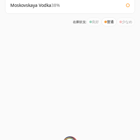
Moskovskaya Vodka
38%
在庫状況:
良好
普通
少なめ