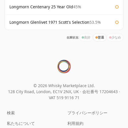
Longmorn Centenary 25 Year Old
45%
Longmorn Glenlivet 1971 Scott's Selection
53.5%
在庫状況:
良好
普通
少なめ
© 2026 Whisky Marketplace Ltd.
128 City Road, London, EC1V 2NX, UK ·
会社番号 17204643
·
VAT 519 9116 71
検索
プライバシーポリシー
私たちについて
利用規約