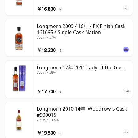
￥16,800
?
Longmorn 2009 / 16年 / PX Finish Cask
161695 / Single Cask Nation
700ml • 57%
￥18,200
?
Longmorn 12年 2011 Lady of the Glen
700ml • 58%
￥17,700
?
Longmorn 2010 14年, Woodrow's Cask
#900015
700ml • 54.5%
￥19,500
?