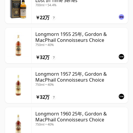
Lost In Time Series
700ml • 54.4%
￥22万
?
Longmorn 1955 25年, Gordon &
MacPhail Connoisseurs Choice
750ml • 40%
￥32万
?
Longmorn 1957 25年, Gordon &
MacPhail Connoisseurs Choice
750ml • 40%
￥32万
?
Longmorn 1960 25年, Gordon &
MacPhail Connoisseurs Choice
750ml • 40%