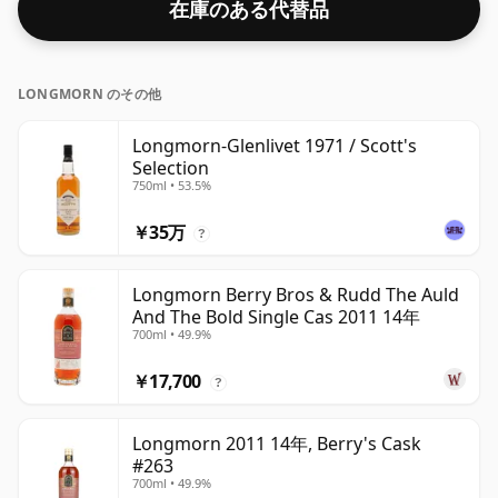
在庫のある代替品
で瓶詰めするよう求めていますが、低度数の優れたウイス
キーもまだいくつかあります。
LONGMORN のその他
Longmorn-Glenlivet 1971 / Scott's
Selection
750ml • 53.5%
￥35万
?
Longmorn Berry Bros & Rudd The Auld
And The Bold Single Cas 2011 14年
700ml • 49.9%
￥17,700
?
Longmorn 2011 14年, Berry's Cask
#263
700ml • 49.9%