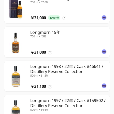
700ml • 57.6%
￥31,000
20%お得
?
Longmorn 15年
700ml • 45%
￥31,000
?
Longmorn 1998 / 22年 / Cask #46641 /
Distillery Reserve Collection
500ml • 51.5%
￥31,100
?
Longmorn 1997 / 22年 / Cask #159502 /
Distillery Reserve Collection
500ml • 54.6%