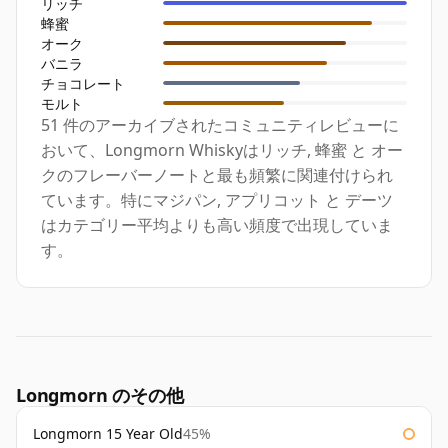
リッチ
蜂蜜
オーク
バニラ
チョコレート
モルト
51 件のアーカイブされたコミュニティレビューに
おいて、Longmorn Whiskyはリッチ, 蜂蜜 と オー
クのフレーバーノートと最も頻繁に関連付けられ
ています。特にマジパン, アプリコット と デーツ
はカテゴリー平均よりも高い頻度で出現していま
す。
Longmorn のその他
Longmorn 15 Year Old
45%