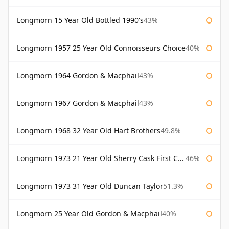
Longmorn 15 Year Old Bottled 1990's
43%
Longmorn 1957 25 Year Old Connoisseurs Choice
40%
Longmorn 1964 Gordon & Macphail
43%
Longmorn 1967 Gordon & Macphail
43%
Longmorn 1968 32 Year Old Hart Brothers
49.8%
Longmorn 1973 21 Year Old Sherry Cask First Cask
46%
Longmorn 1973 31 Year Old Duncan Taylor
51.3%
Longmorn 25 Year Old Gordon & Macphail
40%