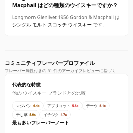
Macphail はどの種類のウイスキーですか？
Longmorn Glenlivet 1956 Gordon & Macphail は
シングル モルト スコッチ ウイスキー
です。
コミュニティフレーバープロファイル
フレーバー属性付きの 51 件のアーカイブレビューに基づく
代表的な特徴
他の ウイスキー ブランドとの比較
マジパン
アプリコット
デーツ
6.4x
5.3x
5.1x
干し草
イチジク
5.0x
4.7x
最も多いフレーバーノート