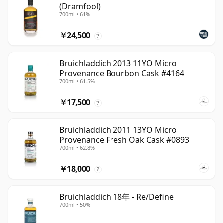
(Dramfool)
700ml • 61%
￥24,500
?
Bruichladdich 2013 11YO Micro
Provenance Bourbon Cask #4164
700ml • 61.5%
￥17,500
?
Bruichladdich 2011 13YO Micro
Provenance Fresh Oak Cask #0893
700ml • 62.8%
￥18,000
?
Bruichladdich 18年 - Re/Define
700ml • 50%