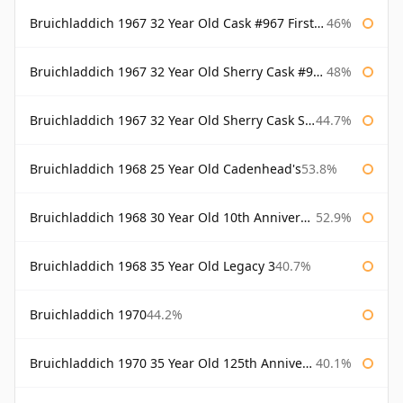
Bruichladdich 1967 32 Year Old Cask #967 First Cask
46%
Bruichladdich 1967 32 Year Old Sherry Cask #968 Signatory Wooden Box
48%
Bruichladdich 1967 32 Year Old Sherry Cask Signatory
44.7%
Bruichladdich 1968 25 Year Old Cadenhead's
53.8%
Bruichladdich 1968 30 Year Old 10th Anniversary Signatory
52.9%
Bruichladdich 1968 35 Year Old Legacy 3
40.7%
Bruichladdich 1970
44.2%
Bruichladdich 1970 35 Year Old 125th Anniversary
40.1%