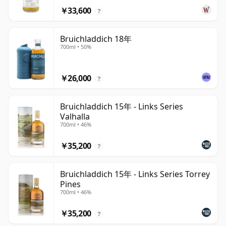
￥33,600
?
Bruichladdich 18年
700ml • 50%
￥26,000
?
Bruichladdich 15年 - Links Series
Valhalla
700ml • 46%
￥35,200
?
Bruichladdich 15年 - Links Series Torrey
Pines
700ml • 46%
￥35,200
?