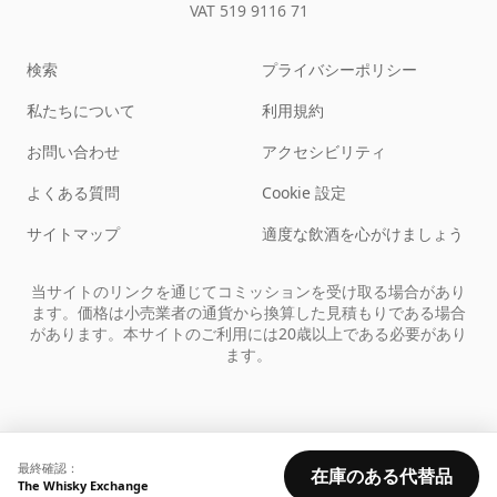
VAT 519 9116 71
検索
プライバシーポリシー
私たちについて
利用規約
お問い合わせ
アクセシビリティ
よくある質問
Cookie 設定
サイトマップ
適度な飲酒を心がけましょう
当サイトのリンクを通じてコミッションを受け取る場合があり
ます。価格は小売業者の通貨から換算した見積もりである場合
があります。本サイトのご利用には20歳以上である必要があり
ます。
最終確認：
在庫のある代替品
The Whisky Exchange