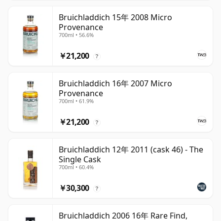
Bruichladdich 15年 2008 Micro
Provenance
700ml • 56.6%
￥21,200
?
Bruichladdich 16年 2007 Micro
Provenance
700ml • 61.9%
￥21,200
?
Bruichladdich 12年 2011 (cask 46) - The
Single Cask
700ml • 60.4%
￥30,300
?
Bruichladdich 2006 16年 Rare Find,