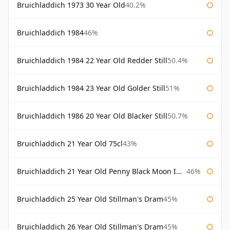
Bruichladdich 1973 30 Year Old
40.2%
Bruichladdich 1984
46%
Bruichladdich 1984 22 Year Old Redder Still
50.4%
Bruichladdich 1984 23 Year Old Golder Still
51%
Bruichladdich 1986 20 Year Old Blacker Still
50.7%
Bruichladdich 21 Year Old 75cl
43%
Bruichladdich 21 Year Old Penny Black Moon Import
46%
Bruichladdich 25 Year Old Stillman's Dram
45%
Bruichladdich 26 Year Old Stillman's Dram
45%