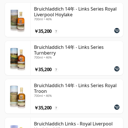
Bruichladdich 14年 - Links Series Royal
Liverpool Hoylake
700ml • 46%
￥35,200
?
Bruichladdich 14年 - Links Series
Turnberry
700ml • 46%
￥35,200
?
Bruichladdich 14年 - Links Series Royal
Troon
700ml • 46%
￥35,200
?
Bruichladdich Links - Royal Liverpool