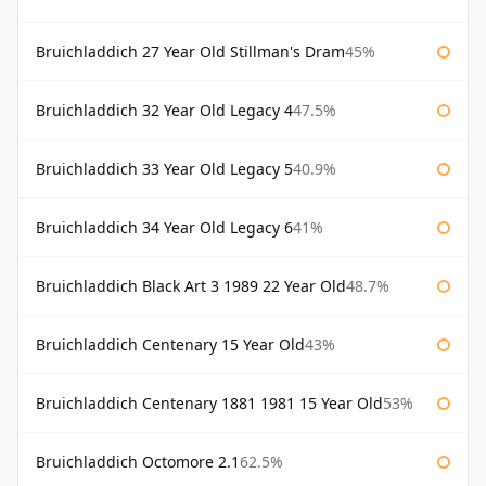
Bruichladdich 27 Year Old Stillman's Dram
45%
Bruichladdich 32 Year Old Legacy 4
47.5%
Bruichladdich 33 Year Old Legacy 5
40.9%
Bruichladdich 34 Year Old Legacy 6
41%
Bruichladdich Black Art 3 1989 22 Year Old
48.7%
Bruichladdich Centenary 15 Year Old
43%
Bruichladdich Centenary 1881 1981 15 Year Old
53%
Bruichladdich Octomore 2.1
62.5%