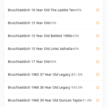
Bruichladdich 10 Year Old The Laddie Ten
46%
Bruichladdich 15 Year Old
43%
Bruichladdich 15 Year Old Bottled 1990s
43%
Bruichladdich 15 Year Old Links Valhalla
46%
Bruichladdich 17 Year Old
46%
Bruichladdich 1965 37 Year Old Legacy 2
41.8%
Bruichladdich 1966 36 Year Old Legacy 1
40.6%
Bruichladdich 1966 39 Year Old Duncan Taylor
41.4%