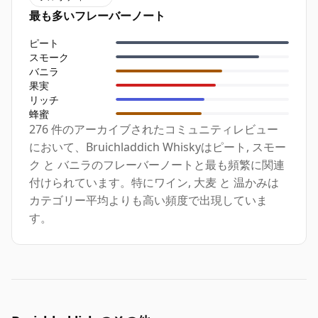
最も多いフレーバーノート
ピート
スモーク
バニラ
果実
リッチ
蜂蜜
276 件のアーカイブされたコミュニティレビュー
において、Bruichladdich Whiskyはピート, スモー
ク と バニラのフレーバーノートと最も頻繁に関連
付けられています。特にワイン, 大麦 と 温かみは
カテゴリー平均よりも高い頻度で出現していま
す。