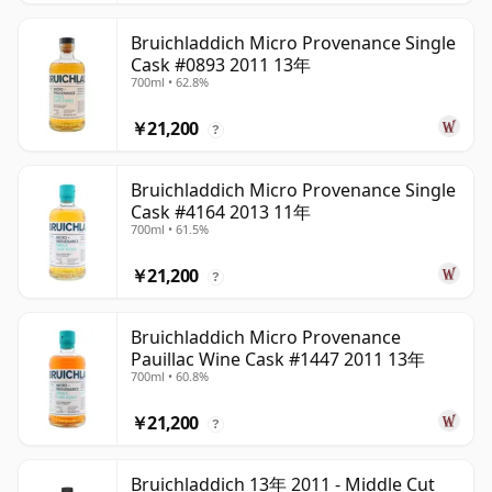
Bruichladdich Micro Provenance Single
Cask #0893 2011 13年
700ml • 62.8%
￥21,200
?
Bruichladdich Micro Provenance Single
Cask #4164 2013 11年
700ml • 61.5%
￥21,200
?
Bruichladdich Micro Provenance
Pauillac Wine Cask #1447 2011 13年
700ml • 60.8%
￥21,200
?
Bruichladdich 13年 2011 - Middle Cut