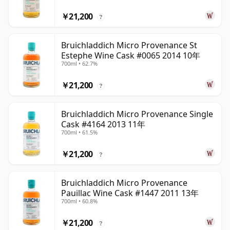
￥21,200
?
Bruichladdich Micro Provenance St
Estephe Wine Cask #0065 2014 10年
700ml • 62.7%
￥21,200
?
Bruichladdich Micro Provenance Single
Cask #4164 2013 11年
700ml • 61.5%
￥21,200
?
Bruichladdich Micro Provenance
Pauillac Wine Cask #1447 2011 13年
700ml • 60.8%
￥21,200
?