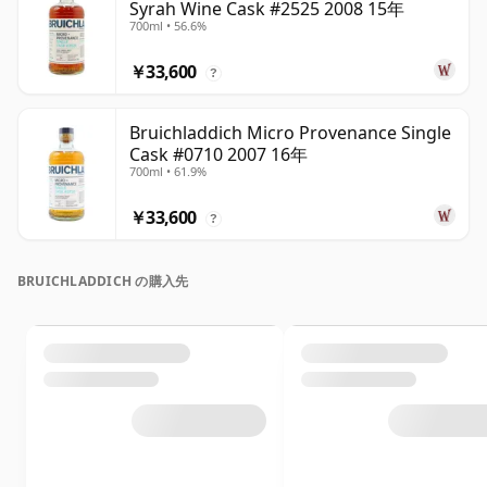
Syrah Wine Cask #2525 2008 15年
700ml • 56.6%
￥33,600
?
Bruichladdich Micro Provenance Single
Cask #0710 2007 16年
700ml • 61.9%
￥33,600
?
BRUICHLADDICH の購入先