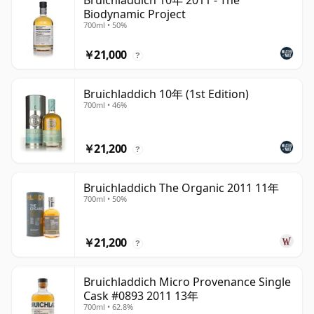
Bruichladdich 10年 2011 - The
Biodynamic Project
700ml • 50%
￥21,000
?
Bruichladdich 10年 (1st Edition)
700ml • 46%
￥21,200
?
Bruichladdich The Organic 2011 11年
700ml • 50%
￥21,200
?
Bruichladdich Micro Provenance Single
Cask #0893 2011 13年
700ml • 62.8%