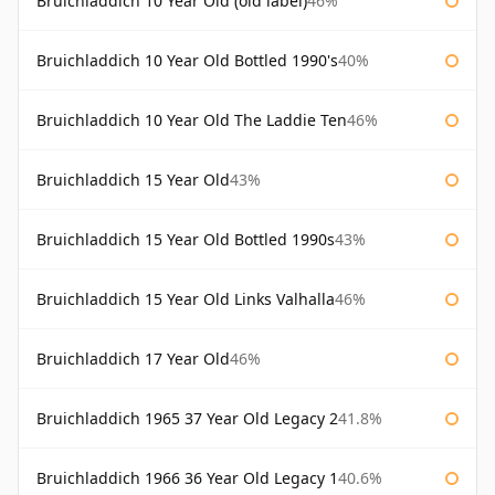
Bruichladdich 10 Year Old (old label)
46%
Bruichladdich 10 Year Old Bottled 1990's
40%
Bruichladdich 10 Year Old The Laddie Ten
46%
Bruichladdich 15 Year Old
43%
Bruichladdich 15 Year Old Bottled 1990s
43%
Bruichladdich 15 Year Old Links Valhalla
46%
Bruichladdich 17 Year Old
46%
Bruichladdich 1965 37 Year Old Legacy 2
41.8%
Bruichladdich 1966 36 Year Old Legacy 1
40.6%