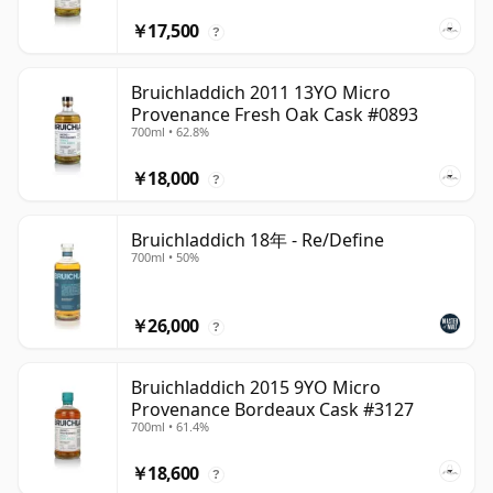
￥17,500
?
Bruichladdich 2011 13YO Micro
Provenance Fresh Oak Cask #0893
700ml • 62.8%
￥18,000
?
Bruichladdich 18年 - Re/Define
700ml • 50%
￥26,000
?
Bruichladdich 2015 9YO Micro
Provenance Bordeaux Cask #3127
700ml • 61.4%
￥18,600
?