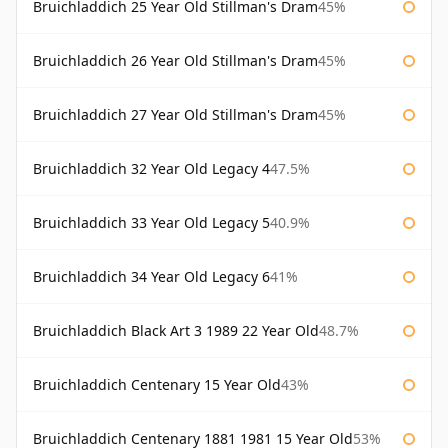
Bruichladdich 25 Year Old Stillman's Dram
45%
Bruichladdich 26 Year Old Stillman's Dram
45%
Bruichladdich 27 Year Old Stillman's Dram
45%
Bruichladdich 32 Year Old Legacy 4
47.5%
Bruichladdich 33 Year Old Legacy 5
40.9%
Bruichladdich 34 Year Old Legacy 6
41%
Bruichladdich Black Art 3 1989 22 Year Old
48.7%
Bruichladdich Centenary 15 Year Old
43%
Bruichladdich Centenary 1881 1981 15 Year Old
53%