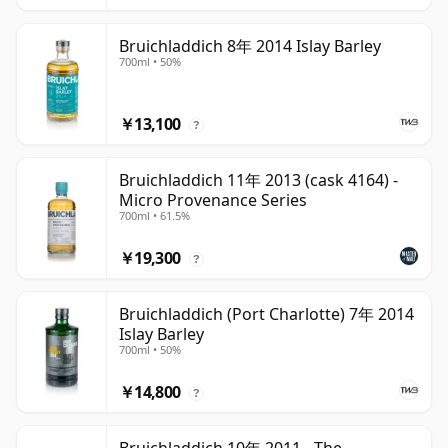
Bruichladdich 8年 2014 Islay Barley
700ml • 50%
￥13,100
?
Bruichladdich 11年 2013 (cask 4164) -
Micro Provenance Series
700ml • 61.5%
￥19,300
?
Bruichladdich (Port Charlotte) 7年 2014
Islay Barley
700ml • 50%
￥14,800
?