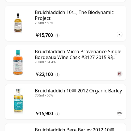
Bruichladdich 10年, The Biodynamic
Project
700ml • 50%
￥15,700
?
Bruichladdich Micro Provenance Single
Bordeaux Wine Cask #3127 2015 9年
700ml • 61.4%
￥22,100
?
Bruichladdich 10年 2012 Organic Barley
700ml • 50%
￥15,900
?
Bruichladdich Bere Barley 2012 10年