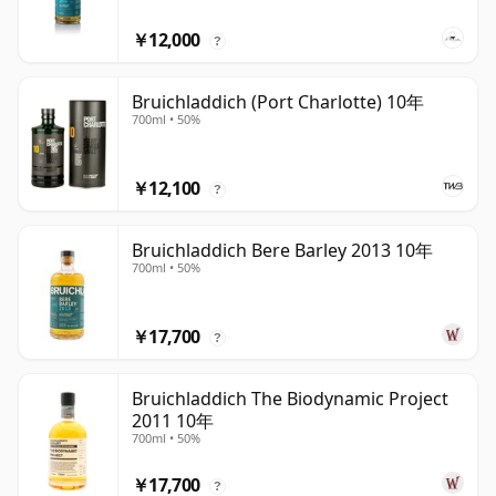
￥12,000
?
Bruichladdich (Port Charlotte) 10年
700ml • 50%
￥12,100
?
Bruichladdich Bere Barley 2013 10年
700ml • 50%
￥17,700
?
Bruichladdich The Biodynamic Project
2011 10年
700ml • 50%
￥17,700
?