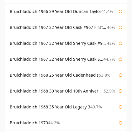
Bruichladdich 1966 39 Year Old Duncan Taylor
41.4%
Bruichladdich 1967 32 Year Old Cask #967 First Cask
46%
Bruichladdich 1967 32 Year Old Sherry Cask #968 Signatory Wooden Box
48%
Bruichladdich 1967 32 Year Old Sherry Cask Signatory
44.7%
Bruichladdich 1968 25 Year Old Cadenhead's
53.8%
Bruichladdich 1968 30 Year Old 10th Anniversary Signatory
52.9%
Bruichladdich 1968 35 Year Old Legacy 3
40.7%
Bruichladdich 1970
44.2%