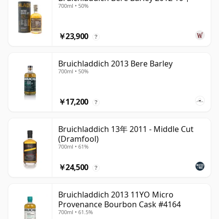
700ml • 50%
￥23,900
?
Bruichladdich 2013 Bere Barley
700ml • 50%
￥17,200
?
Bruichladdich 13年 2011 - Middle Cut
(Dramfool)
700ml • 61%
￥24,500
?
Bruichladdich 2013 11YO Micro
Provenance Bourbon Cask #4164
700ml • 61.5%