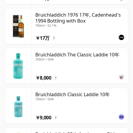
Bruichladdich 1976 17年, Cadenhead's
1994 Bottling with Box
700ml • 52.1%
￥17万
?
Bruichladdich The Classic Laddie 10年
700ml • 50%
￥8,000
?
Bruichladdich Classic Laddie 10年
700ml • 50%
￥9,000
?