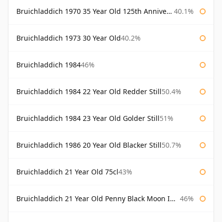
Bruichladdich 1970 35 Year Old 125th Anniversary
40.1%
Bruichladdich 1973 30 Year Old
40.2%
Bruichladdich 1984
46%
Bruichladdich 1984 22 Year Old Redder Still
50.4%
Bruichladdich 1984 23 Year Old Golder Still
51%
Bruichladdich 1986 20 Year Old Blacker Still
50.7%
Bruichladdich 21 Year Old 75cl
43%
Bruichladdich 21 Year Old Penny Black Moon Import
46%