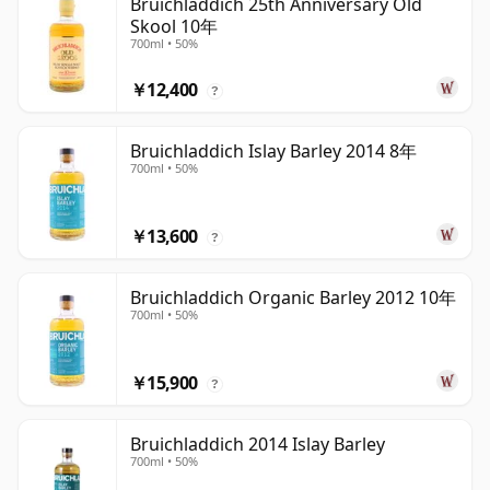
Bruichladdich 25th Anniversary Old
Skool 10年
700ml • 50%
￥12,400
?
Bruichladdich Islay Barley 2014 8年
700ml • 50%
￥13,600
?
Bruichladdich Organic Barley 2012 10年
700ml • 50%
￥15,900
?
Bruichladdich 2014 Islay Barley
700ml • 50%