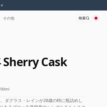
×
その他
検索
 Sherry Cask
700ml
れ、ダグラス・レインが28歳の時に瓶詰めし