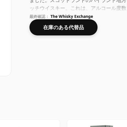
ました。スコットランドのハイランド地方
ッチウイスキー。これは、アルコール度数 
えることができます。通常のボトリングサイ
最終確認：
The Whisky Exchange
在庫のある代替品