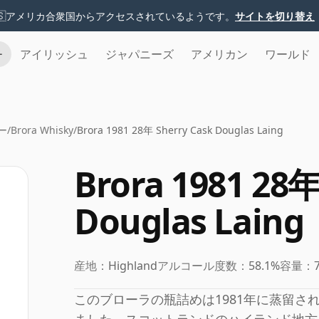
🇸
アメリカ合衆国からアクセスされているようです。
サイトを切り替え
チ
アイリッシュ
ジャパニーズ
アメリカン
ワールド
ー
/
Brora Whisky
/
Brora 1981 28年 Sherry Cask Douglas Laing
Brora 1981 28年
Douglas Laing
産地：
Highland
アルコール度数：
58.1%
容量：
このブローラの瓶詰めは1981年に蒸留さ