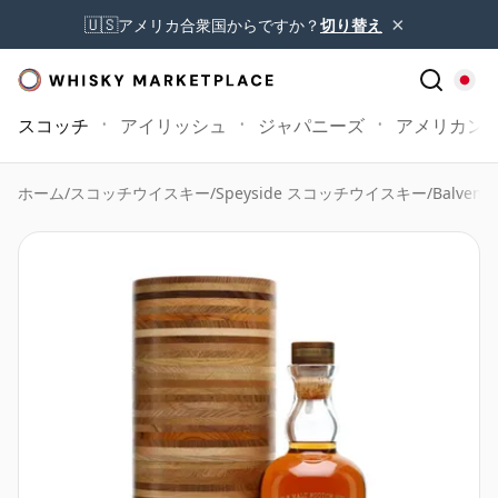
×
🇺🇸
アメリカ合衆国からですか？
切り替え
スコッチ
アイリッシュ
ジャパニーズ
アメリカン
ホーム
/
スコッチウイスキー
/
Speyside スコッチウイスキー
/
Balvenie