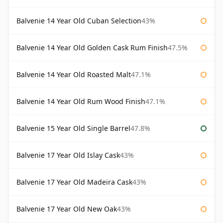
Balvenie 14 Year Old Cuban Selection
43%
Balvenie 14 Year Old Golden Cask Rum Finish
47.5%
Balvenie 14 Year Old Roasted Malt
47.1%
Balvenie 14 Year Old Rum Wood Finish
47.1%
Balvenie 15 Year Old Single Barrel
47.8%
Balvenie 17 Year Old Islay Cask
43%
Balvenie 17 Year Old Madeira Cask
43%
Balvenie 17 Year Old New Oak
43%