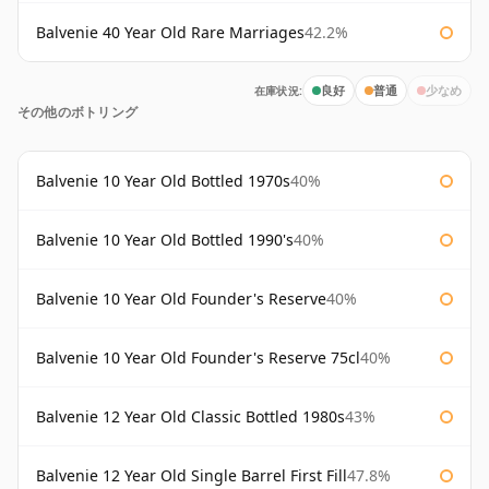
Balvenie 40 Year Old Rare Marriages
42.2%
在庫状況:
良好
普通
少なめ
その他のボトリング
Balvenie 10 Year Old Bottled 1970s
40%
Balvenie 10 Year Old Bottled 1990's
40%
Balvenie 10 Year Old Founder's Reserve
40%
Balvenie 10 Year Old Founder's Reserve 75cl
40%
Balvenie 12 Year Old Classic Bottled 1980s
43%
Balvenie 12 Year Old Single Barrel First Fill
47.8%