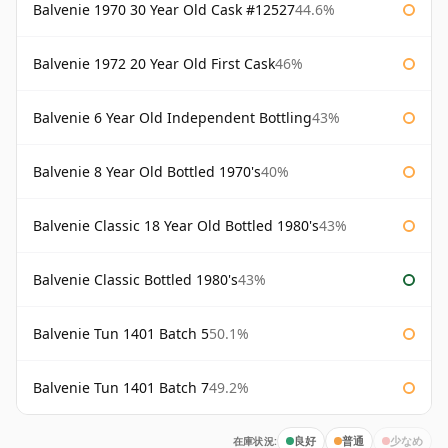
Balvenie 1970 30 Year Old Cask #12527
44.6%
Balvenie 1972 20 Year Old First Cask
46%
Balvenie 6 Year Old Independent Bottling
43%
Balvenie 8 Year Old Bottled 1970's
40%
Balvenie Classic 18 Year Old Bottled 1980's
43%
Balvenie Classic Bottled 1980's
43%
Balvenie Tun 1401 Batch 5
50.1%
Balvenie Tun 1401 Batch 7
49.2%
在庫状況:
良好
普通
少なめ