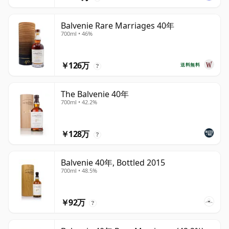
Balvenie Rare Marriages 40年
700ml • 46%
￥126万
送料無料
?
The Balvenie 40年
700ml • 42.2%
￥128万
?
Balvenie 40年, Bottled 2015
700ml • 48.5%
￥92万
?