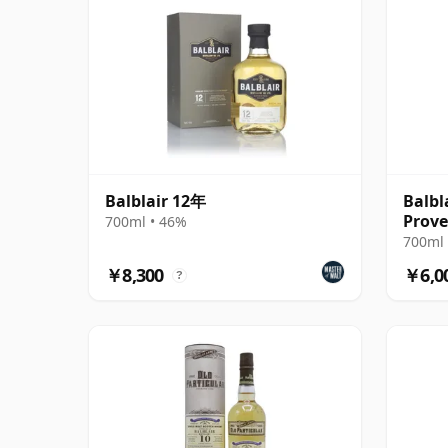
Balblair 12年
Balbl
Prove
700ml • 46%
700ml 
￥8,300
￥6,0
?