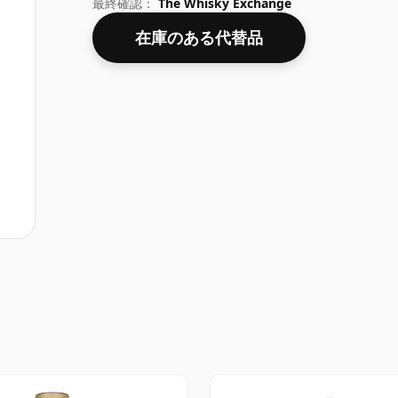
最終確認：
The Whisky Exchange
在庫のある代替品