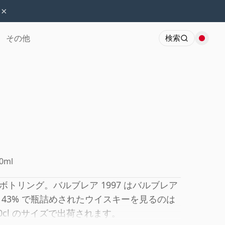
×
その他
検索
0ml
トリング。バルブレア 1997 はバルブレア
43% で瓶詰めされたウイスキーを見るのは
cl のサイズで出荷されます。