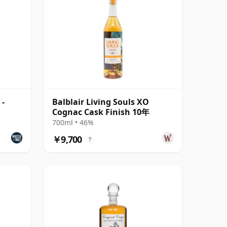
 -
Balblair Living Souls XO
Cognac Cask Finish 10年
700ml • 46%
￥9,700
?