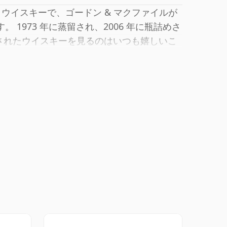
ウイスキーで、ゴードン & マクファイルが
 1973 年に蒸留され、2006 年に瓶詰めさ
めされたウイスキーを見るのはいつも嬉しいこ
で出荷されます。