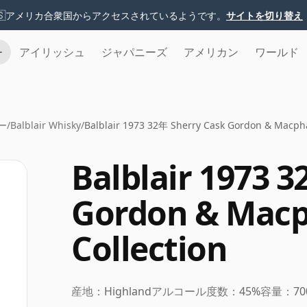
🇸
アメリカ合衆国からアクセスされているようです。
サイトを切り替え
チ
アイリッシュ
ジャパニーズ
アメリカン
ワールド
ー
/
Balblair Whisky
/
Balblair 1973 32年 Sherry Cask Gordon & Macphai
Balblair 1973 
Gordon & Macph
Collection
産地：
Highland
アルコール度数：
45%
容量：
70