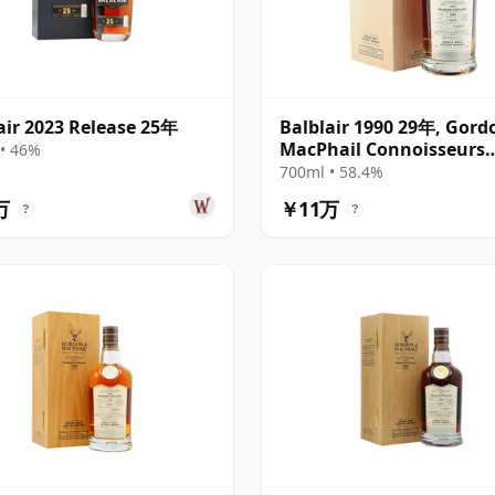
air 2023 Release 25年
Balblair 1990 29年, Gord
MacPhail Connoisseurs
• 46%
Choice
700ml • 58.4%
万
￥11万
?
?