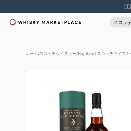
🇺
スコッ
ホーム
/
スコッチウイスキー
/
Highland スコッチウイスキ