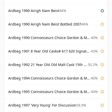
Ardbeg 1990 Airigh Nam Beist
46%
Ardbeg 1990 Airigh Nam Beist Bottled 2007
46%
Ardbeg 1990 Connoisseurs Choice Gordon & Macphail
40%
Ardbeg 1991 8 Year Old Casks# 617 620 Signatory
43%
Ardbeg 1992 21 Year Old Old Malt Cask 15th Anniversary Hunter Laing
50.2%
Ardbeg 1994 Connoisseurs Choice Gordon & Macphail
40%
Ardbeg 1995 Connoisseurs Choice Gordon & Macphail
40%
Ardbeg 1997 'Very Young' For Discussion
58.9%