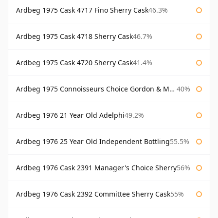
Ardbeg 1975 Cask 4717 Fino Sherry Cask
46.3%
Ardbeg 1975 Cask 4718 Sherry Cask
46.7%
Ardbeg 1975 Cask 4720 Sherry Cask
41.4%
Ardbeg 1975 Connoisseurs Choice Gordon & Macphail
40%
Ardbeg 1976 21 Year Old Adelphi
49.2%
Ardbeg 1976 25 Year Old Independent Bottling
55.5%
Ardbeg 1976 Cask 2391 Manager's Choice Sherry
56%
Ardbeg 1976 Cask 2392 Committee Sherry Cask
55%