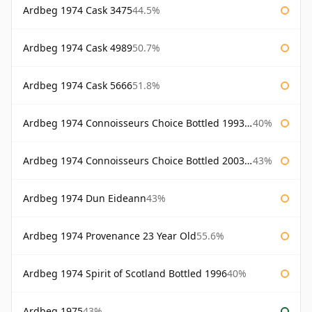
Ardbeg 1974 Cask 3475
44.5%
Ardbeg 1974 Cask 4989
50.7%
Ardbeg 1974 Cask 5666
51.8%
Ardbeg 1974 Connoisseurs Choice Bottled 1993 Gordon & Macphail
40%
Ardbeg 1974 Connoisseurs Choice Bottled 2003 Gordon & Macphail
43%
Ardbeg 1974 Dun Eideann
43%
Ardbeg 1974 Provenance 23 Year Old
55.6%
Ardbeg 1974 Spirit of Scotland Bottled 1996
40%
Ardbeg 1975
43%