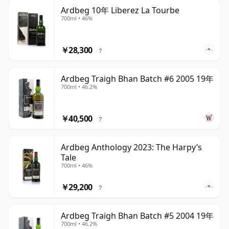
Ardbeg 10年 Liberez La Tourbe
700ml • 46%
￥28,300
?
Ardbeg Traigh Bhan Batch #6 2005 19年
700ml • 46.2%
￥40,500
?
Ardbeg Anthology 2023: The Harpy’s
Tale
700ml • 46%
￥29,200
?
Ardbeg Traigh Bhan Batch #5 2004 19年
700ml • 46.2%