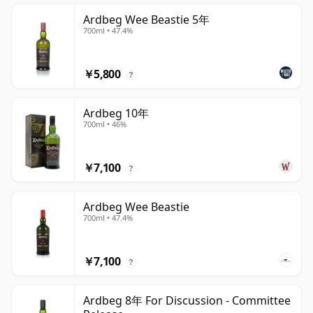
Ardbeg Wee Beastie 5年
700ml • 47.4%
￥5,800
?
Ardbeg 10年
700ml • 46%
￥7,100
?
Ardbeg Wee Beastie
700ml • 47.4%
￥7,100
?
Ardbeg 8年 For Discussion - Committee