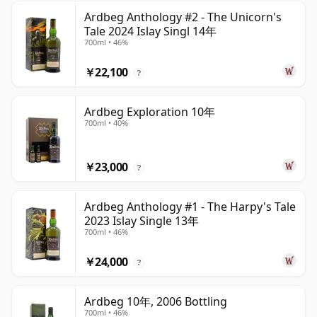
Ardbeg Anthology #2 - The Unicorn's
Tale 2024 Islay Singl 14年
700ml • 46%
￥22,100
?
Ardbeg Exploration 10年
700ml • 40%
￥23,000
?
Ardbeg Anthology #1 - The Harpy's Tale
2023 Islay Single 13年
700ml • 46%
￥24,000
?
Ardbeg 10年, 2006 Bottling
700ml • 46%