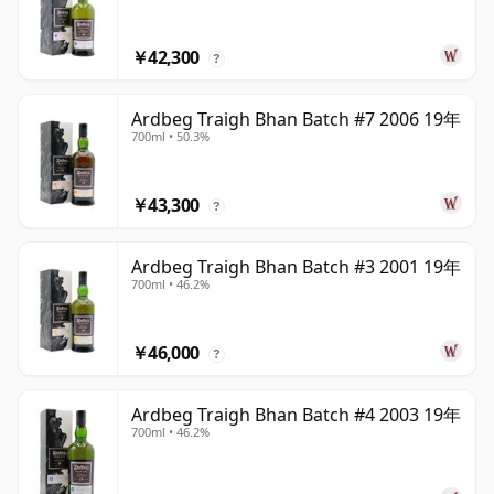
￥42,300
?
Ardbeg Traigh Bhan Batch #7 2006 19年
700ml • 50.3%
￥43,300
?
Ardbeg Traigh Bhan Batch #3 2001 19年
700ml • 46.2%
￥46,000
?
Ardbeg Traigh Bhan Batch #4 2003 19年
700ml • 46.2%