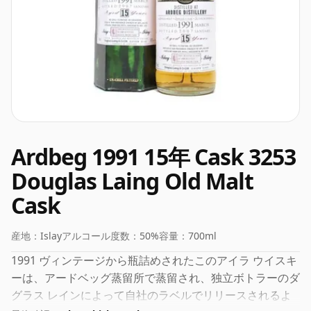
Ardbeg 1991 15年 Cask 3253
Douglas Laing Old Malt
Cask
産地：
Islay
アルコール度数：
50%
容量：
700ml
1991 ヴィンテージから瓶詰めされたこのアイラ ウイスキ
ーは、アードベッグ蒸留所で蒸留され、独立ボトラーのダ
グラス レインによって自社のラベルでリリースされるよ