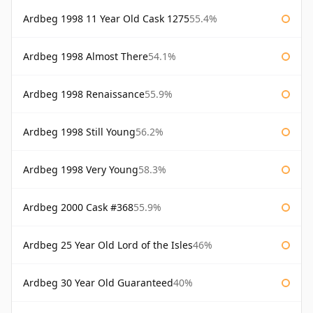
Ardbeg 1998 11 Year Old Cask 1275
55.4%
Ardbeg 1998 Almost There
54.1%
Ardbeg 1998 Renaissance
55.9%
Ardbeg 1998 Still Young
56.2%
Ardbeg 1998 Very Young
58.3%
Ardbeg 2000 Cask #368
55.9%
Ardbeg 25 Year Old Lord of the Isles
46%
Ardbeg 30 Year Old Guaranteed
40%