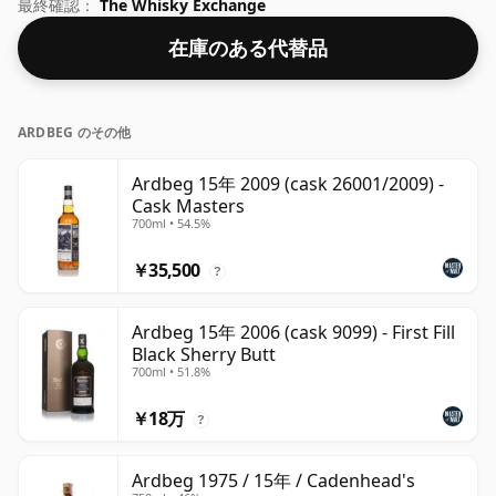
うに選ばれました。 50％という飲みやすい濃度で瓶詰め
最終確認：
The Whisky Exchange
されたこのウイスキーは、70clのボトルに入っています。
在庫のある代替品
ARDBEG のその他
Ardbeg 15年 2009 (cask 26001/2009) -
Cask Masters
700ml • 54.5%
￥35,500
?
Ardbeg 15年 2006 (cask 9099) - First Fill
Black Sherry Butt
700ml • 51.8%
￥18万
?
Ardbeg 1975 / 15年 / Cadenhead's