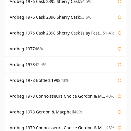
Ardbeg 1976 Cask 2395 Sherry Cask
54.5%
Ardbeg 1976 Cask 2396 Sherry Cask
53.5%
Ardbeg 1976 Cask 2398 Sherry Cask Islay Festival 2004
51.4%
Ardbeg 1977
46%
Ardbeg 1978
42.4%
Ardbeg 1978 Bottled 1998
43%
Ardbeg 1978 Connoisseurs Choice Gordon & Macphail
43%
Ardbeg 1978 Gordon & Macphail
40%
Ardbeg 1979 Connoisseurs Choice Gordon & Macphail
43%