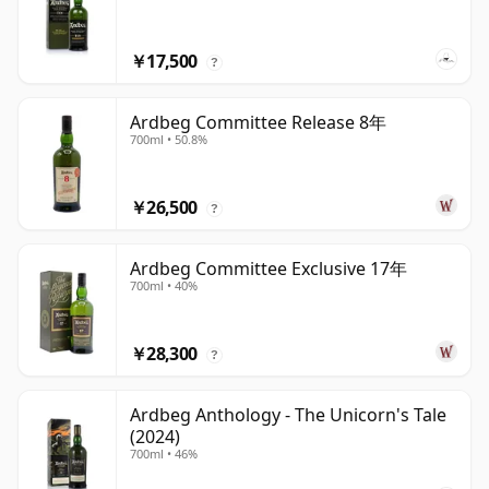
￥17,500
?
Ardbeg Committee Release 8年
700ml • 50.8%
￥26,500
?
Ardbeg Committee Exclusive 17年
700ml • 40%
￥28,300
?
Ardbeg Anthology - The Unicorn's Tale
(2024)
700ml • 46%