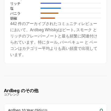
リッチ
塩
バニラ
胡椒
442 件のアーカイブされたコミュニティレビュー
において、Ardbeg Whiskyはピート, スモーク と
リッチのフレーバーノートと最も頻繁に関連付け
られています。特にタール, バーベキュー と ベー
コンはカテゴリー平均よりも高い頻度で出現して
います。
Ardbeg のその他
コアレンジ
Ardbeg 10 Year Old
46%