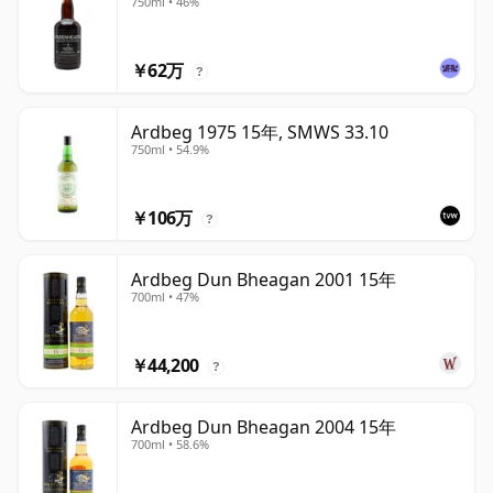
750ml • 46%
￥62万
?
Ardbeg 1975 15年, SMWS 33.10
750ml • 54.9%
￥106万
?
Ardbeg Dun Bheagan 2001 15年
700ml • 47%
￥44,200
?
Ardbeg Dun Bheagan 2004 15年
700ml • 58.6%