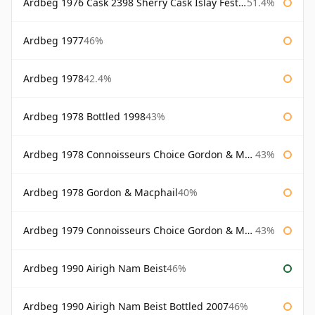
Ardbeg 1976 Cask 2398 Sherry Cask Islay Festival 2004
51.4%
Ardbeg 1977
46%
Ardbeg 1978
42.4%
Ardbeg 1978 Bottled 1998
43%
Ardbeg 1978 Connoisseurs Choice Gordon & Macphail
43%
Ardbeg 1978 Gordon & Macphail
40%
Ardbeg 1979 Connoisseurs Choice Gordon & Macphail
43%
Ardbeg 1990 Airigh Nam Beist
46%
Ardbeg 1990 Airigh Nam Beist Bottled 2007
46%