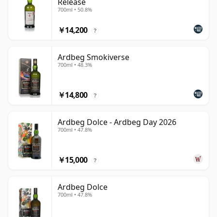
Release
700ml • 50.8%
￥14,200
?
Ardbeg Smokiverse
700ml • 48.3%
￥14,800
?
Ardbeg Dolce - Ardbeg Day 2026
700ml • 47.8%
￥15,000
?
Ardbeg Dolce
700ml • 47.8%