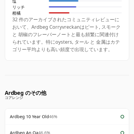
塩
リッチ
柑橘
32 件のアーカイブされたコミュニティレビューに
おいて、Ardbeg Corryvreckanはピート, スモーク
と 胡椒のフレーバーノートと最も頻繁に関連付け
られています。特にoysters, タール と 金属はカテ
ゴリー平均よりも高い頻度で出現しています。
Ardbeg のその他
コアレンジ
Ardbeg 10 Year Old
46%
Ardbeg An Oa
46.6%