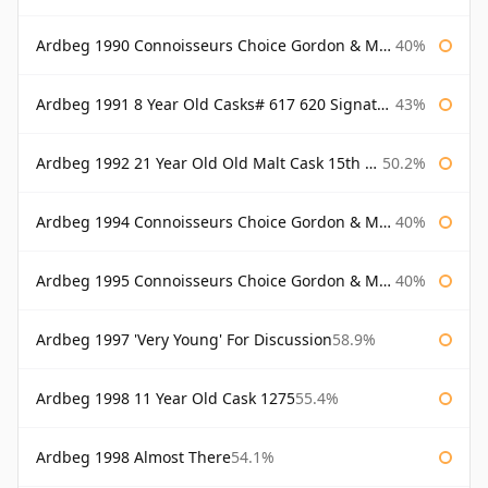
Ardbeg 1990 Connoisseurs Choice Gordon & Macphail
40%
Ardbeg 1991 8 Year Old Casks# 617 620 Signatory
43%
Ardbeg 1992 21 Year Old Old Malt Cask 15th Anniversary Hunter Laing
50.2%
Ardbeg 1994 Connoisseurs Choice Gordon & Macphail
40%
Ardbeg 1995 Connoisseurs Choice Gordon & Macphail
40%
Ardbeg 1997 'Very Young' For Discussion
58.9%
Ardbeg 1998 11 Year Old Cask 1275
55.4%
Ardbeg 1998 Almost There
54.1%