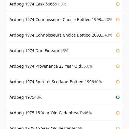
Ardbeg 1974 Cask 5666
51.8%
Ardbeg 1974 Connoisseurs Choice Bottled 1993 Gordon & Macphail
40%
Ardbeg 1974 Connoisseurs Choice Bottled 2003 Gordon & Macphail
43%
Ardbeg 1974 Dun Eideann
43%
Ardbeg 1974 Provenance 23 Year Old
55.6%
Ardbeg 1974 Spirit of Scotland Bottled 1996
40%
Ardbeg 1975
43%
Ardbeg 1975 15 Year Old Cadenhead's
46%
Ardbeg 1975 15 Year Old Sestante
46%