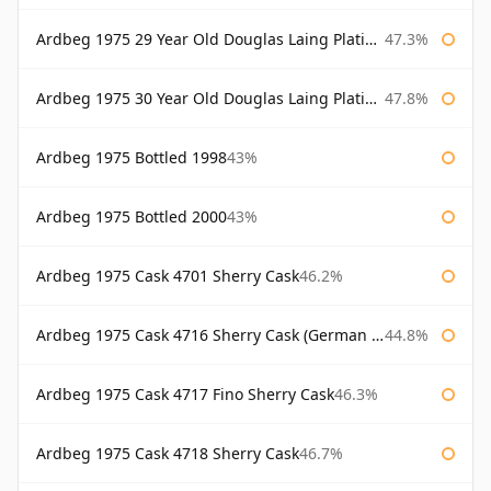
Ardbeg 1975 29 Year Old Douglas Laing Platinum Selection Bottled 2004
47.3%
Ardbeg 1975 30 Year Old Douglas Laing Platinum Selection
47.8%
Ardbeg 1975 Bottled 1998
43%
Ardbeg 1975 Bottled 2000
43%
Ardbeg 1975 Cask 4701 Sherry Cask
46.2%
Ardbeg 1975 Cask 4716 Sherry Cask (German Market)
44.8%
Ardbeg 1975 Cask 4717 Fino Sherry Cask
46.3%
Ardbeg 1975 Cask 4718 Sherry Cask
46.7%