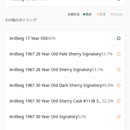
在庫状況:
良好
普通
少なめ
その他のボトリング
Ardbeg 17 Year Old
40%
Ardbeg 1967 28 Year Old Pale Sherry Signatory
53.7%
Ardbeg 1967 28 Year Old Sherry Signatory
53.7%
Ardbeg 1967 30 Year Old Dark Sherry Signatory
49.8%
Ardbeg 1967 30 Year Old Sherry Cask #1138 Signatory
52.2%
Ardbeg 1967 30 Year Old Signatory
52%