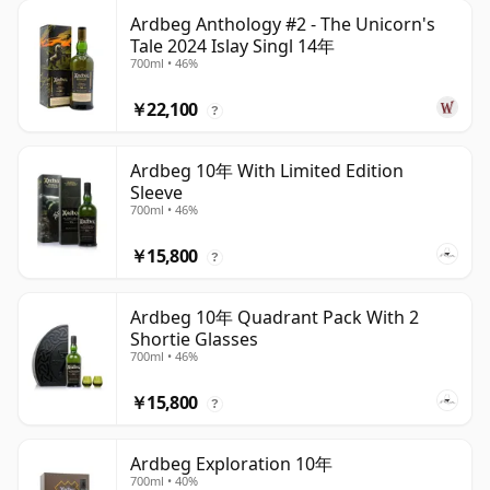
Ardbeg Anthology #2 - The Unicorn's
Tale 2024 Islay Singl 14年
700ml • 46%
￥22,100
?
Ardbeg 10年 With Limited Edition
Sleeve
700ml • 46%
￥15,800
?
Ardbeg 10年 Quadrant Pack With 2
Shortie Glasses
700ml • 46%
￥15,800
?
Ardbeg Exploration 10年
700ml • 40%