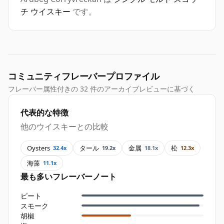
チ ウイスキー
です。
コミュニティフレーバープロファイル
フレーバー属性付きの 32 件のアーカイブレビューに基づく
代表的な特徴
他のウイスキーとの比較
Oysters
タール
金属
松
32.4x
19.2x
18.1x
12.3x
海藻
11.1x
最も多いフレーバーノート
ピート
スモーク
胡椒