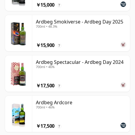
￥15,000
?
Ardbeg Smokiverse - Ardbeg Day 2025
700ml • 48.3%
￥15,900
?
Ardbeg Spectacular - Ardbeg Day 2024
700ml • 46%
￥17,500
?
Ardbeg Ardcore
700ml • 46%
￥17,500
?