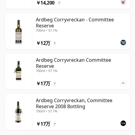
￥14,200
?
Ardbeg Corryvreckan - Committee
Reserve
700ml • 57.1%
￥12万
?
Ardbeg Corryvreckan Committee
Reserve
700ml • 57.1%
￥17万
?
Ardbeg Corryvreckan, Committee
Reserve 2008 Bottling
700ml • 57.1%
￥17万
?