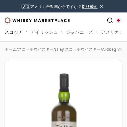
×
🇺🇸
アメリカ合衆国からですか？
切り替え
スコッチ
アイリッシュ
ジャパニーズ
アメリカン
ホーム
/
スコッチウイスキー
/
Islay スコッチウイスキー
/
Ardbeg Whis