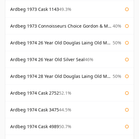
Ardbeg 1973 Cask 1143
49.3%
Ardbeg 1973 Connoisseurs Choice Gordon & Macphail
40%
Ardbeg 1974 26 Year Old Douglas Laing Old Malt Cask
50%
Ardbeg 1974 26 Year Old Silver Seal
46%
Ardbeg 1974 28 Year Old Douglas Laing Old Malt Cask
50%
Ardbeg 1974 Cask 2752
52.1%
Ardbeg 1974 Cask 3475
44.5%
Ardbeg 1974 Cask 4989
50.7%