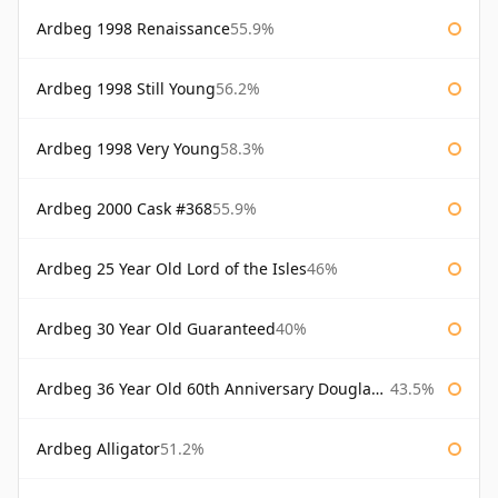
Ardbeg 1998 Renaissance
55.9%
Ardbeg 1998 Still Young
56.2%
Ardbeg 1998 Very Young
58.3%
Ardbeg 2000 Cask #368
55.9%
Ardbeg 25 Year Old Lord of the Isles
46%
Ardbeg 30 Year Old Guaranteed
40%
Ardbeg 36 Year Old 60th Anniversary Douglas Laing
43.5%
Ardbeg Alligator
51.2%