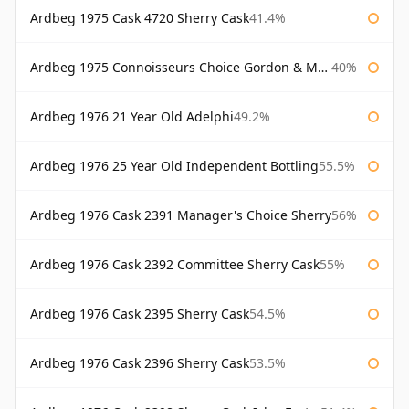
Ardbeg 1975 Cask 4720 Sherry Cask
41.4%
Ardbeg 1975 Connoisseurs Choice Gordon & Macphail
40%
Ardbeg 1976 21 Year Old Adelphi
49.2%
Ardbeg 1976 25 Year Old Independent Bottling
55.5%
Ardbeg 1976 Cask 2391 Manager's Choice Sherry
56%
Ardbeg 1976 Cask 2392 Committee Sherry Cask
55%
Ardbeg 1976 Cask 2395 Sherry Cask
54.5%
Ardbeg 1976 Cask 2396 Sherry Cask
53.5%