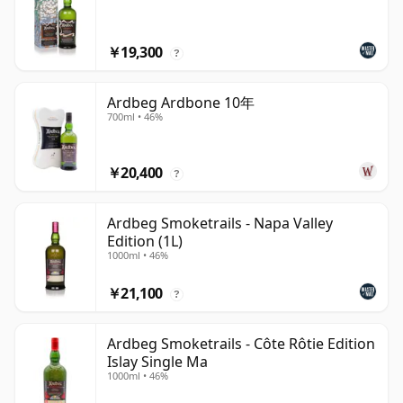
￥19,300
?
Ardbeg Ardbone 10年
700ml • 46%
￥20,400
?
Ardbeg Smoketrails - Napa Valley
Edition (1L)
1000ml • 46%
￥21,100
?
Ardbeg Smoketrails - Côte Rôtie Edition
Islay Single Ma
1000ml • 46%