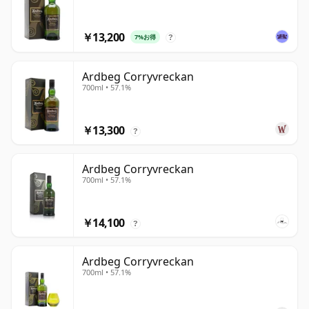
￥13,200
7%お得
?
Ardbeg Corryvreckan
700ml • 57.1%
￥13,300
?
Ardbeg Corryvreckan
700ml • 57.1%
￥14,100
?
Ardbeg Corryvreckan
700ml • 57.1%