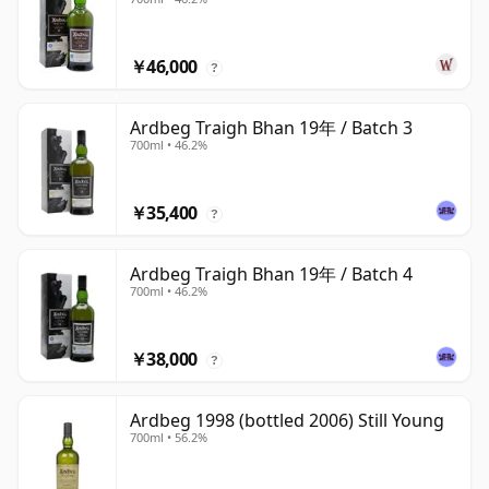
￥46,000
?
Ardbeg Traigh Bhan 19年 / Batch 3
700ml • 46.2%
￥35,400
?
Ardbeg Traigh Bhan 19年 / Batch 4
700ml • 46.2%
￥38,000
?
Ardbeg 1998 (bottled 2006) Still Young
700ml • 56.2%