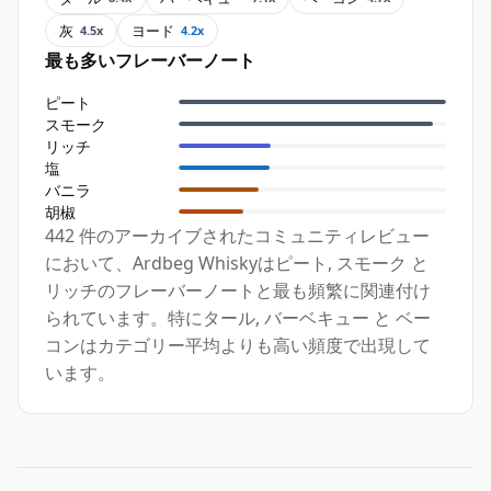
灰
ヨード
4.5x
4.2x
最も多いフレーバーノート
ピート
スモーク
リッチ
塩
バニラ
胡椒
442 件のアーカイブされたコミュニティレビュー
において、Ardbeg Whiskyはピート, スモーク と
リッチのフレーバーノートと最も頻繁に関連付け
られています。特にタール, バーベキュー と ベー
コンはカテゴリー平均よりも高い頻度で出現して
います。