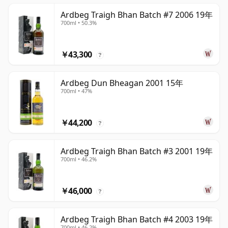
Ardbeg Traigh Bhan Batch #7 2006 19年
700ml • 50.3%
￥43,300
?
Ardbeg Dun Bheagan 2001 15年
700ml • 47%
￥44,200
?
Ardbeg Traigh Bhan Batch #3 2001 19年
700ml • 46.2%
￥46,000
?
Ardbeg Traigh Bhan Batch #4 2003 19年
700ml • 46.2%