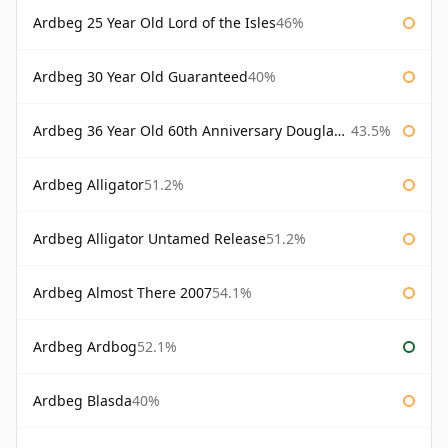
Ardbeg 25 Year Old Lord of the Isles
46%
Ardbeg 30 Year Old Guaranteed
40%
Ardbeg 36 Year Old 60th Anniversary Douglas Laing
43.5%
Ardbeg Alligator
51.2%
Ardbeg Alligator Untamed Release
51.2%
Ardbeg Almost There 2007
54.1%
Ardbeg Ardbog
52.1%
Ardbeg Blasda
40%