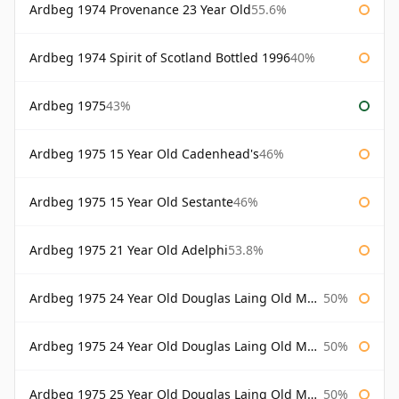
Ardbeg 1974 Provenance 23 Year Old
55.6%
Ardbeg 1974 Spirit of Scotland Bottled 1996
40%
Ardbeg 1975
43%
Ardbeg 1975 15 Year Old Cadenhead's
46%
Ardbeg 1975 15 Year Old Sestante
46%
Ardbeg 1975 21 Year Old Adelphi
53.8%
Ardbeg 1975 24 Year Old Douglas Laing Old Malt Cask
50%
Ardbeg 1975 24 Year Old Douglas Laing Old Malt Cask Bottled 2000
50%
Ardbeg 1975 25 Year Old Douglas Laing Old Malt Cask
50%