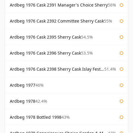
Ardbeg 1976 Cask 2391 Manager's Choice Sherry
56%
Ardbeg 1976 Cask 2392 Committee Sherry Cask
55%
Ardbeg 1976 Cask 2395 Sherry Cask
54.5%
Ardbeg 1976 Cask 2396 Sherry Cask
53.5%
Ardbeg 1976 Cask 2398 Sherry Cask Islay Festival 2004
51.4%
Ardbeg 1977
46%
Ardbeg 1978
42.4%
Ardbeg 1978 Bottled 1998
43%