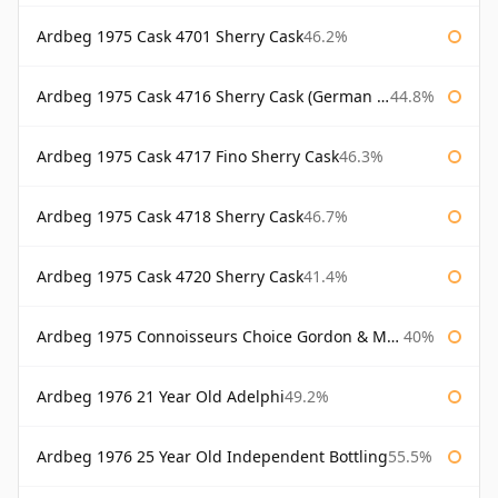
Ardbeg 1975 Cask 4701 Sherry Cask
46.2%
Ardbeg 1975 Cask 4716 Sherry Cask (German Market)
44.8%
Ardbeg 1975 Cask 4717 Fino Sherry Cask
46.3%
Ardbeg 1975 Cask 4718 Sherry Cask
46.7%
Ardbeg 1975 Cask 4720 Sherry Cask
41.4%
Ardbeg 1975 Connoisseurs Choice Gordon & Macphail
40%
Ardbeg 1976 21 Year Old Adelphi
49.2%
Ardbeg 1976 25 Year Old Independent Bottling
55.5%