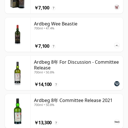
￥7,100
?
Ardbeg Wee Beastie
700ml • 47.4%
￥7,100
?
Ardbeg 8年 For Discussion - Committee
Release
700ml • 50.8%
￥14,100
?
Ardbeg 8年 Committee Release 2021
700ml • 50.8%
￥13,300
?