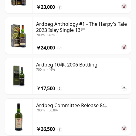
￥23,000
?
Ardbeg Anthology #1 - The Harpy's Tale
2023 Islay Single 13年
700ml • 46%
￥24,000
?
Ardbeg 10年, 2006 Bottling
700ml • 46%
￥17,500
?
Ardbeg Committee Release 8年
700ml • 50.8%
￥26,500
?