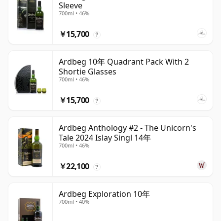
Sleeve
700ml • 46%
￥15,700
?
Ardbeg 10年 Quadrant Pack With 2
Shortie Glasses
700ml • 46%
￥15,700
?
Ardbeg Anthology #2 - The Unicorn's
Tale 2024 Islay Singl 14年
700ml • 46%
￥22,100
?
Ardbeg Exploration 10年
700ml • 40%