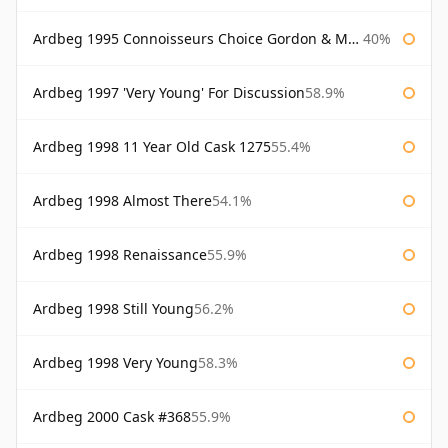
Ardbeg 1995 Connoisseurs Choice Gordon & Macphail
40%
Ardbeg 1997 'Very Young' For Discussion
58.9%
Ardbeg 1998 11 Year Old Cask 1275
55.4%
Ardbeg 1998 Almost There
54.1%
Ardbeg 1998 Renaissance
55.9%
Ardbeg 1998 Still Young
56.2%
Ardbeg 1998 Very Young
58.3%
Ardbeg 2000 Cask #368
55.9%