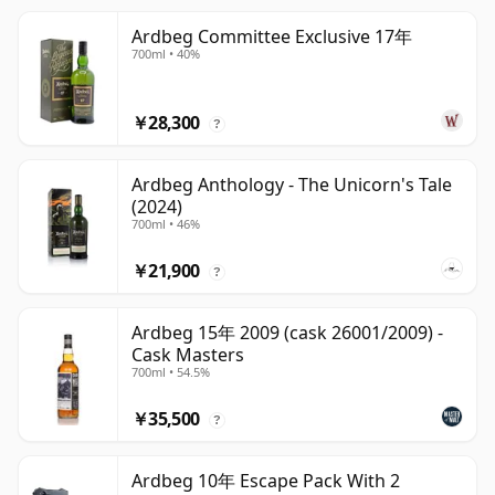
Ardbeg Committee Exclusive 17年
700ml • 40%
￥28,300
?
Ardbeg Anthology - The Unicorn's Tale
(2024)
700ml • 46%
￥21,900
?
Ardbeg 15年 2009 (cask 26001/2009) -
Cask Masters
700ml • 54.5%
￥35,500
?
Ardbeg 10年 Escape Pack With 2