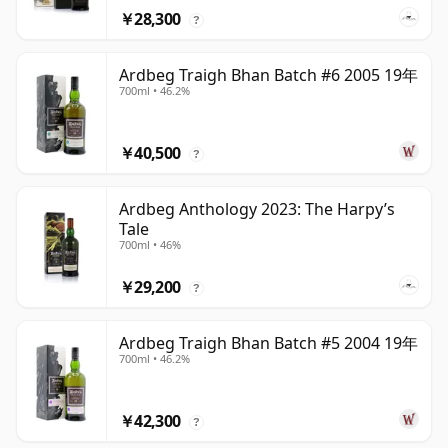
￥28,300
?
Ardbeg Traigh Bhan Batch #6 2005 19年
700ml • 46.2%
￥40,500
?
Ardbeg Anthology 2023: The Harpy’s
Tale
700ml • 46%
￥29,200
?
Ardbeg Traigh Bhan Batch #5 2004 19年
700ml • 46.2%
￥42,300
?