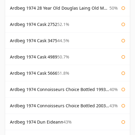
Ardbeg 1974 28 Year Old Douglas Laing Old Malt Cask
50%
Ardbeg 1974 Cask 2752
52.1%
Ardbeg 1974 Cask 3475
44.5%
Ardbeg 1974 Cask 4989
50.7%
Ardbeg 1974 Cask 5666
51.8%
Ardbeg 1974 Connoisseurs Choice Bottled 1993 Gordon & Macphail
40%
Ardbeg 1974 Connoisseurs Choice Bottled 2003 Gordon & Macphail
43%
Ardbeg 1974 Dun Eideann
43%