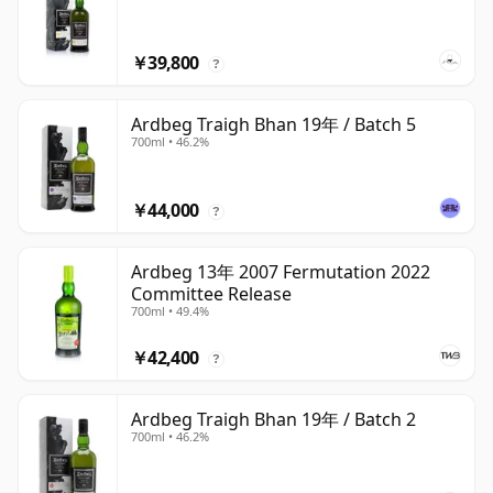
￥39,800
?
Ardbeg Traigh Bhan 19年 / Batch 5
700ml • 46.2%
￥44,000
?
Ardbeg 13年 2007 Fermutation 2022
Committee Release
700ml • 49.4%
￥42,400
?
Ardbeg Traigh Bhan 19年 / Batch 2
700ml • 46.2%