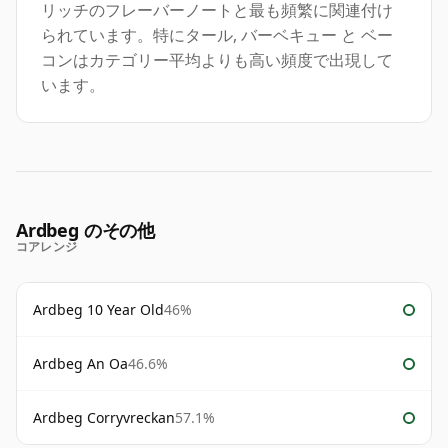
リッチのフレーバーノートと最も頻繁に関連付け
られています。特にタール, バーベキュー と ベー
コンはカテゴリー平均よりも高い頻度で出現して
います。
Ardbeg のその他
コアレンジ
Ardbeg 10 Year Old
46%
Ardbeg An Oa
46.6%
Ardbeg Corryvreckan
57.1%