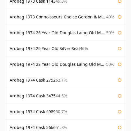
Ardbeg 1973 Cask 1143
49.3%
Ardbeg 1973 Connoisseurs Choice Gordon & Macphail
40%
Ardbeg 1974 26 Year Old Douglas Laing Old Malt Cask
50%
Ardbeg 1974 26 Year Old Silver Seal
46%
Ardbeg 1974 28 Year Old Douglas Laing Old Malt Cask
50%
Ardbeg 1974 Cask 2752
52.1%
Ardbeg 1974 Cask 3475
44.5%
Ardbeg 1974 Cask 4989
50.7%
Ardbeg 1974 Cask 5666
51.8%