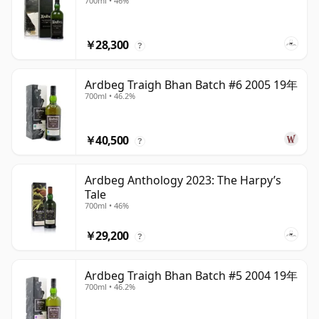
700ml • 46%
￥28,300
?
Ardbeg Traigh Bhan Batch #6 2005 19年
700ml • 46.2%
￥40,500
?
Ardbeg Anthology 2023: The Harpy’s
Tale
700ml • 46%
￥29,200
?
Ardbeg Traigh Bhan Batch #5 2004 19年
700ml • 46.2%