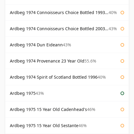
Ardbeg 1974 Connoisseurs Choice Bottled 1993 Gordon & Macphail
40%
Ardbeg 1974 Connoisseurs Choice Bottled 2003 Gordon & Macphail
43%
Ardbeg 1974 Dun Eideann
43%
Ardbeg 1974 Provenance 23 Year Old
55.6%
Ardbeg 1974 Spirit of Scotland Bottled 1996
40%
Ardbeg 1975
43%
Ardbeg 1975 15 Year Old Cadenhead's
46%
Ardbeg 1975 15 Year Old Sestante
46%