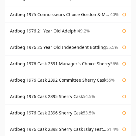
Ardbeg 1975 Connoisseurs Choice Gordon & Macphail
40%
Ardbeg 1976 21 Year Old Adelphi
49.2%
Ardbeg 1976 25 Year Old Independent Bottling
55.5%
Ardbeg 1976 Cask 2391 Manager's Choice Sherry
56%
Ardbeg 1976 Cask 2392 Committee Sherry Cask
55%
Ardbeg 1976 Cask 2395 Sherry Cask
54.5%
Ardbeg 1976 Cask 2396 Sherry Cask
53.5%
Ardbeg 1976 Cask 2398 Sherry Cask Islay Festival 2004
51.4%