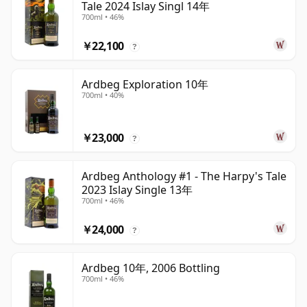
Tale 2024 Islay Singl 14年
700ml • 46%
￥22,100
?
Ardbeg Exploration 10年
700ml • 40%
￥23,000
?
Ardbeg Anthology #1 - The Harpy's Tale
2023 Islay Single 13年
700ml • 46%
￥24,000
?
Ardbeg 10年, 2006 Bottling
700ml • 46%