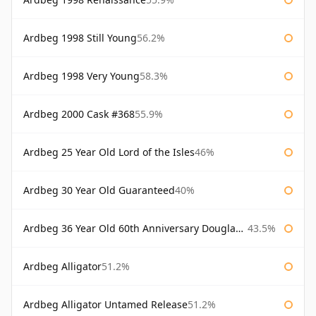
Ardbeg 1998 Still Young
56.2%
Ardbeg 1998 Very Young
58.3%
Ardbeg 2000 Cask #368
55.9%
Ardbeg 25 Year Old Lord of the Isles
46%
Ardbeg 30 Year Old Guaranteed
40%
Ardbeg 36 Year Old 60th Anniversary Douglas Laing
43.5%
Ardbeg Alligator
51.2%
Ardbeg Alligator Untamed Release
51.2%