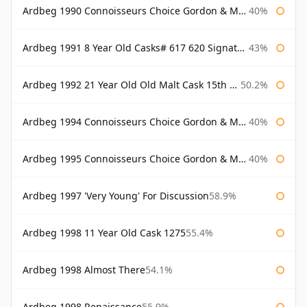
Ardbeg 1990 Connoisseurs Choice Gordon & Macphail
40%
Ardbeg 1991 8 Year Old Casks# 617 620 Signatory
43%
Ardbeg 1992 21 Year Old Old Malt Cask 15th Anniversary Hunter Laing
50.2%
Ardbeg 1994 Connoisseurs Choice Gordon & Macphail
40%
Ardbeg 1995 Connoisseurs Choice Gordon & Macphail
40%
Ardbeg 1997 'Very Young' For Discussion
58.9%
Ardbeg 1998 11 Year Old Cask 1275
55.4%
Ardbeg 1998 Almost There
54.1%
Ardbeg 1998 Renaissance
55.9%