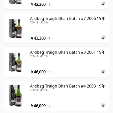
￥42,300
?
Ardbeg Traigh Bhan Batch #7 2006 19年
700ml • 50.3%
￥43,300
?
Ardbeg Traigh Bhan Batch #3 2001 19年
700ml • 46.2%
￥46,000
?
Ardbeg Traigh Bhan Batch #4 2003 19年
700ml • 46.2%
￥46,000
?