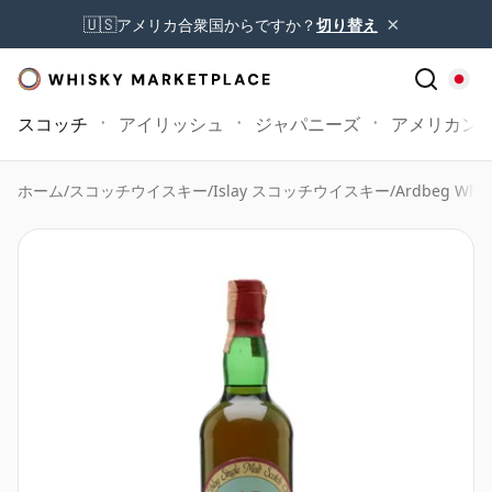
×
🇺🇸
アメリカ合衆国からですか？
切り替え
スコッチ
アイリッシュ
ジャパニーズ
アメリカン
ホーム
/
スコッチウイスキー
/
Islay スコッチウイスキー
/
Ardbeg Whis