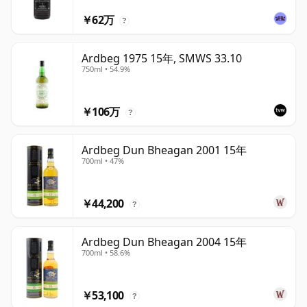
￥62万
?
Ardbeg 1975 15年, SMWS 33.10
750ml • 54.9%
￥106万
?
Ardbeg Dun Bheagan 2001 15年
700ml • 47%
￥44,200
?
Ardbeg Dun Bheagan 2004 15年
700ml • 58.6%
￥53,100
?