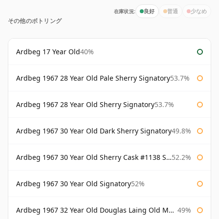
在庫状況:
良好
普通
少なめ
その他のボトリング
Ardbeg 17 Year Old
40%
Ardbeg 1967 28 Year Old Pale Sherry Signatory
53.7%
Ardbeg 1967 28 Year Old Sherry Signatory
53.7%
Ardbeg 1967 30 Year Old Dark Sherry Signatory
49.8%
Ardbeg 1967 30 Year Old Sherry Cask #1138 Signatory
52.2%
Ardbeg 1967 30 Year Old Signatory
52%
Ardbeg 1967 32 Year Old Douglas Laing Old Malt Cask
49%