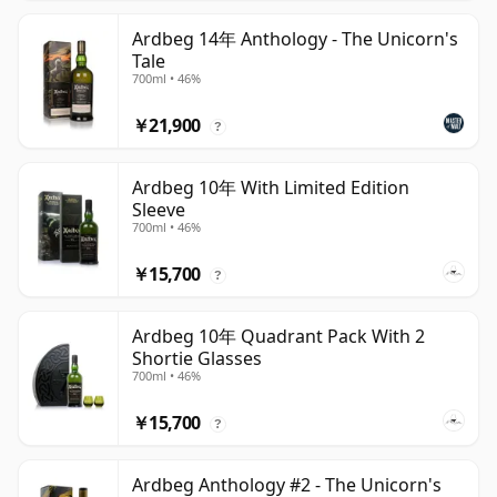
Ardbeg 14年 Anthology - The Unicorn's
Tale
700ml • 46%
￥21,900
?
Ardbeg 10年 With Limited Edition
Sleeve
700ml • 46%
￥15,700
?
Ardbeg 10年 Quadrant Pack With 2
Shortie Glasses
700ml • 46%
￥15,700
?
Ardbeg Anthology #2 - The Unicorn's