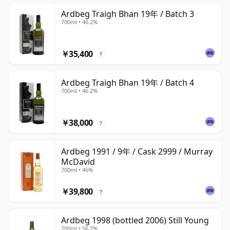
Ardbeg Traigh Bhan 19年 / Batch 3
700ml • 46.2%
￥35,400
?
Ardbeg Traigh Bhan 19年 / Batch 4
700ml • 46.2%
￥38,000
?
Ardbeg 1991 / 9年 / Cask 2999 / Murray
McDavid
700ml • 46%
￥39,800
?
Ardbeg 1998 (bottled 2006) Still Young
700ml • 56.2%