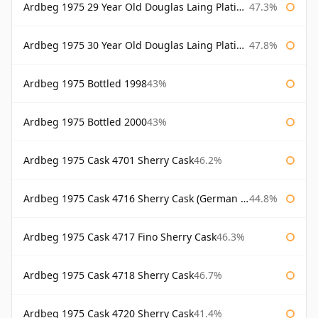
Ardbeg 1975 29 Year Old Douglas Laing Platinum Selection Bottled 2004
47.3%
Ardbeg 1975 30 Year Old Douglas Laing Platinum Selection
47.8%
Ardbeg 1975 Bottled 1998
43%
Ardbeg 1975 Bottled 2000
43%
Ardbeg 1975 Cask 4701 Sherry Cask
46.2%
Ardbeg 1975 Cask 4716 Sherry Cask (German Market)
44.8%
Ardbeg 1975 Cask 4717 Fino Sherry Cask
46.3%
Ardbeg 1975 Cask 4718 Sherry Cask
46.7%
Ardbeg 1975 Cask 4720 Sherry Cask
41.4%