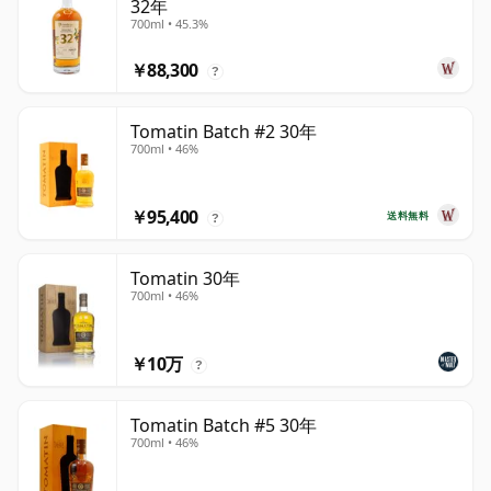
32年
700ml • 45.3%
￥88,300
?
Tomatin Batch #2 30年
700ml • 46%
￥95,400
送料無料
?
Tomatin 30年
700ml • 46%
￥10万
?
Tomatin Batch #5 30年
700ml • 46%