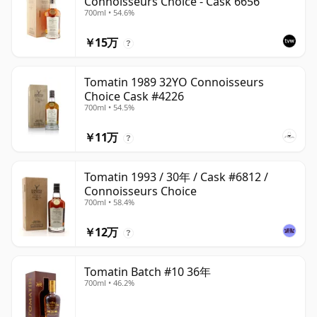
Connoisseurs Choice - Cask 6656
700ml • 54.6%
￥15万
?
Tomatin 1989 32YO Connoisseurs
Choice Cask #4226
700ml • 54.5%
￥11万
?
Tomatin 1993 / 30年 / Cask #6812 /
Connoisseurs Choice
700ml • 58.4%
￥12万
?
Tomatin Batch #10 36年
700ml • 46.2%