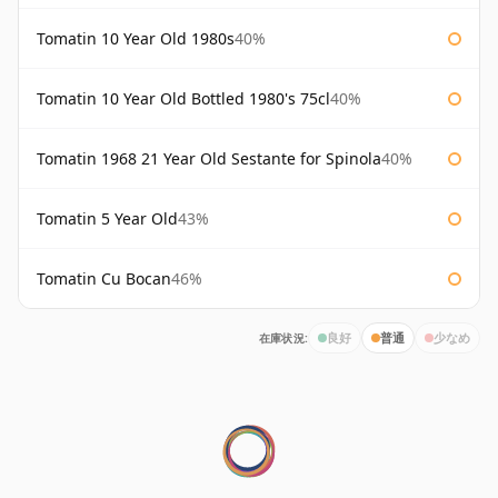
Tomatin 10 Year Old 1980s
40%
Tomatin 10 Year Old Bottled 1980's 75cl
40%
Tomatin 1968 21 Year Old Sestante for Spinola
40%
Tomatin 5 Year Old
43%
Tomatin Cu Bocan
46%
在庫状況:
良好
普通
少なめ