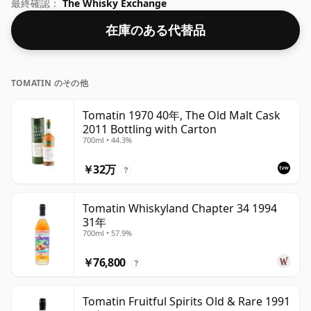
た。 44% のこのウイスキーは、理想的な飲みやすさで瓶
最終確認：
The Whisky Exchange
詰めされていることがわかります。通常のボトルサイズは
在庫のある代替品
70clです。
TOMATIN のその他
Tomatin 1970 40年, The Old Malt Cask
2011 Bottling with Carton
700ml • 44.3%
￥32万
?
Tomatin Whiskyland Chapter 34 1994
31年
700ml • 57.9%
￥76,800
?
Tomatin Fruitful Spirits Old & Rare 1991