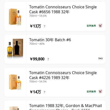
Tomatin Connoisseurs Choice Single
Cask #6656 1988 32年
700ml • 54.6%
￥13万
送料無料
?
Tomatin 30年 Batch #6
700ml • 46%
￥99,800
?
Tomatin Connoisseurs Choice Single
Cask #4226 1989 32年
700ml • 54.5%
￥14万
送料無料
?
Tomatin 1988 32年, Gordon & MacPhail