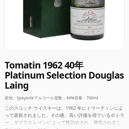
Tomatin 1962 40年
Platinum Selection Douglas
Laing
産地：
Speyside
アルコール度数：
44%
容量：
700ml
このスコッチ ウイスキーは、1962 年にトマーティンによ
って蒸留されました。その後、高い評価を得ているボトラ
ー、ダグラス レインによって瓶詰めされ、発売されまし