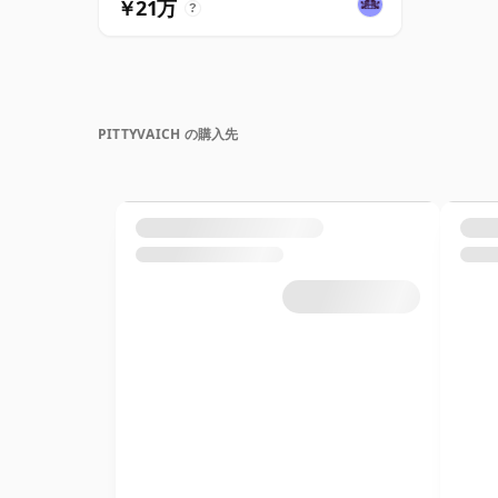
￥21万
?
PITTYVAICH の購入先