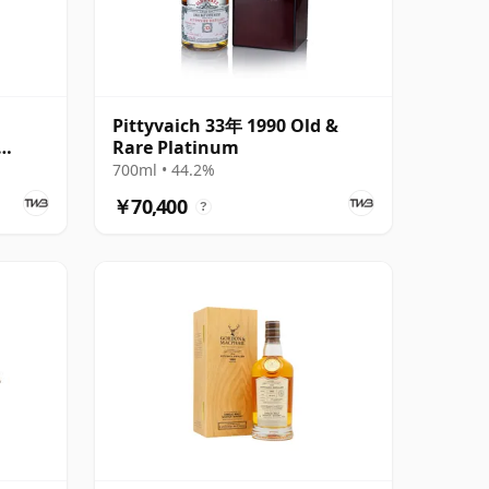
Pittyvaich 33年 1990 Old &
Rare Platinum
700ml • 44.2%
￥70,400
?