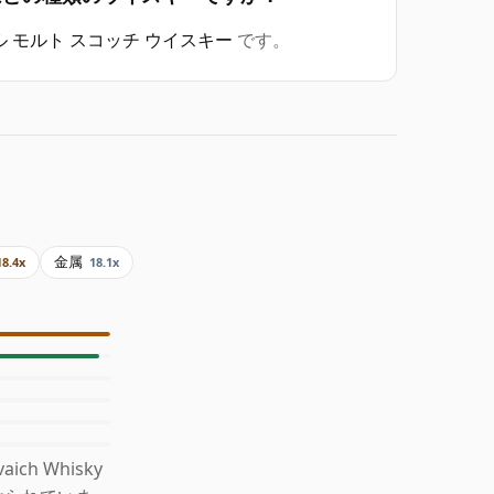
 モルト スコッチ ウイスキー
です。
金属
18.4x
18.1x
h Whisky