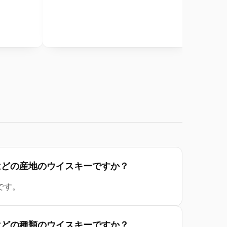
 Taylor はどの産地のウイスキーですか？
です。
 Taylor はどの種類のウイスキーですか？