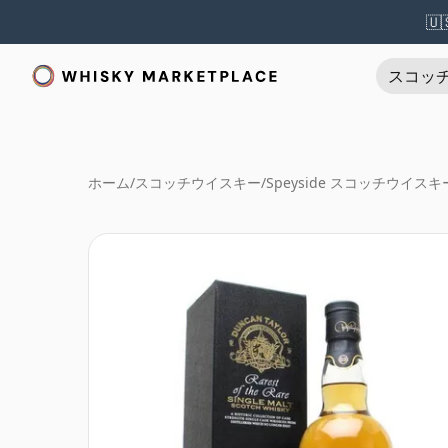
🇺
スコッ
ホーム
/
スコッチウイスキー
/
Speyside スコッチウイスキ