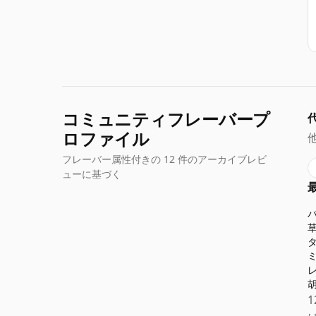
コミュニティフレーバープ
ロファイル
フレーバー属性付きの 12 件のアーカイブレビ
ューに基づく