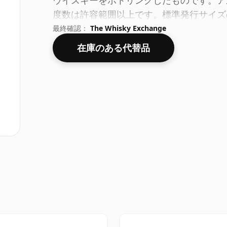
ウイスキーをボトリングしたものです。アル
度数は許容範囲以上です。標準発行サイズの
最終確認：
The Whisky Exchange
在庫のある代替品