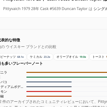
Pittyvaich 1979 28年 Cask #5639 Duncan Taylor は
シングル
代表的な特徴
他の ウイスキー ブランドとの比較
ピーナッツ
ケミカル
オリーブオイル
トースト
68.1x
23.2x
19.0x
最も多いフレーバーノート
バニラ
草
タバコ
ミディアムボディ
レモン
胡椒
12 件のアーカイブされたコミュニティレビューにおいて、Pittyvaic