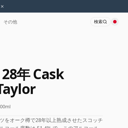
×
その他
検索
9 28年 Cask
Taylor
700ml
ツをオーク樽で28年以上熟成させたスコッチ