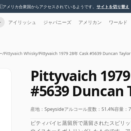
🇸
アメリカ合衆国からアクセスされているようです。
サイトを切り替え
チ
アイリッシュ
ジャパニーズ
アメリカン
ワールド
ー
/
Pittyvaich Whisky
/
Pittyvaich 1979 28年 Cask #5639 Duncan Taylor
Pittyvaich 197
#5639 Duncan 
産地：
Speyside
アルコール度数：
51.4%
容量：
ピティバイヒ蒸留所で蒸留されたスピリッ