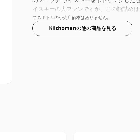
のスコッチ ウイスキーをボトリングした
イスキーの大ファンですが、この瓶詰めはかな
このボトルの小売店価格はありません。
Kilchomanの他の商品を見る