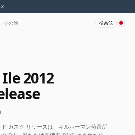
×
その他
検索
Ile 2012
elease
l
テッド カスク リリースは、キルホーマン蒸留所