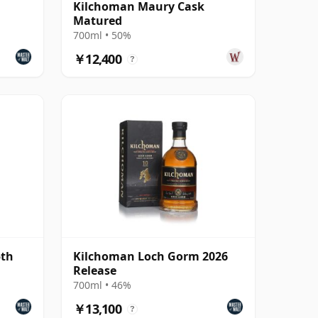
Kilchoman Maury Cask
Matured
700ml • 50%
￥12,400
?
5th
Kilchoman Loch Gorm 2026
Release
700ml • 46%
￥13,100
?