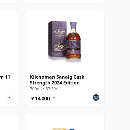
m 11
Kilchoman Sanaig Cask
Strength 2024 Edition
700ml • 57.8%
￥14,000
?