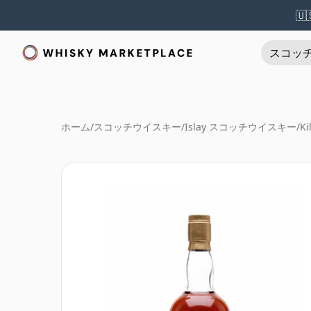
🇺
スコッ
ホーム
/
スコッチウイスキー
/
Islay スコッチウイスキー
/
Ki