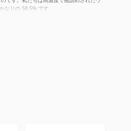
ものです。私たちは高濃度で瓶詰めされたウ
りの 58.5% です。