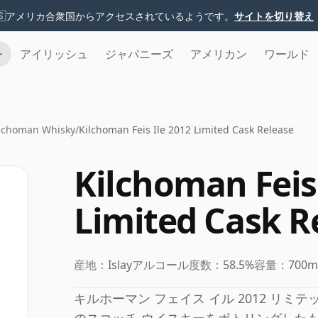
🇸
アメリカ合衆国からアクセスされているようです。
サイトを切り替え
チ
アイリッシュ
ジャパニーズ
アメリカン
ワールド
lchoman Whisky
/
Kilchoman Feis Ile 2012 Limited Cask Release
Kilchoman Feis 
Limited Cask R
産地：
Islay
アルコール度数：
58.5%
容量：
700m
キルホーマン フェイス イル 2012 リミ