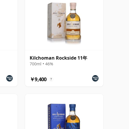
Kilchoman Rockside 11年
700ml • 46%
￥9,400
?