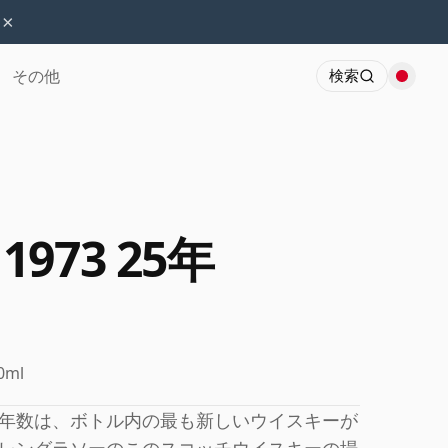
×
その他
検索
 1973 25年
0ml
年数は、ボトル内の最も新しいウイスキーが