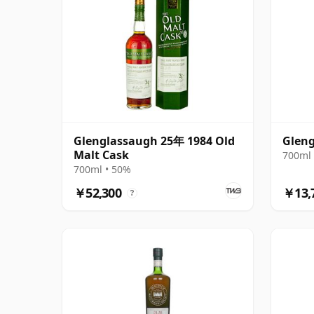
Glenglassaugh 25年 1984 Old
Glen
Malt Cask
700ml 
700ml • 50%
￥52,300
￥13,
?