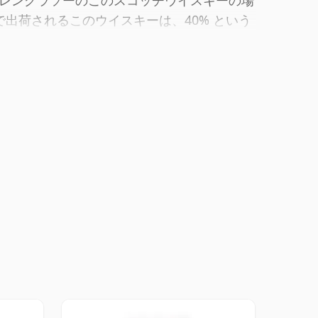
レングラソーのこのスコッチウイスキーの場
ルで出荷されるこのウイスキーは、40% という