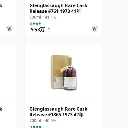
k
Glenglassaugh Rare Cask
Release #761 1973 41年
700ml • 41.1%
送料無料
￥53万
?
k
Glenglassaugh Rare Cask
Release #1865 1973 42年
700ml • 40.5%
送料無料