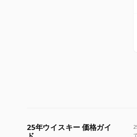
25年ウイスキー 価格ガイ
ド