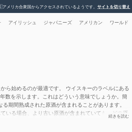
🇸
アメリカ合衆国からアクセスされているようです。
サイトを切り替え
チ
アイリッシュ
ジャパニーズ
アメリカン
ワールド
こから始めるのが最適です。 ウイスキーのラベルにある
年数を示します。これはどういう意味でしょうか。簡
なる期間熟成された原酒が含まれることがあります。
れている場合、より古い原酒が含まれていても、どの原
続きを読む