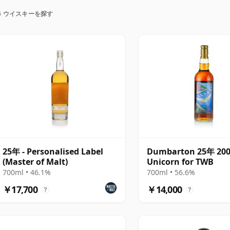
で熟成が進むワインとは異なり熟成が止まります。そ
5 ウイスキーを探す
り、いつまでも25年物のままです。
25年 - Personalised Label
Dumbarton 25年 20
(Master of Malt)
Unicorn for TWB
700ml • 46.1%
700ml • 56.6%
￥17,700
￥14,000
?
?