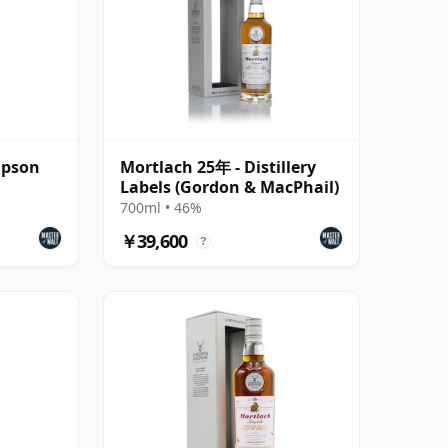
mpson
Mortlach 25年 - Distillery
Labels (Gordon & MacPhail)
700ml • 46%
￥39,600
?