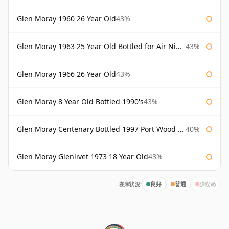
Glen Moray 1960 26 Year Old
43%
Glen Moray 1963 25 Year Old Bottled for Air Nippon
43%
Glen Moray 1966 26 Year Old
43%
Glen Moray 8 Year Old Bottled 1990's
43%
Glen Moray Centenary Bottled 1997 Port Wood Finish
40%
Glen Moray Glenlivet 1973 18 Year Old
43%
在庫状況:
良好
普通
少なめ