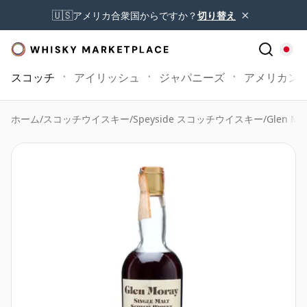
×
🇺🇸
アメリカ合衆国からですか？
切り替え
スコッチ
アイリッシュ
ジャパニーズ
アメリカン
ホーム
/
スコッチウイスキー
/
Speyside スコッチウイスキー
/
Glen Mo