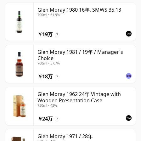
Glen Moray 1980 16年, SMWS 35.13
700ml • 61.9%
￥19万
?
Glen Moray 1981 / 19年 / Manager's
Choice
700ml • 57.7%
￥18万
?
Glen Moray 1962 24年 Vintage with
Wooden Presentation Case
750ml • 43%
￥24万
?
Glen Moray 1971 / 28年