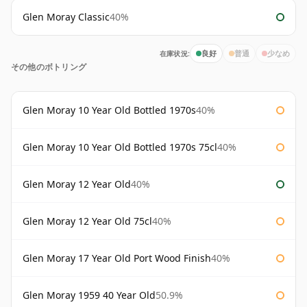
Glen Moray Classic
40%
在庫状況:
良好
普通
少なめ
その他のボトリング
Glen Moray 10 Year Old Bottled 1970s
40%
Glen Moray 10 Year Old Bottled 1970s 75cl
40%
Glen Moray 12 Year Old
40%
Glen Moray 12 Year Old 75cl
40%
Glen Moray 17 Year Old Port Wood Finish
40%
Glen Moray 1959 40 Year Old
50.9%