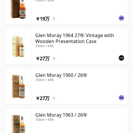
700ml • 43%
￥19万
?
Glen Moray 1964 27年 Vintage with
Wooden Presentation Case
750ml • 43%
￥27万
?
Glen Moray 1960 / 26年
750ml • 43%
￥27万
?
Glen Moray 1963 / 26年
750ml • 43%