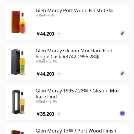
Glen Moray Port Wood Finish 17年
700ml • 40%
￥44,200
?
Glen Moray Gleann Mor Rare Find
Single Cask #3742 1995 28年
700ml • 42.1%
￥44,200
?
Glen Moray 1995 / 28年 / Gleann Mor
Rare Find
700ml • 42.1%
￥35,200
?
Glen Moray 17年 / Port Wood Finish