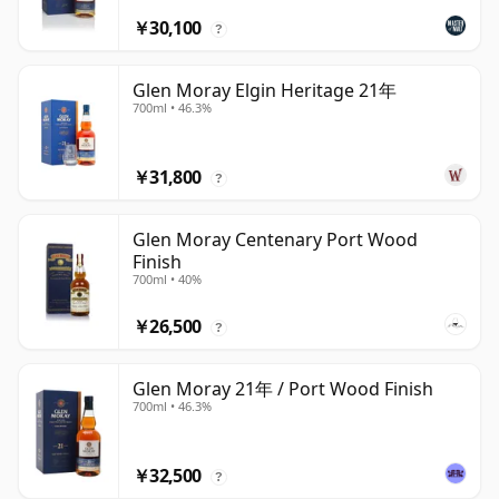
￥30,100
?
Glen Moray Elgin Heritage 21年
700ml • 46.3%
￥31,800
?
Glen Moray Centenary Port Wood
Finish
700ml • 40%
￥26,500
?
Glen Moray 21年 / Port Wood Finish
700ml • 46.3%
￥32,500
?