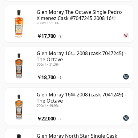
Glen Moray The Octave Single Pedro
Ximenez Cask #7047245 2008 16年
700ml • 51.3%
￥17,700
?
Glen Moray 16年 2008 (cask 7047245) -
The Octave
700ml • 51.3%
￥18,700
?
Glen Moray 16年 2008 (cask 7041249) -
The Octave
700ml • 49.9%
￥22,000
?
Glen Moray North Star Single Cask