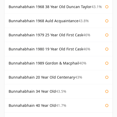
Bunnahabhain 1968 38 Year Old Duncan Taylor
43.1%
Bunnahabhain 1968 Auld Acquaintance
43.8%
Bunnahabhain 1979 25 Year Old First Cask
46%
Bunnahabhain 1980 19 Year Old First Cask
46%
Bunnahabhain 1989 Gordon & Macphail
40%
Bunnahabhain 20 Year Old Centenary
43%
Bunnahabhain 34 Year Old
43.5%
Bunnahabhain 40 Year Old
41.7%