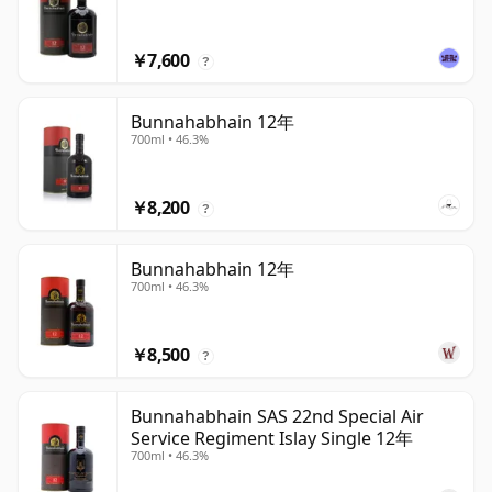
￥7,600
?
Bunnahabhain 12年
700ml • 46.3%
￥8,200
?
Bunnahabhain 12年
700ml • 46.3%
￥8,500
?
Bunnahabhain SAS 22nd Special Air
Service Regiment Islay Single 12年
700ml • 46.3%