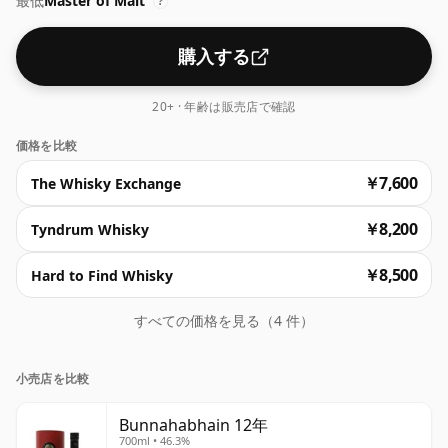
最低
Master of Malt
?
購入する
20+ · 年齢は販売店で確認
価格を比較
￥7,600
The Whisky Exchange
￥8,200
Tyndrum Whisky
￥8,500
Hard to Find Whisky
すべての価格を見る（4 件）
小売店を比較
Bunnahabhain 12年
700ml • 46.3%