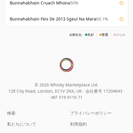
Bunnahabhain Cruach Mhona
50%
Bunnahabhain Feis Ile 2013 Sgeul Na Mara
60.1%
在庫状況:
良好
普通
少なめ
© 2026 Whisky Marketplace Ltd.
128 City Road, London, EC1V 2NX, UK ·
会社番号 17204643
·
VAT 519 9116 71
検索
プライバシーポリシー
私たちについて
利用規約