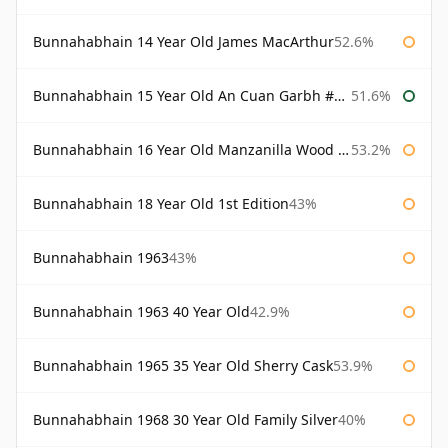
Bunnahabhain 14 Year Old James MacArthur
52.6%
Bunnahabhain 15 Year Old An Cuan Garbh #1 Westering Home Collection
51.6%
Bunnahabhain 16 Year Old Manzanilla Wood Finish
53.2%
Bunnahabhain 18 Year Old 1st Edition
43%
Bunnahabhain 1963
43%
Bunnahabhain 1963 40 Year Old
42.9%
Bunnahabhain 1965 35 Year Old Sherry Cask
53.9%
Bunnahabhain 1968 30 Year Old Family Silver
40%