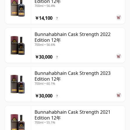
Edition 12年
700ml • 56.4%
￥14,100
?
Bunnahabhain Cask Strength 2022
Edition 12年
700ml • 56.6%
￥30,000
?
Bunnahabhain Cask Strength 2023
Edition 12年
700ml • 60.1%
￥30,000
?
Bunnahabhain Cask Strength 2021
Edition 12年
700ml • 55.1%