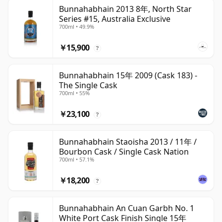
Bunnahabhain 2013 8年, North Star
Series #15, Australia Exclusive
700ml • 49.9%
￥15,900
?
Bunnahabhain 15年 2009 (Cask 183) -
The Single Cask
700ml • 55%
￥23,100
?
Bunnahabhain Staoisha 2013 / 11年 /
Bourbon Cask / Single Cask Nation
700ml • 57.1%
￥18,200
?
Bunnahabhain An Cuan Garbh No. 1
White Port Cask Finish Single 15年