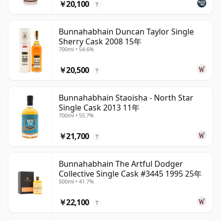
￥20,100
?
Bunnahabhain Duncan Taylor Single
Sherry Cask 2008 15年
700ml • 54.6%
￥20,500
?
Bunnahabhain Staoisha - North Star
Single Cask 2013 11年
700ml • 55.7%
￥21,700
?
Bunnahabhain The Artful Dodger
Collective Single Cask #3445 1995 25年
500ml • 41.7%
￥22,100
?