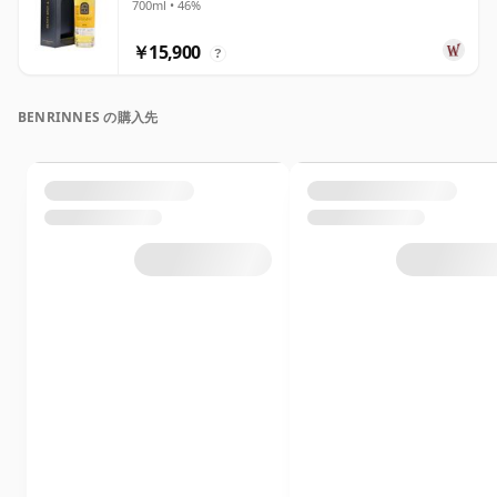
700ml • 46%
￥15,900
?
BENRINNES の購入先