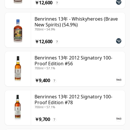
￥12,600
?
Benrinnes 13年 - Whiskyheroes (Brave
New Spirits) (54.9%)
700ml • 54.9%
￥12,600
?
Benrinnes 13年 2012 Signatory 100-
Proof Edition #56
700ml • 57.1%
￥9,400
?
Benrinnes 13年 2012 Signatory 100-
Proof Edition #78
700ml • 57.1%
￥9,700
?