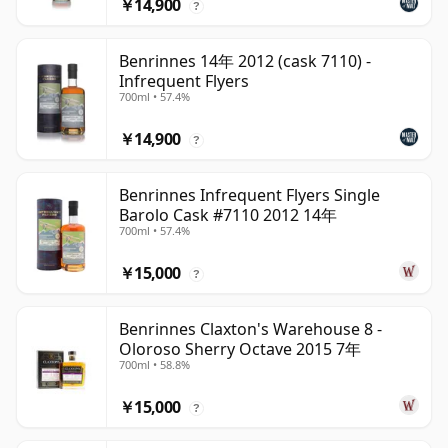
￥14,900
?
Benrinnes 14年 2012 (cask 7110) -
Infrequent Flyers
700ml • 57.4%
￥14,900
?
Benrinnes Infrequent Flyers Single
Barolo Cask #7110 2012 14年
700ml • 57.4%
￥15,000
?
Benrinnes Claxton's Warehouse 8 -
Oloroso Sherry Octave 2015 7年
700ml • 58.8%
￥15,000
?