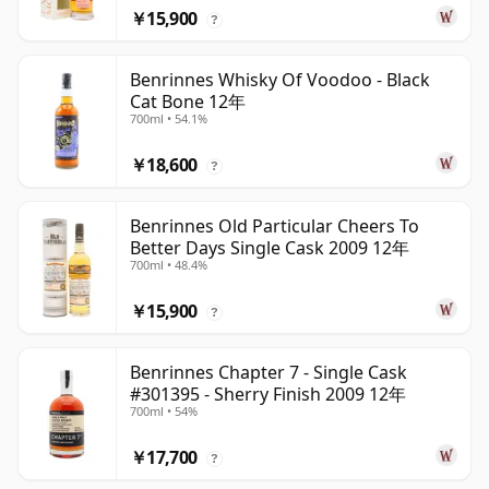
￥15,900
?
Benrinnes Whisky Of Voodoo - Black
Cat Bone 12年
700ml • 54.1%
￥18,600
?
Benrinnes Old Particular Cheers To
Better Days Single Cask 2009 12年
700ml • 48.4%
￥15,900
?
Benrinnes Chapter 7 - Single Cask
#301395 - Sherry Finish 2009 12年
700ml • 54%
￥17,700
?