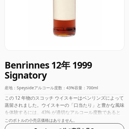
Benrinnes 12年 1999
Signatory
産地：
Speyside
アルコール度数：
43%
容量：
700ml
この 12 年物のスコッチ ウイスキーはベンリンズによって
蒸留されました。ウイスキーの「口当たり」と豊かな風味
を体験するには、43% が適切なアルコール度数であると
多くの人が考えています。
このボトルの小売店価格はありません。